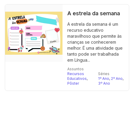
A estrela da semana
A estrela da semana é um
recurso educativo
maravilhoso que permite às
crianças se conhecerem
melhor. É uma atividade que
tanto pode ser trabalhada
em Língua...
Assuntos
Recursos
Séries
Educativos
,
1º Ano
,
2º Ano
,
Pôster
3º Ano