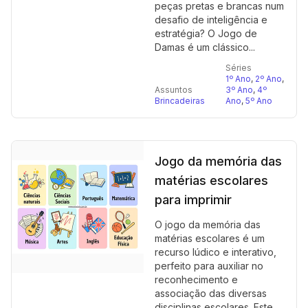
peças pretas e brancas num
desafio de inteligência e
estratégia? O Jogo de
Damas é um clássico...
Séries
1º Ano
,
2º Ano
,
Assuntos
3º Ano
,
4º
Brincadeiras
Ano
,
5º Ano
Jogo da memória das
matérias escolares
para imprimir
O jogo da memória das
matérias escolares é um
recurso lúdico e interativo,
perfeito para auxiliar no
reconhecimento e
associação das diversas
disciplinas escolares. Este