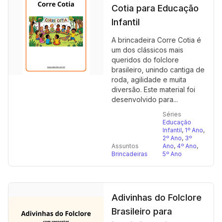
Cotia para Educação
Infantil
A brincadeira Corre Cotia é
um dos clássicos mais
queridos do folclore
brasileiro, unindo cantiga de
roda, agilidade e muita
diversão. Este material foi
desenvolvido para...
Séries
Educação
Infantil
,
1º Ano
,
2º Ano
,
3º
Assuntos
Ano
,
4º Ano
,
Brincadeiras
5º Ano
Adivinhas do Folclore
Brasileiro para