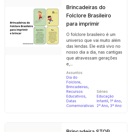
Brincadeiras do
Folclore Brasileiro
para imprimir
O folclore brasileiro é um
universo que vai muito além
das lendas. Ele está vivo no
nosso dia a dia, nas cantigas
que atravessam gerações
e,...
Assuntos
Dia do
Folclore
,
Brincadeiras
,
Recursos
Séries
Educativos
,
Educação
Datas
Infantil
,
1º Ano
,
Comemorativas
2º Ano
,
3º Ano
Brincadeira STOP