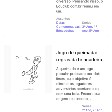
diversão! Pensando nisso, o
Educlub.com.br reuniu em
um...
Assuntos
Datas
Séries
Comemorativas
,
3º Ano
,
4º
Brincadeiras
Ano
,
5º Ano
Jogo de queimada:
regras da brincadeira
A queimada é um jogo
popular praticado por dois
times, cujo objetivo é
eliminar os jogadores
adversários acertando-os
com uma bola. Embora sua
origem seja incerta,...
Séries
1º Ano
,
2º Ano
,