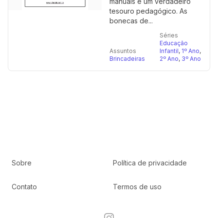
manuais é um verdadeiro
tesouro pedagógico. As
bonecas de...
Séries
Educação
Assuntos
Infantil
,
1º Ano
,
Brincadeiras
2º Ano
,
3º Ano
Sobre
Política de privacidade
Contato
Termos de uso
Instagram