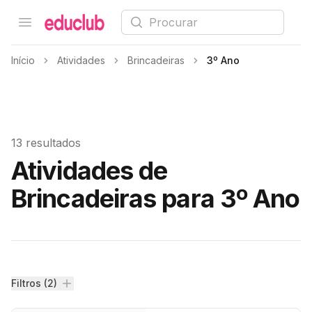
Procurar
Open menu
Educlub
Início
Atividades
Brincadeiras
3º Ano
13 resultados
Atividades de
Brincadeiras para 3º Ano
Filtros
Filtros (2)