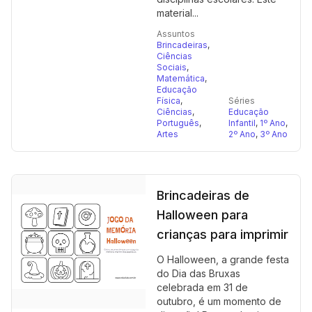
material...
Assuntos
Brincadeiras
,
Ciências
Sociais
,
Matemática
,
Educação
Física
,
Séries
Ciências
,
Educação
Português
,
Infantil
,
1º Ano
,
Artes
2º Ano
,
3º Ano
Brincadeiras de
Halloween para
crianças para imprimir
O Halloween, a grande festa
do Dia das Bruxas
celebrada em 31 de
outubro, é um momento de