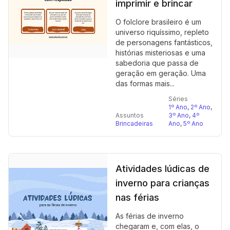
imprimir e brincar
O folclore brasileiro é um
universo riquíssimo, repleto
de personagens fantásticos,
histórias misteriosas e uma
sabedoria que passa de
geração em geração. Uma
das formas mais...
Séries
1º Ano
,
2º Ano
,
Assuntos
3º Ano
,
4º
Brincadeiras
Ano
,
5º Ano
Atividades lúdicas de
inverno para crianças
nas férias
As férias de inverno
chegaram e, com elas, o