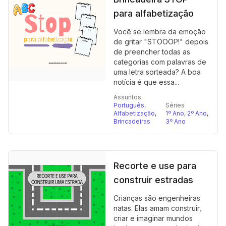
para alfabetização
Você se lembra da emoção
de gritar "STOOOP!" depois
de preencher todas as
categorias com palavras de
uma letra sorteada? A boa
notícia é que essa...
Assuntos
Português
,
Séries
Alfabetização
,
1º Ano
,
2º Ano
,
Brincadeiras
3º Ano
Recorte e use para
construir estradas
Crianças são engenheiras
natas. Elas amam construir,
criar e imaginar mundos