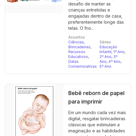
desafio de manter as
crianças entretidas e
engajadas dentro de casa,
preferentemente longe das
telas. O frio...
Assuntos
Ciências
,
Séries
Brincadeiras
,
Educação
Recursos
Infantil
,
1º Ano
,
Educativos
,
2º Ano
,
3º
Datas
Ano
,
4º Ano
,
Comemorativas
5º Ano
Bebê reborn de papel
para imprimir
Em um mundo cada vez mais
digital, resgatar brincadeiras
clássicas que estimulam a
imaginação e as habilidades