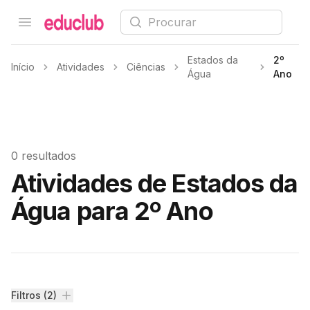
Procurar
Open menu
Educlub
Estados da
2º
Início
Atividades
Ciências
Água
Ano
0 resultados
Atividades de Estados da
Água para 2º Ano
Filtros
Filtros (2)