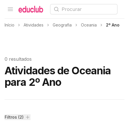
Procurar
Open menu
Educlub
Início
Atividades
Geografia
Oceania
2º Ano
0 resultados
Atividades de Oceania
para 2º Ano
Filtros
Filtros (2)