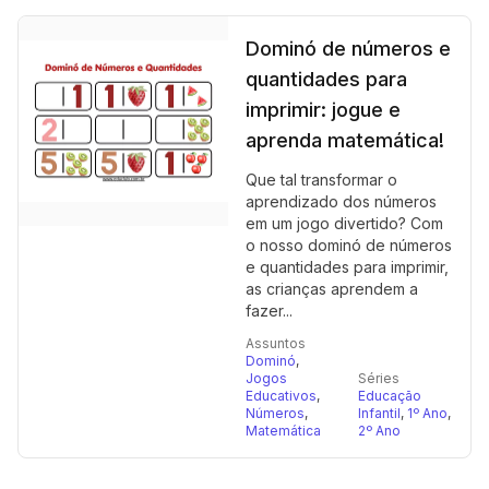
Dominó de números e
quantidades para
imprimir: jogue e
aprenda matemática!
Que tal transformar o
aprendizado dos números
em um jogo divertido? Com
o nosso dominó de números
e quantidades para imprimir,
as crianças aprendem a
fazer...
Assuntos
Dominó
,
Jogos
Séries
Educativos
,
Educação
Números
,
Infantil
,
1º Ano
,
Matemática
2º Ano