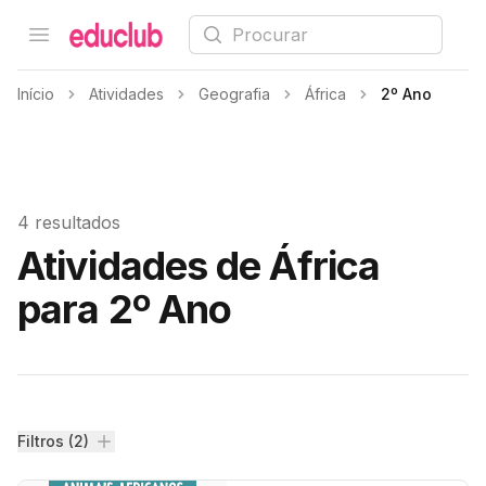
Procurar
Open menu
Educlub
Início
Atividades
Geografia
África
2º Ano
4 resultados
Atividades de África
para 2º Ano
Filtros
Filtros (2)