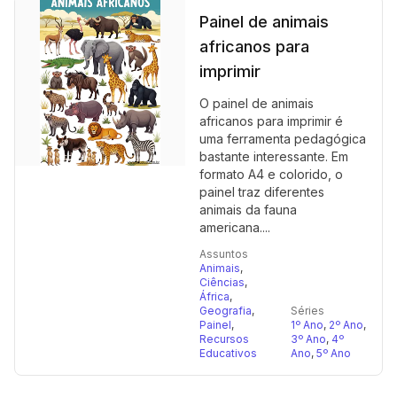
Painel de animais
africanos para
imprimir
O painel de animais
africanos para imprimir é
uma ferramenta pedagógica
bastante interessante. Em
formato A4 e colorido, o
painel traz diferentes
animais da fauna
americana....
Assuntos
Animais
,
Ciências
,
África
,
Geografia
,
Séries
Painel
,
1º Ano
,
2º Ano
,
Recursos
3º Ano
,
4º
Educativos
Ano
,
5º Ano