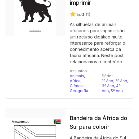
imprimir
5.0
(1)
As silhuetas de animais
africanos para imprimir são
um recurso didático muito
interesante para reforçar o
conhecimento acerca da
fauna africana. Neste post,
relacionamos o conteúdo...
Assuntos
Animais
,
Séries
África
,
1º Ano
,
2º Ano
,
Ciências
,
3º Ano
,
4º
Geografia
Ano
,
5º Ano
Bandeira da África do
Sul para colorir
A Bandeira da África do Sul