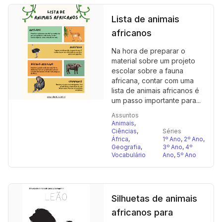
Lista de animais
africanos
Na hora de preparar o
material sobre um projeto
escolar sobre a fauna
africana, contar com uma
lista de animais africanos é
um passo importante para...
Assuntos
Animais
,
Ciências
,
Séries
África
,
1º Ano
,
2º Ano
,
Geografia
,
3º Ano
,
4º
Vocabulário
Ano
,
5º Ano
Silhuetas de animais
africanos para