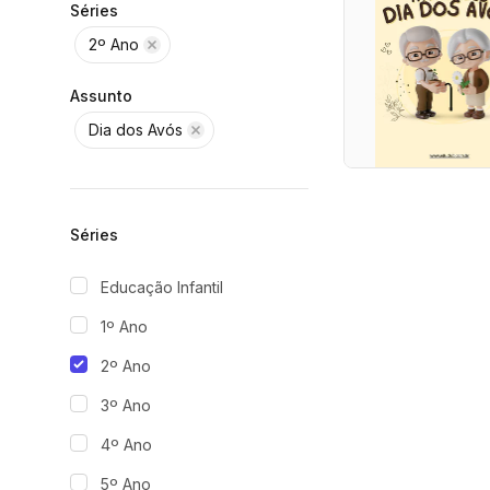
Séries
2º Ano
Assunto
Dia dos Avós
Séries
Educação Infantil
1º Ano
2º Ano
3º Ano
4º Ano
5º Ano