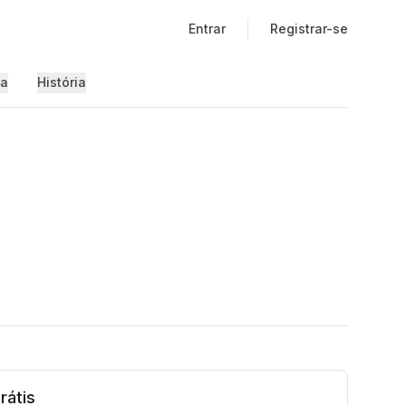
Entrar
Registrar-se
ia
História
rátis