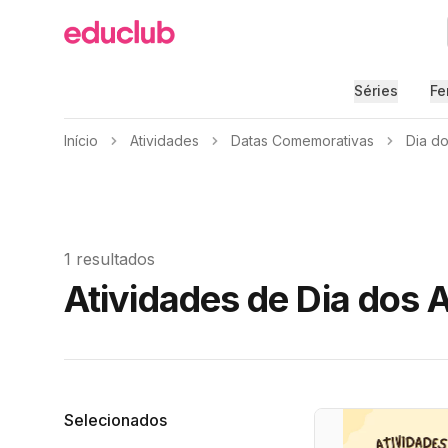
Educlub
Séries
Fe
Início
Atividades
Datas Comemorativas
Dia d
1 resultados
Atividades de Dia dos 
Filtros
Selecionados