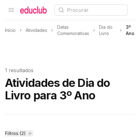
Procurar
Open menu
Educlub
Datas
Dia do
3º
Início
Atividades
Comemorativas
Livro
Ano
1 resultados
Atividades de Dia do
Livro para 3º Ano
Filtros
Filtros (2)