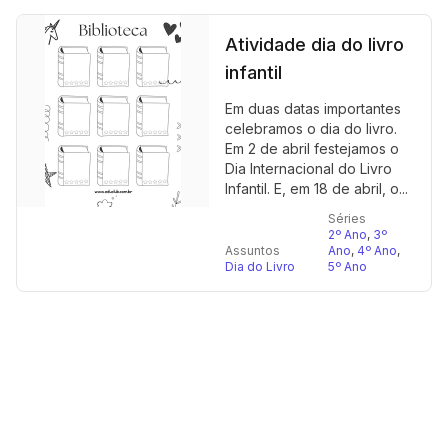
Atividade dia do livro
infantil
Em duas datas importantes
celebramos o dia do livro.
Em 2 de abril festejamos o
Dia Internacional do Livro
Infantil. E, em 18 de abril, o...
Séries
2º Ano
,
3º
Assuntos
Ano
,
4º Ano
,
Dia do Livro
5º Ano