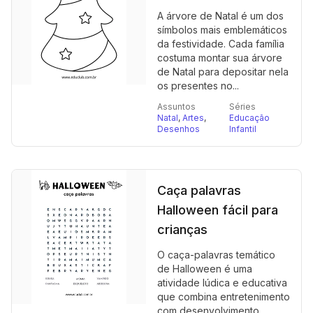
A árvore de Natal é um dos
símbolos mais emblemáticos
da festividade. Cada família
costuma montar sua árvore
de Natal para depositar nela
os presentes no...
Assuntos
Séries
Natal
,
Artes
,
Educação
Desenhos
Infantil
Caça palavras
Halloween fácil para
crianças
O caça-palavras temático
de Halloween é uma
atividade lúdica e educativa
que combina entretenimento
com desenvolvimento