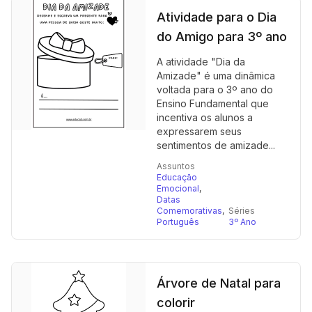
Atividade para o Dia
do Amigo para 3º ano
A atividade "Dia da
Amizade" é uma dinâmica
voltada para o 3º ano do
Ensino Fundamental que
incentiva os alunos a
expressarem seus
sentimentos de amizade...
Assuntos
Educação
Emocional
,
Datas
Comemorativas
,
Séries
Português
3º Ano
Árvore de Natal para
colorir