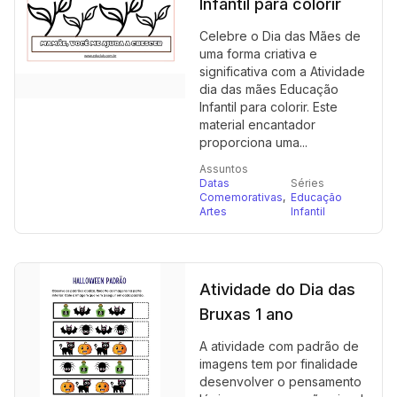
Infantil para colorir
Celebre o Dia das Mães de
uma forma criativa e
significativa com a Atividade
dia das mães Educação
Infantil para colorir. Este
material encantador
proporciona uma...
Assuntos
Datas
Séries
Comemorativas
,
Educação
Artes
Infantil
Atividade do Dia das
Bruxas 1 ano
A atividade com padrão de
imagens tem por finalidade
desenvolver o pensamento