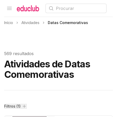
Procurar
Open menu
Educlub
Início
Atividades
Datas Comemorativas
569 resultados
Atividades de Datas
Comemorativas
Filtros
Filtros (1)