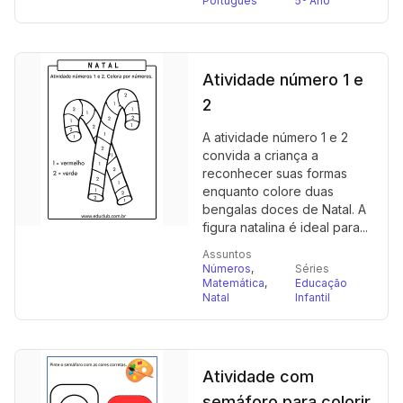
Português
5º Ano
Atividade número 1 e
2
A atividade número 1 e 2
convida a criança a
reconhecer suas formas
enquanto colore duas
bengalas doces de Natal. A
figura natalina é ideal para...
Assuntos
Números
,
Séries
Matemática
,
Educação
Natal
Infantil
Atividade com
semáforo para colorir