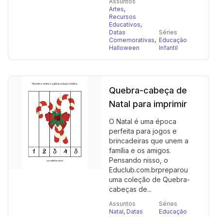
Assuntos
Artes
,
Recursos
Educativos
,
Datas
Séries
Comemorativas
,
Educação
Halloween
Infantil
Quebra-cabeça de
Natal para imprimir
O Natal é uma época
perfeita para jogos e
brincadeiras que unem a
família e os amigos.
Pensando nisso, o
Educlub.com.brpreparou
uma coleção de Quebra-
cabeças de...
Assuntos
Séries
Natal
,
Datas
Educação