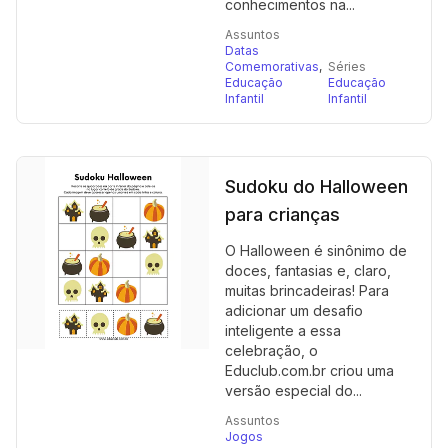
conhecimentos na...
Assuntos
Datas
Comemorativas
,
Séries
Educação
Educação
Infantil
Infantil
Sudoku do Halloween
para crianças
O Halloween é sinônimo de
doces, fantasias e, claro,
muitas brincadeiras! Para
adicionar um desafio
inteligente a essa
celebração, o
Educlub.com.br criou uma
versão especial do...
Assuntos
Jogos