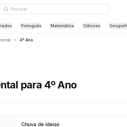
Procurar
riados
Português
Matemática
Ciências
Geograf
ental
4º Ano
ntal para 4º Ano
Chuva de ideias