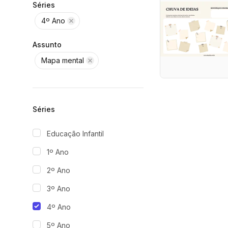
Séries
4º Ano
Assunto
Mapa mental
Séries
Educação Infantil
1º Ano
2º Ano
3º Ano
4º Ano
5º Ano