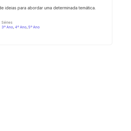
de ideias para abordar uma determinada temática.
Séries
3º Ano
,
4º Ano
,
5º Ano