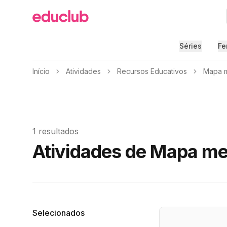
Educlub
Séries
Fe
Início
Atividades
Recursos Educativos
Mapa m
1 resultados
Atividades de Mapa me
Filtros
Selecionados