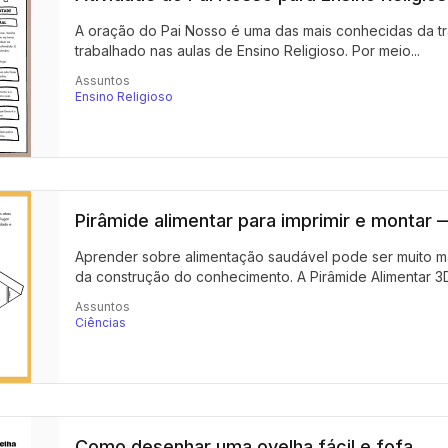
A oração do Pai Nosso é uma das mais conhecidas da tr
trabalhado nas aulas de Ensino Religioso. Por meio...
Assuntos
Ensino Religioso
Pirâmide alimentar para imprimir e montar
Aprender sobre alimentação saudável pode ser muito ma
da construção do conhecimento. A Pirâmide Alimentar 3D 
Assuntos
Ciências
Como desenhar uma ovelha fácil e fofa