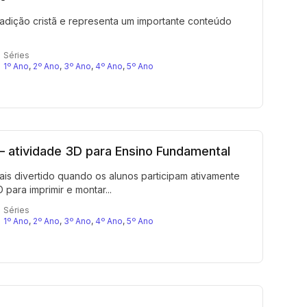
adição cristã e representa um importante conteúdo
Séries
1º Ano
,
2º Ano
,
3º Ano
,
4º Ano
,
5º Ano
 — atividade 3D para Ensino Fundamental
is divertido quando os alunos participam ativamente
para imprimir e montar...
Séries
1º Ano
,
2º Ano
,
3º Ano
,
4º Ano
,
5º Ano