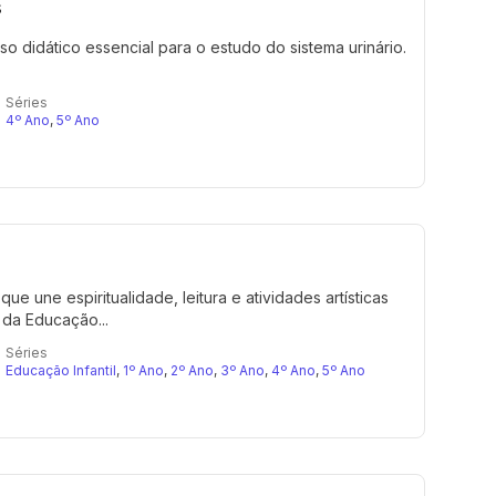
s
rso didático essencial para o estudo do sistema urinário.
Séries
4º Ano
,
5º Ano
ue une espiritualidade, leitura e atividades artísticas
da Educação...
Séries
Educação Infantil
,
1º Ano
,
2º Ano
,
3º Ano
,
4º Ano
,
5º Ano