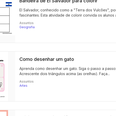
Bandeira de El Salvador para colorir
El Salvador, conhecido como a "Terra dos Vulcões", pos
fascinantes. Esta atividade de colorir convida os alunos 
Assuntos
Geografia
Como desenhar um gato
Aprenda como desenhar um gato. Siga o passo a passo:
Acrescente dois triângulos acima (as orelhas). Faça...
Assuntos
Artes