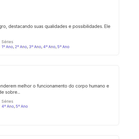
ro, destacando suas qualidades e possibilidades. Ele
Séries
1º Ano
,
2º Ano
,
3º Ano
,
4º Ano
,
5º Ano
eenderem melhor o funcionamento do corpo humano e
e sobre...
Séries
4º Ano
,
5º Ano