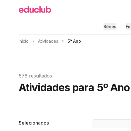
Educlub
Séries
Fe
Início
Atividades
5º Ano
676 resultados
Atividades para 5º Ano
Filtros
Selecionados