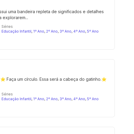
sui uma bandeira repleta de significados e detalhes
a explorarem...
Séries
Educação Infantil
,
1º Ano
,
2º Ano
,
3º Ano
,
4º Ano
,
5º Ano
⭐ Faça um círculo. Essa será a cabeça do gatinho.⭐
Séries
Educação Infantil
,
1º Ano
,
2º Ano
,
3º Ano
,
4º Ano
,
5º Ano