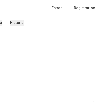
Entrar
Registrar-se
ia
História