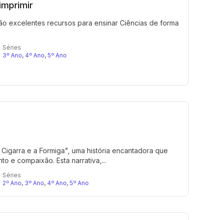
imprimir
ão excelentes recursos para ensinar Ciências de forma
Séries
3º Ano
,
4º Ano
,
5º Ano
Cigarra e a Formiga", uma história encantadora que
o e compaixão. Esta narrativa,...
Séries
2º Ano
,
3º Ano
,
4º Ano
,
5º Ano