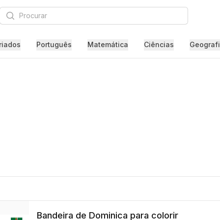
Procurar
riados
Português
Matemática
Ciências
Geograf
Bandeira de Dominica para colorir