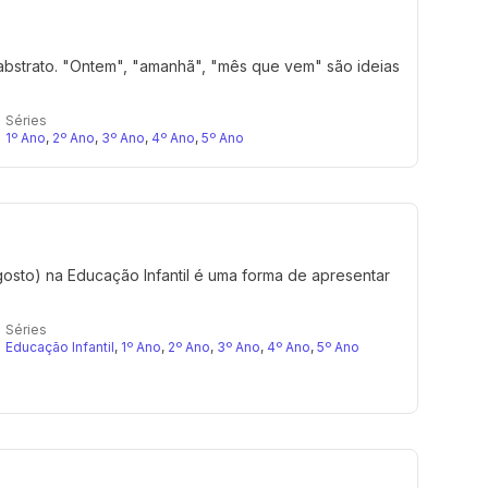
abstrato. "Ontem", "amanhã", "mês que vem" são ideias
Séries
1º Ano
,
2º Ano
,
3º Ano
,
4º Ano
,
5º Ano
osto) na Educação Infantil é uma forma de apresentar
Séries
Educação Infantil
,
1º Ano
,
2º Ano
,
3º Ano
,
4º Ano
,
5º Ano