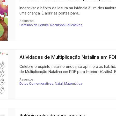
Incentivar o hábito da leitura na infância é um dos mai
uma criança. É abrir as portas para...
Assuntos
Cantinho da Leitura
,
Recursos Educativos
Atividades de Multiplicação Natalina em PDF
Celebre o espírito natalino enquanto aprimora as habil
de Multiplicação Natalina em PDF para Imprimir (Grátis). E
Assuntos
Datas Comemorativas
,
Natal
,
Matemática
Relógio colorido para imprimir