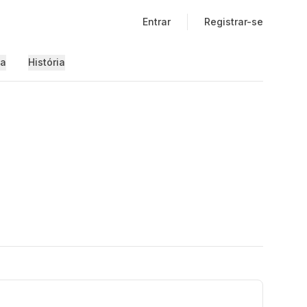
Entrar
Registrar-se
ia
História