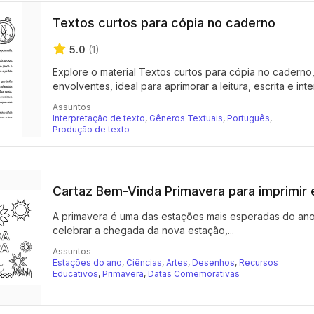
Textos curtos para cópia no caderno
5.0
(1)
Explore o material Textos curtos para cópia no caderno
envolventes, ideal para aprimorar a leitura, escrita e inte
Assuntos
Interpretação de texto
,
Gêneros Textuais
,
Português
,
Produção de texto
Cartaz Bem-Vinda Primavera para imprimir e
A primavera é uma das estações mais esperadas do ano, 
celebrar a chegada da nova estação,...
Assuntos
Estações do ano
,
Ciências
,
Artes
,
Desenhos
,
Recursos
Educativos
,
Primavera
,
Datas Comemorativas