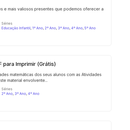
ores e mais valiosos presentes que podemos oferecer a
Séries
Educação Infantil
,
1º Ano
,
2º Ano
,
3º Ano
,
4º Ano
,
5º Ano
 para Imprimir (Grátis)
idades matemáticas dos seus alunos com as Atividades
ste material envolvente...
Séries
2º Ano
,
3º Ano
,
4º Ano