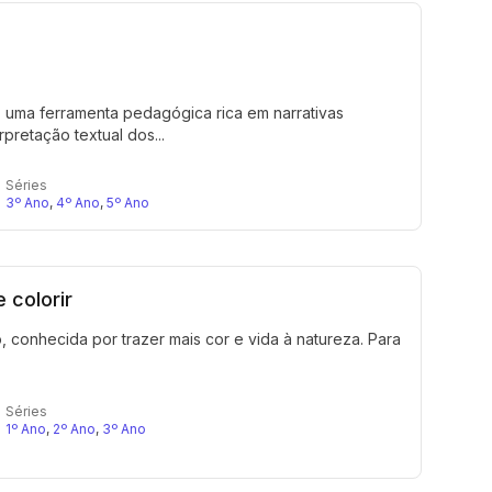
, uma ferramenta pedagógica rica em narrativas
rpretação textual dos...
Séries
3º Ano
,
4º Ano
,
5º Ano
 colorir
conhecida por trazer mais cor e vida à natureza. Para
Séries
1º Ano
,
2º Ano
,
3º Ano