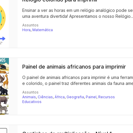
Ensinar a ver as horas em um relógio analógico pode s
uma aventura divertida! Apresentamos o nosso Relógio..
Assuntos
Hora
,
Matemática
Painel de animais africanos para imprimir
O painel de animais africanos para imprimir é uma ferr
e colorido, o painel traz diferentes animais da fauna amer
Assuntos
Animais
,
Ciências
,
África
,
Geografia
,
Painel
,
Recursos
Educativos