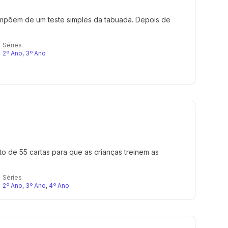
 compõem de um teste simples da tabuada. Depois de
Séries
2º Ano
,
3º Ano
to de 55 cartas para que as crianças treinem as
Séries
2º Ano
,
3º Ano
,
4º Ano