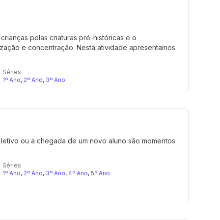
rianças pelas criaturas pré-históricas e o
ização e concentração. Nesta atividade apresentamos
Séries
1º Ano
,
2º Ano
,
3º Ano
no letivo ou a chegada de um novo aluno são momentos
Séries
1º Ano
,
2º Ano
,
3º Ano
,
4º Ano
,
5º Ano