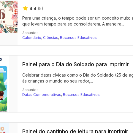
4.4
(5)
Para uma criança, o tempo pode ser um conceito muito 
que levam tempo para se consolidarem. A maneira...
Assuntos
Calendário
,
Ciências
,
Recursos Educativos
Painel para o Dia do Soldado para imprimir
Celebrar datas cívicas como o Dia do Soldado (25 de ag
às crianças o mundo ao seu redor,...
Assuntos
Datas Comemorativas
,
Recursos Educativos
Painel do cantinho de leitura para imprimir