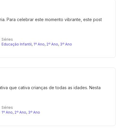
ria. Para celebrar este momento vibrante, este post
Séries
Educação Infantil
,
1º Ano
,
2º Ano
,
3º Ano
tiva que cativa crianças de todas as idades. Nesta
Séries
1º Ano
,
2º Ano
,
3º Ano