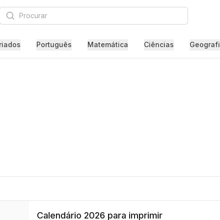
Procurar
riados
Português
Matemática
Ciências
Geograf
Calendário 2026 para imprimir