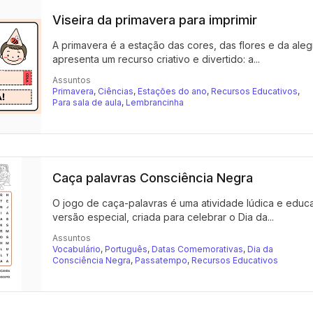
Viseira da primavera para imprimir
A primavera é a estação das cores, das flores e da aleg
apresenta um recurso criativo e divertido: a...
Assuntos
Primavera
,
Ciências
,
Estações do ano
,
Recursos Educativos
,
Para sala de aula
,
Lembrancinha
Caça palavras Consciência Negra
O jogo de caça-palavras é uma atividade lúdica e educa
versão especial, criada para celebrar o Dia da...
Assuntos
Vocabulário
,
Português
,
Datas Comemorativas
,
Dia da
Consciência Negra
,
Passatempo
,
Recursos Educativos