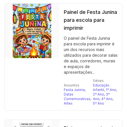
Painel de Festa Junina
para escola para
imprimir
O painel de Festa Junina
para escola para imprimir é
um dos recursos mais
utilizados para decorar salas
de aula, corredores, murais
e espaços de
apresentações...
Séries
Assuntos
Educação
Festa Junina
,
Infantil
,
1º Ano
,
Datas
2º Ano
,
3º
Comemorativas
,
Ano
,
4º Ano
,
Artes
5º Ano