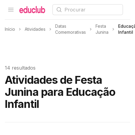
Procurar
Open menu
Educlub
Datas
Festa
Educaç
Início
Atividades
Comemorativas
Junina
Infantil
14 resultados
Atividades de Festa
Junina para Educação
Infantil