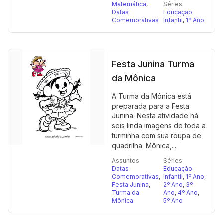
Matemática
,
Séries
Datas
Educação
Comemorativas
Infantil
,
1º Ano
Festa Junina Turma
da Mônica
A Turma da Mônica está
preparada para a Festa
Junina. Nesta atividade há
seis linda imagens de toda a
turminha com sua roupa de
quadrilha. Mônica,...
Assuntos
Séries
Datas
Educação
Comemorativas
,
Infantil
,
1º Ano
,
Festa Junina
,
2º Ano
,
3º
Turma da
Ano
,
4º Ano
,
Mônica
5º Ano