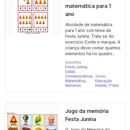
matemática para 1
ano
Atividade de matemática
para 1 ano com tema de
Festa Junina. Trata-se do
exercício Conte e marque. A
criança deve contar quantos
elementos há no quadro...
Assuntos
Festa Junina
,
Datas
Comemorativas
,
Séries
Matemática
,
Educação
Números
Infantil
,
1º Ano
Jogo da memória
Festa Junina
O Jogo da Memória da