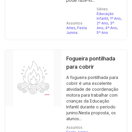
pode fazê-lo...
Séries
Educação
Infantil
,
1º Ano
,
Assuntos
2º Ano
,
3º
Artes
,
Festa
Ano
,
4º Ano
,
Junina
5º Ano
Fogueira pontilhada
para cobrir
A fogueira pontilhada para
cobrir é uma excelente
atividade de coordenação
motora para trabalhar com
crianças da Educação
Infantil durante o período
junino.Nesta proposta, os
alunos...
Assuntos