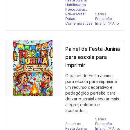
Festa Junina
,
Habilidades
Perceptivas
,
Pré-escrita
,
Séries
Datas
Educação
Comemorativas
Infantil
,
1º Ano
Painel de Festa Junina
para escola para
imprimir
O painel de Festa Junina
para escola para imprimir é
um recurso decorativo e
pedagógico perfeito para
deixar o arraial escolar mais
alegre, colorido e
acolhedor...
Séries
Assuntos
Educação
Festa Junina
,
Infantil
,
1º Ano
,