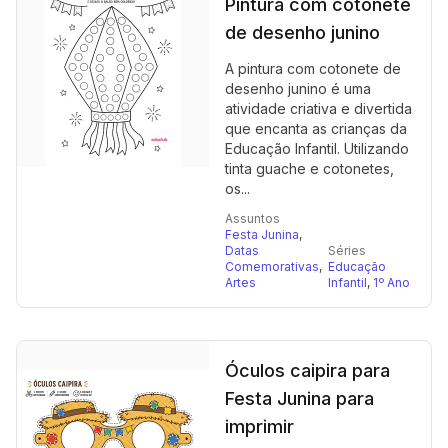
Pintura com cotonete
de desenho junino
A pintura com cotonete de
desenho junino é uma
atividade criativa e divertida
que encanta as crianças da
Educação Infantil. Utilizando
tinta guache e cotonetes,
os...
Assuntos
Festa Junina
,
Datas
Séries
Comemorativas
,
Educação
Artes
Infantil
,
1º Ano
Óculos caipira para
Festa Junina para
imprimir