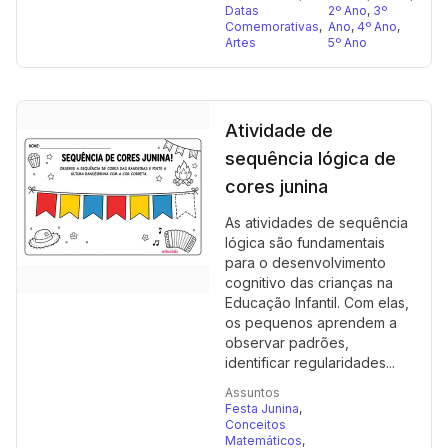
Datas
2º Ano
,
3º
Comemorativas
,
Ano
,
4º Ano
,
Artes
5º Ano
Atividade de
sequência lógica de
cores junina
As atividades de sequência
lógica são fundamentais
para o desenvolvimento
cognitivo das crianças na
Educação Infantil. Com elas,
os pequenos aprendem a
observar padrões,
identificar regularidades...
Assuntos
Festa Junina
,
Conceitos
Matemáticos
,