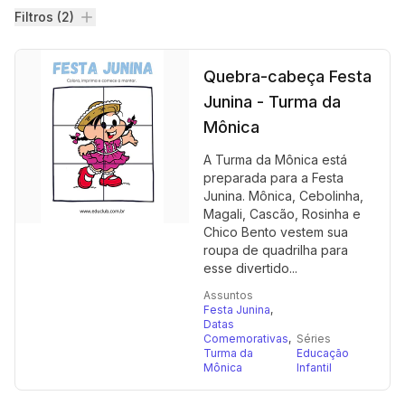
Filtros
Filtros (2)
Quebra-cabeça Festa
Junina - Turma da
Mônica
A Turma da Mônica está
preparada para a Festa
Junina. Mônica, Cebolinha,
Magali, Cascão, Rosinha e
Chico Bento vestem sua
roupa de quadrilha para
esse divertido...
Assuntos
Festa Junina
,
Datas
Comemorativas
,
Séries
Turma da
Educação
Mônica
Infantil