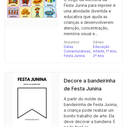
Festa Junina para imprimir é
uma atividade divertida e
educativa que ajuda as
crianças a desenvolverem
atenção, concentração,
memória visual e...
Assuntos
Séries
Datas
Educação
Comemorativas
,
Infantil
,
1º Ano
,
Festa Junina
2º Ano
Decore a bandeirinha
de Festa Junina
A partir do molde da
bandeirinha de Festa Junina,
a criança pode realizar um
bonito trabalho de arte. Ela
deve decorar a bandeira. E