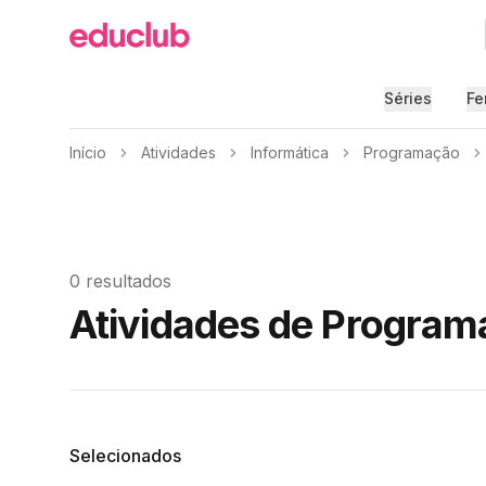
Educlub
Séries
Fe
Início
Atividades
Informática
Programação
0 resultados
Atividades de Programa
Filtros
Selecionados