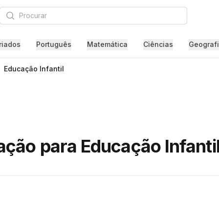
Procurar
riados
Português
Matemática
Ciências
Geograf
Educação Infantil
ção para Educação Infanti