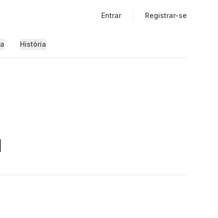
Entrar
Registrar-se
ia
História
l