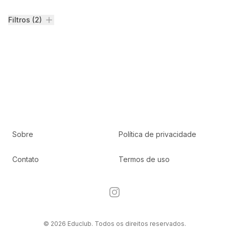
Filtros
Filtros (2)
Sobre
Política de privacidade
Contato
Termos de uso
Instagram
© 2026 Educlub. Todos os direitos reservados.