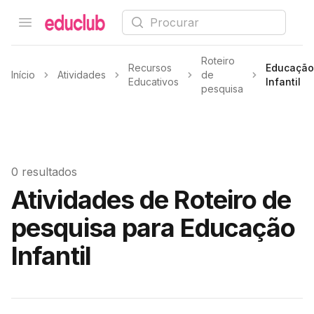
Procurar
Open menu
Educlub
Roteiro
Recursos
Educação
Início
Atividades
de
Educativos
Infantil
pesquisa
0 resultados
Atividades de Roteiro de
pesquisa para Educação
Infantil