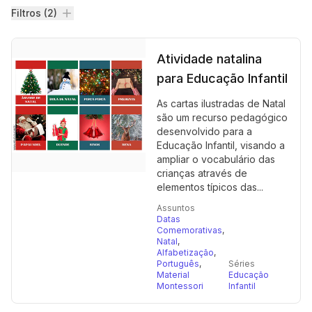
Filtros
Filtros (2)
Atividade natalina
para Educação Infantil
As cartas ilustradas de Natal
são um recurso pedagógico
desenvolvido para a
Educação Infantil, visando a
ampliar o vocabulário das
crianças através de
elementos típicos das...
Assuntos
Datas
Comemorativas
,
Natal
,
Alfabetização
,
Português
,
Séries
Material
Educação
Montessori
Infantil