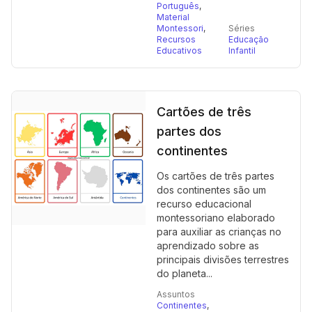
Português
,
Material
Montessori
,
Séries
Recursos
Educação
Educativos
Infantil
Cartões de três
partes dos
continentes
Os cartões de três partes
dos continentes são um
recurso educacional
montessoriano elaborado
para auxiliar as crianças no
aprendizado sobre as
principais divisões terrestres
do planeta...
Assuntos
Continentes
,