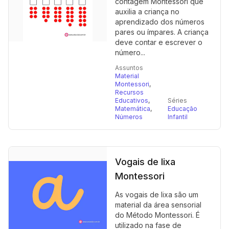
contagem Montessori que
auxilia a criança no
aprendizado dos números
pares ou ímpares. A criança
deve contar e escrever o
número...
Assuntos
Material
Montessori
,
Recursos
Educativos
,
Séries
Matemática
,
Educação
Números
Infantil
Vogais de lixa
Montessori
As vogais de lixa são um
material da área sensorial
do Método Montessori. É
utilizado na fase de