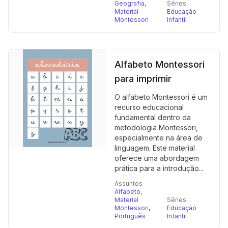
Geografia
,
Séries
Material
Educação
Montessori
Infantil
Alfabeto Montessori
para imprimir
O alfabeto Montessori é um
recurso educacional
fundamental dentro da
metodologia Montessori,
especialmente na área de
linguagem. Este material
oferece uma abordagem
prática para a introdução...
Assuntos
Alfabeto
,
Material
Séries
Montessori
,
Educação
Português
Infantil