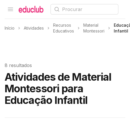
Procurar
Open menu
Educlub
Recursos
Material
Educaç
Início
Atividades
Educativos
Montessori
Infantil
8 resultados
Atividades de Material
Montessori para
Educação Infantil