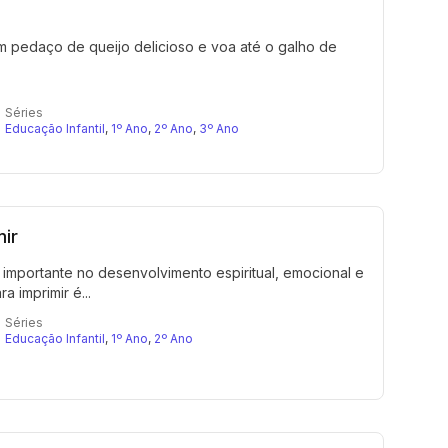
 pedaço de queijo delicioso e voa até o galho de
Séries
Educação Infantil
,
1º Ano
,
2º Ano
,
3º Ano
ir
 importante no desenvolvimento espiritual, emocional e
a imprimir é...
Séries
Educação Infantil
,
1º Ano
,
2º Ano