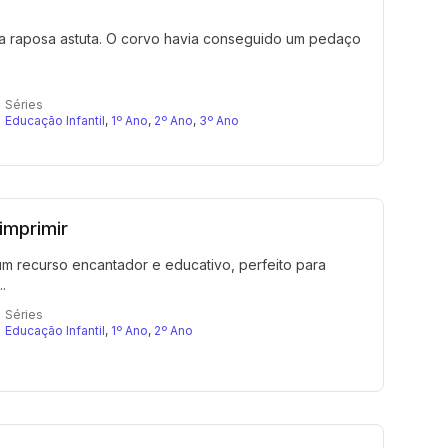
uma raposa astuta. O corvo havia conseguido um pedaço
Séries
Educação Infantil
,
1º Ano
,
2º Ano
,
3º Ano
imprimir
um recurso encantador e educativo, perfeito para
.
Séries
Educação Infantil
,
1º Ano
,
2º Ano