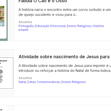
Fábula O Cão e o Osso
A história narra o encontro entre um corvo sortudo e 
de queijo suculento e voou para o...
Assuntos
Português
,
Educação Emocional
,
Ensino Religioso
,
História
Infantil
Atividade sobre nascimento de Jesus para 
A Atividade sobre nascimento de Jesus para imprimir é 
introduzir ou reforçar a história do Natal de forma lúdica..
Assuntos
Natal
,
Datas Comemorativas
,
Ensino Religioso