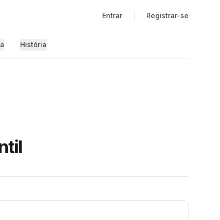
Entrar
Registrar-se
ia
História
til