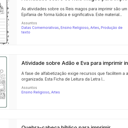
As atividades sobre os Reis magos para imprimir são um
Epifania de forma lúdica e significativa. Este material...
Assuntos
Datas Comemorativas
,
Ensino Religioso
,
Artes
,
Produção de
texto
Atividade sobre Adão e Eva para imprimir in
A fase de alfabetização exige recursos que facilitem a
organizada. Esta Ficha de Leitura da Letra I...
Assuntos
Ensino Religioso
,
Artes
Quebra-cabeça bíblico para imprimir