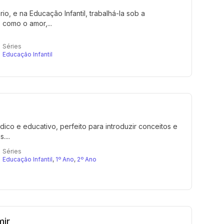
io, e na Educação Infantil, trabalhá-la sob a
 como o amor,...
Séries
Educação Infantil
dico e educativo, perfeito para introduzir conceitos e
...
Séries
Educação Infantil
,
1º Ano
,
2º Ano
mir