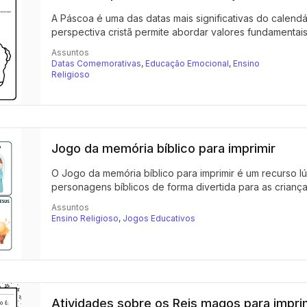
A Páscoa é uma das datas mais significativas do calendár
perspectiva cristã permite abordar valores fundamentais
Assuntos
Datas Comemorativas
,
Educação Emocional
,
Ensino
Religioso
Jogo da memória bíblico para imprimir
O Jogo da memória bíblico para imprimir é um recurso lú
personagens bíblicos de forma divertida para as crianças.
Assuntos
Ensino Religioso
,
Jogos Educativos
Atividades sobre os Reis magos para impri