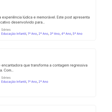
ma experiência lúdica e memorável. Este post apresenta
cativo desenvolvido para...
Séries
Educação Infantil
,
1º Ano
,
2º Ano
,
3º Ano
,
4º Ano
,
5º Ano
e encantadora que transforma a contagem regressiva
a. Com...
Séries
Educação Infantil
,
1º Ano
,
2º Ano