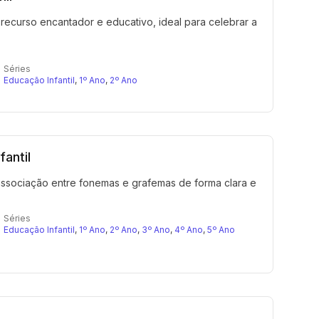
 recurso encantador e educativo, ideal para celebrar a
Séries
Educação Infantil
,
1º Ano
,
2º Ano
fantil
 associação entre fonemas e grafemas de forma clara e
Séries
Educação Infantil
,
1º Ano
,
2º Ano
,
3º Ano
,
4º Ano
,
5º Ano