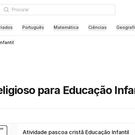
Procurar
riados
Português
Matemática
Ciências
Geograf
nfantil
ligioso para Educação Infan
Atividade pascoa cristã Educação Infantil