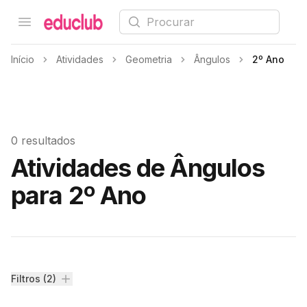
Procurar
Open menu
Educlub
Início
Atividades
Geometria
Ângulos
2º Ano
0 resultados
Atividades de Ângulos
para 2º Ano
Filtros
Filtros (2)