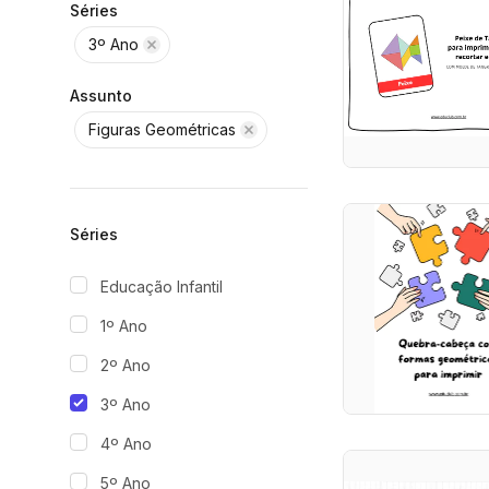
Séries
3º Ano
Assunto
Figuras Geométricas
Séries
Educação Infantil
1º Ano
2º Ano
3º Ano
4º Ano
5º Ano