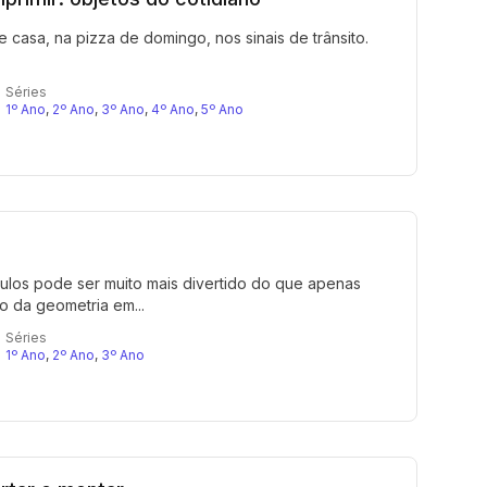
 casa, na pizza de domingo, nos sinais de trânsito.
Séries
1º Ano
,
2º Ano
,
3º Ano
,
4º Ano
,
5º Ano
gulos pode ser muito mais divertido do que apenas
o da geometria em...
Séries
1º Ano
,
2º Ano
,
3º Ano