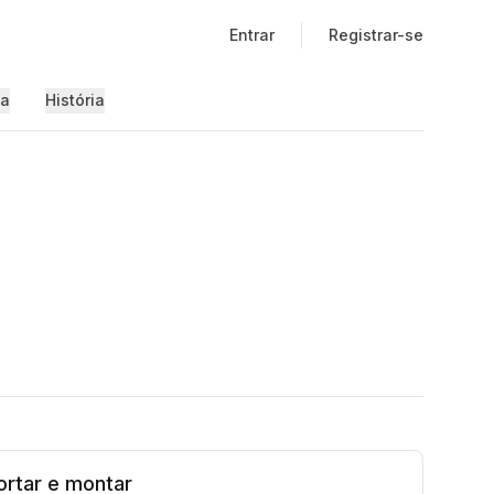
Entrar
Registrar-se
ia
História
cortar e montar