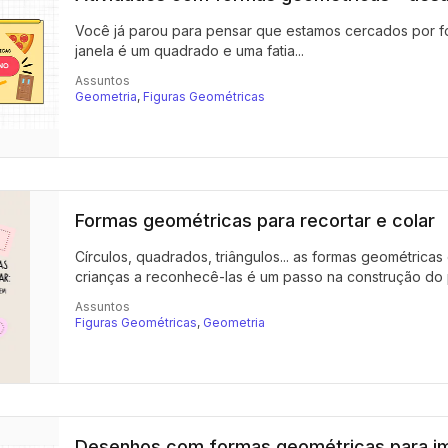
Você já parou para pensar que estamos cercados por fo
janela é um quadrado e uma fatia...
Assuntos
Geometria
,
Figuras Geométricas
Formas geométricas para recortar e colar
Círculos, quadrados, triângulos... as formas geométrica
crianças a reconhecê-las é um passo na construção do 
Assuntos
Figuras Geométricas
,
Geometria
Desenhos com formas geométricas para imp