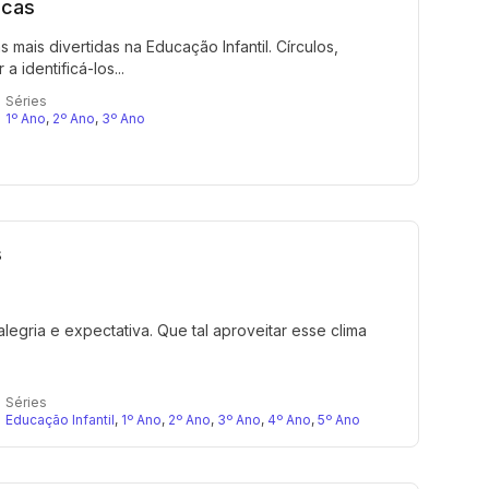
icas
mais divertidas na Educação Infantil. Círculos,
 identificá-los...
Séries
1º Ano
,
2º Ano
,
3º Ano
s
egria e expectativa. Que tal aproveitar esse clima
Séries
Educação Infantil
,
1º Ano
,
2º Ano
,
3º Ano
,
4º Ano
,
5º Ano