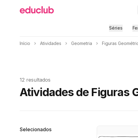
Educlub
Séries
Fe
Início
Atividades
Geometria
Figuras Geométri
12 resultados
Atividades de Figuras 
Filtros
Selecionados