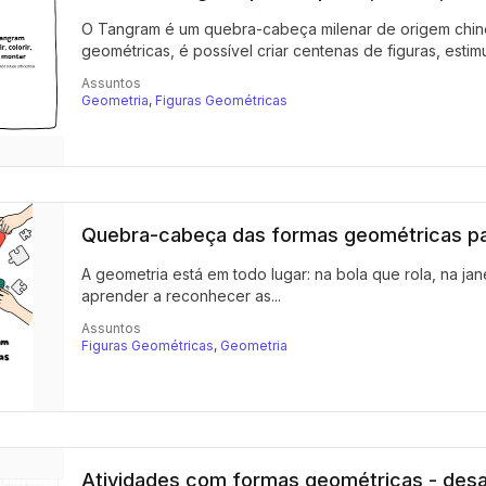
O Tangram é um quebra-cabeça milenar de origem chi
geométricas, é possível criar centenas de figuras, estimu
Assuntos
Geometria
,
Figuras Geométricas
Quebra-cabeça das formas geométricas pa
A geometria está em todo lugar: na bola que rola, na jan
aprender a reconhecer as...
Assuntos
Figuras Geométricas
,
Geometria
Atividades com formas geométricas - desaf