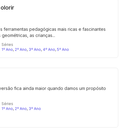
olorir
 ferramentas pedagógicas mais ricas e fascinantes
geométricas, as crianças...
Séries
1º Ano
,
2º Ano
,
3º Ano
,
4º Ano
,
5º Ano
versão fica ainda maior quando damos um propósito
Séries
1º Ano
,
2º Ano
,
3º Ano