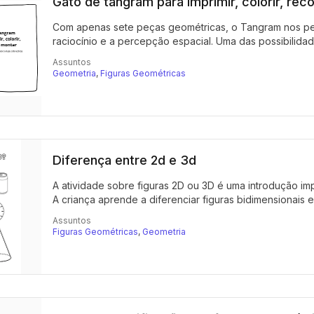
Gato de tangram para imprimir, colorir, rec
Com apenas sete peças geométricas, o Tangram nos perm
raciocínio e a percepção espacial. Uma das possibilidade
Assuntos
Geometria
,
Figuras Geométricas
Diferença entre 2d e 3d
A atividade sobre figuras 2D ou 3D é uma introdução im
A criança aprende a diferenciar figuras bidimensionais e.
Assuntos
Figuras Geométricas
,
Geometria