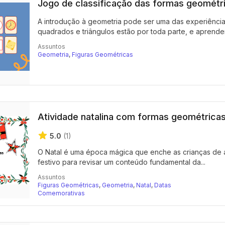
Jogo de classificação das formas geométr
A introdução à geometria pode ser uma das experiências 
quadrados e triângulos estão por toda parte, e aprender a
Assuntos
Geometria
,
Figuras Geométricas
Atividade natalina com formas geométrica
5.0
(1)
O Natal é uma época mágica que enche as crianças de al
festivo para revisar um conteúdo fundamental da...
Assuntos
Figuras Geométricas
,
Geometria
,
Natal
,
Datas
Comemorativas