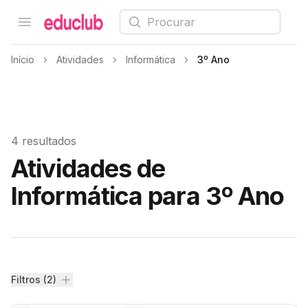
Procurar
Open menu
Educlub
Início
Atividades
Informática
3º Ano
4 resultados
Atividades de
Informática para 3º Ano
Filtros
Filtros (2)