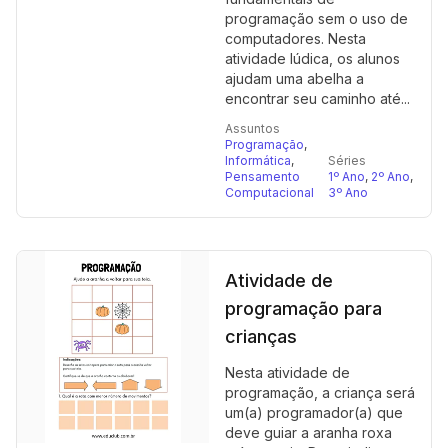
programação sem o uso de
computadores. Nesta
atividade lúdica, os alunos
ajudam uma abelha a
encontrar seu caminho até...
Assuntos
Programação
,
Informática
,
Séries
Pensamento
1º Ano
,
2º Ano
,
Computacional
3º Ano
Atividade de
programação para
crianças
Nesta atividade de
programação, a criança será
um(a) programador(a) que
deve guiar a aranha roxa