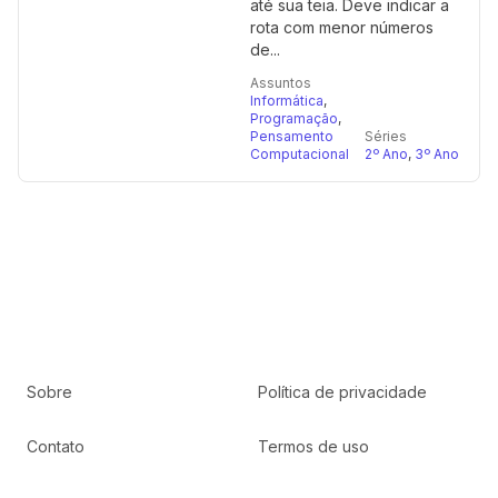
até sua teia. Deve indicar a
rota com menor números
de...
Assuntos
Informática
,
Programação
,
Pensamento
Séries
Computacional
2º Ano
,
3º Ano
Sobre
Política de privacidade
Contato
Termos de uso