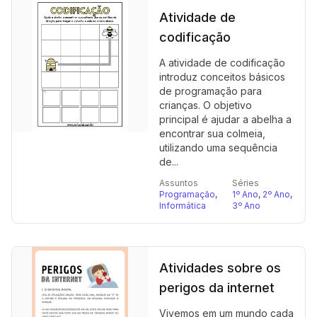
Atividade de
codificação
A atividade de codificação
introduz conceitos básicos
de programação para
crianças. O objetivo
principal é ajudar a abelha a
encontrar sua colmeia,
utilizando uma sequência
de...
Assuntos
Séries
Programação
,
1º Ano
,
2º Ano
,
Informática
3º Ano
Atividades sobre os
perigos da internet
Vivemos em um mundo cada