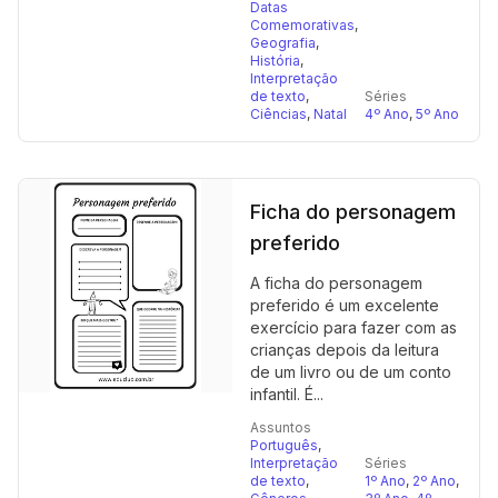
Datas
Comemorativas
,
Geografia
,
História
,
Interpretação
de texto
,
Séries
Ciências
,
Natal
4º Ano
,
5º Ano
Ficha do personagem
preferido
A ficha do personagem
preferido é um excelente
exercício para fazer com as
crianças depois da leitura
de um livro ou de um conto
infantil. É...
Assuntos
Português
,
Interpretação
Séries
de texto
,
1º Ano
,
2º Ano
,