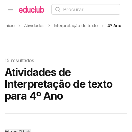
Procurar
Open menu
Educlub
Início
Atividades
Interpretação de texto
4º Ano
15 resultados
Atividades de
Interpretação de texto
para 4º Ano
Filtros (2)