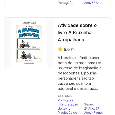
Português
Ano
,
5º Ano
Atividade sobre o
livro A Bruxinha
Atrapalhada
5.0
(1)
A literatura infantil é uma
porta de entrada para um
universo de imaginação e
descobertas. E poucas
personagens são tão
cativantes quanto a
adorável e desastrada...
Assuntos
Português
,
Interpretação
Séries
de texto
,
2º Ano
,
3º
Produção de
Ano
,
4º Ano
,