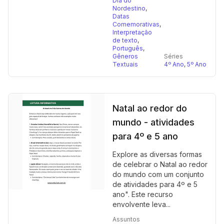
Dia do
Nordestino
,
Datas
Comemorativas
,
Interpretação
de texto
,
Português
,
Gêneros
Séries
Textuais
4º Ano
,
5º Ano
Natal ao redor do
mundo - atividades
para 4º e 5 ano
Explore as diversas formas
de celebrar o Natal ao redor
do mundo com um conjunto
de atividades para 4º e 5
ano". Este recurso
envolvente leva...
Assuntos