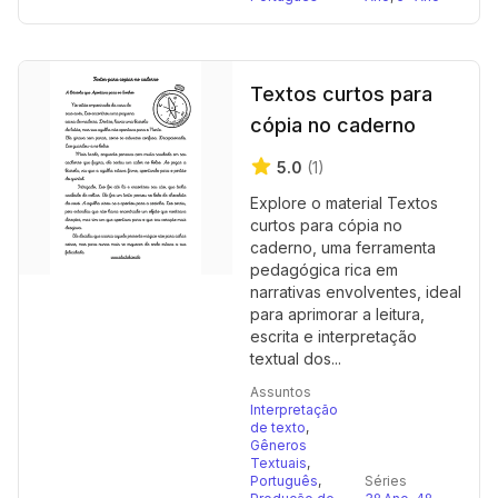
Textos curtos para
cópia no caderno
5.0
(1)
Explore o material Textos
curtos para cópia no
caderno, uma ferramenta
pedagógica rica em
narrativas envolventes, ideal
para aprimorar a leitura,
escrita e interpretação
textual dos...
Assuntos
Interpretação
de texto
,
Gêneros
Textuais
,
Português
,
Séries