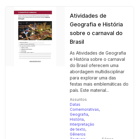
Atividades de
Geografia e História
sobre o carnaval do
Brasil
As Atividades de Geografia
e História sobre o carnaval
do Brasil oferecem uma
abordagem multidisciplinar
para explorar uma das
festas mais emblemáticas do
país. Este material...
Assuntos
Datas
Comemorativas
,
Geografia
,
História
,
Interpretação
de texto
,
Gêneros