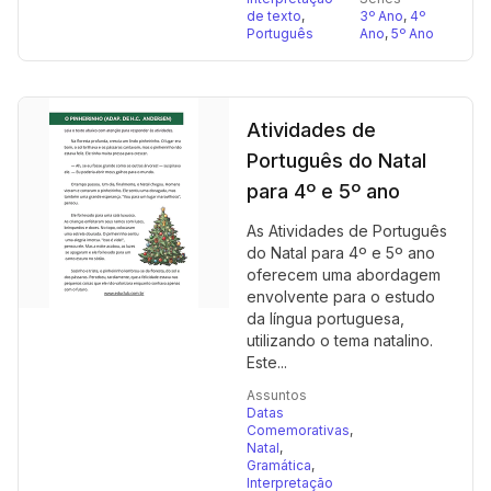
de texto
,
3º Ano
,
4º
Português
Ano
,
5º Ano
Atividades de
Português do Natal
para 4º e 5º ano
As Atividades de Português
do Natal para 4º e 5º ano
oferecem uma abordagem
envolvente para o estudo
da língua portuguesa,
utilizando o tema natalino.
Este...
Assuntos
Datas
Comemorativas
,
Natal
,
Gramática
,
Interpretação