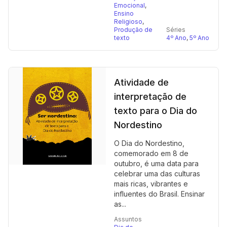
Emocional
,
Ensino
Religioso
,
Produção de
Séries
texto
4º Ano
,
5º Ano
Atividade de
interpretação de
texto para o Dia do
Nordestino
O Dia do Nordestino,
comemorado em 8 de
outubro, é uma data para
celebrar uma das culturas
mais ricas, vibrantes e
influentes do Brasil. Ensinar
as...
Assuntos