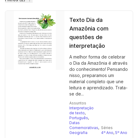
Filtros
Texto Dia da
Amazônia com
questões de
interpretação
A melhor forma de celebrar
o Dia da Amazônia é através
do conhecimento! Pensando
nisso, preparamos um
material completo que une
leitura e aprendizado. Trata-
se de...
Assuntos
Interpretação
de texto
,
Português
,
Datas
Comemorativas
,
Séries
Geografia
4º Ano
,
5º Ano