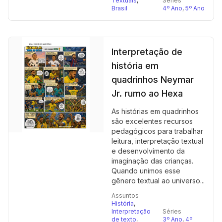
Textuais
,
Séries
Brasil
4º Ano
,
5º Ano
Interpretação de
história em
quadrinhos Neymar
Jr. rumo ao Hexa
As histórias em quadrinhos
são excelentes recursos
pedagógicos para trabalhar
leitura, interpretação textual
e desenvolvimento da
imaginação das crianças.
Quando unimos esse
gênero textual ao universo...
Assuntos
História
,
Interpretação
Séries
de texto
,
3º Ano
,
4º