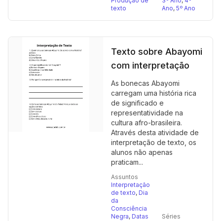
Produção de
3º Ano
,
4º
texto
Ano
,
5º Ano
Texto sobre Abayomi
com interpretação
As bonecas Abayomi
carregam uma história rica
de significado e
representatividade na
cultura afro-brasileira.
Através desta atividade de
interpretação de texto, os
alunos não apenas
praticam...
Assuntos
Interpretação
de texto
,
Dia
da
Consciência
Negra
,
Datas
Séries