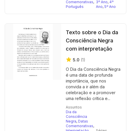
Comemorativas
,
3º Ano
,
4º
Português
Ano
,
5º Ano
Texto sobre o Dia da
Consciência Negra
com interpretação
5.0
(1)
O Dia da Consciência Negra
é uma data de profunda
importância, que nos
convida a ir além da
celebração e a promover
uma reflexão crítica e...
Assuntos
Dia da
Consciência
Negra
,
Datas
Comemorativas
,
Interpretação
Séries