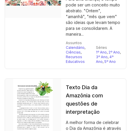
pode ser um conceito muito
abstrato. "Ontem",
"amanhã", "mês que vem"
são ideias que levam tempo
para se consolidarem. A
maneira...
Assuntos
Calendário
,
Séries
Ciências
,
1º Ano
,
2º Ano
,
Recursos
3º Ano
,
4º
Educativos
Ano
,
5º Ano
Texto Dia da
Amazônia com
questões de
interpretação
A melhor forma de celebrar
o Dia da Amazônia é através