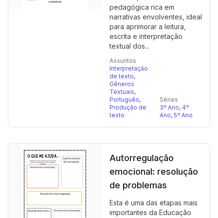
pedagógica rica em
narrativas envolventes, ideal
para aprimorar a leitura,
escrita e interpretação
textual dos...
Assuntos
Interpretação
de texto
,
Gêneros
Textuais
,
Português
,
Séries
Produção de
3º Ano
,
4º
texto
Ano
,
5º Ano
Autorregulação
emocional: resolução
de problemas
Esta é uma das etapas mais
importantes da Educação