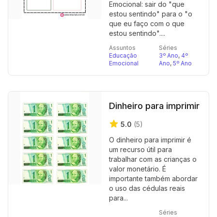
Emocional: sair do "que
estou sentindo" para o "o
que eu faço com o que
estou sentindo"....
Assuntos
Séries
Educação
3º Ano
,
4º
Emocional
Ano
,
5º Ano
Dinheiro para imprimir
5.0
(5)
O dinheiro para imprimir é
um recurso útil para
trabalhar com as crianças o
valor monetário. É
importante também abordar
o uso das cédulas reais
para...
Séries