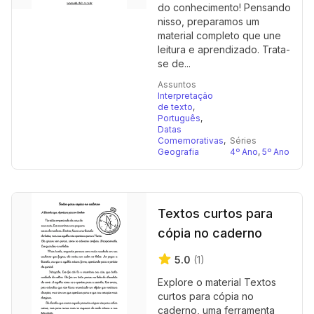
do conhecimento! Pensando
nisso, preparamos um
material completo que une
leitura e aprendizado. Trata-
se de...
Assuntos
Interpretação
de texto
,
Português
,
Datas
Comemorativas
,
Séries
Geografia
4º Ano
,
5º Ano
Textos curtos para
cópia no caderno
5.0
(1)
Explore o material Textos
curtos para cópia no
caderno, uma ferramenta