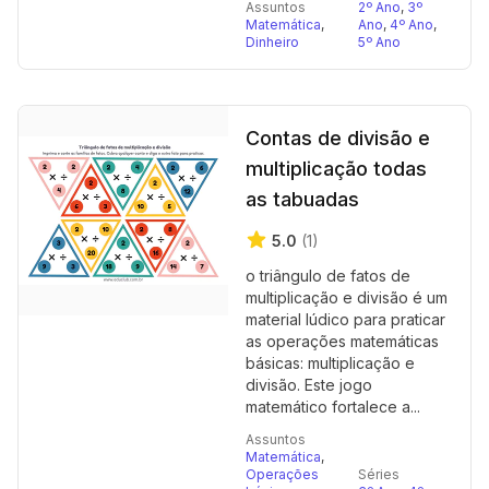
Assuntos
2º Ano
,
3º
Matemática
,
Ano
,
4º Ano
,
Dinheiro
5º Ano
Contas de divisão e
multiplicação todas
as tabuadas
5.0
(1)
o triângulo de fatos de
multiplicação e divisão é um
material lúdico para praticar
as operações matemáticas
básicas: multiplicação e
divisão. Este jogo
matemático fortalece a...
Assuntos
Matemática
,
Operações
Séries