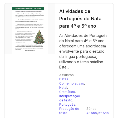
Atividades de
Português do Natal
para 4º e 5º ano
As Atividades de Português
do Natal para 4º e 5º ano
oferecem uma abordagem
envolvente para o estudo
da língua portuguesa,
utilizando o tema natalino.
Este...
Assuntos
Datas
Comemorativas
,
Natal
,
Gramática
,
Interpretação
de texto
,
Português
,
Produção de
Séries
texto
4º Ano
,
5º Ano