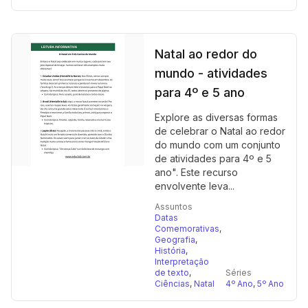
Natal ao redor do
mundo - atividades
para 4º e 5 ano
Explore as diversas formas
de celebrar o Natal ao redor
do mundo com um conjunto
de atividades para 4º e 5
ano". Este recurso
envolvente leva...
Assuntos
Datas
Comemorativas
,
Geografia
,
História
,
Interpretação
de texto
,
Séries
Ciências
,
Natal
4º Ano
,
5º Ano