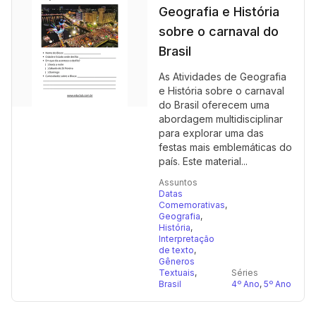
Geografia e História
sobre o carnaval do
Brasil
As Atividades de Geografia
e História sobre o carnaval
do Brasil oferecem uma
abordagem multidisciplinar
para explorar uma das
festas mais emblemáticas do
país. Este material...
Assuntos
Datas
Comemorativas
,
Geografia
,
História
,
Interpretação
de texto
,
Gêneros
Textuais
,
Séries
Brasil
4º Ano
,
5º Ano