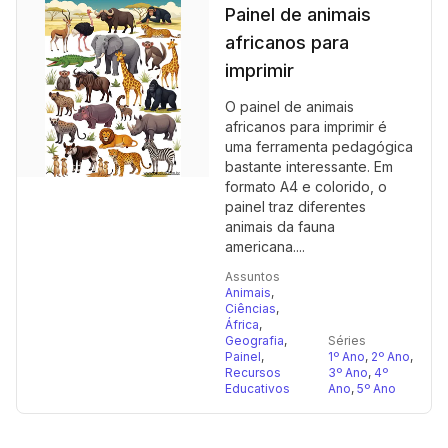
Painel de animais
africanos para
imprimir
O painel de animais
africanos para imprimir é
uma ferramenta pedagógica
bastante interessante. Em
formato A4 e colorido, o
painel traz diferentes
animais da fauna
americana....
Assuntos
Animais
,
Ciências
,
África
,
Geografia
,
Séries
Painel
,
1º Ano
,
2º Ano
,
Recursos
3º Ano
,
4º
Educativos
Ano
,
5º Ano