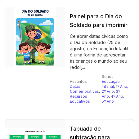
Painel para o Dia do
Soldado para imprimir
Celebrar datas cívicas como
o Dia do Soldado (25 de
agosto) na Educação Infantil
é uma forma de apresentar
às crianças o mundo ao seu
redor,...
Séries
Assuntos
Educação
Datas
Infantil
,
1º Ano
,
Comemorativas
,
2º Ano
,
3º
Recursos
Ano
,
4º Ano
,
Educativos
5º Ano
Tabuada de
subtração para