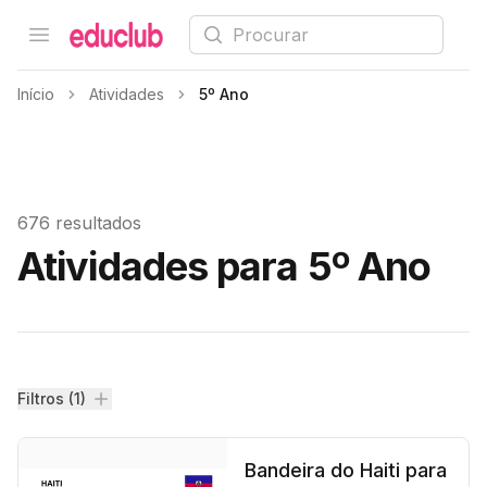
Procurar
Open menu
Educlub
Início
Atividades
5º Ano
676 resultados
Atividades para 5º Ano
Filtros
Filtros (1)
Bandeira do Haiti para