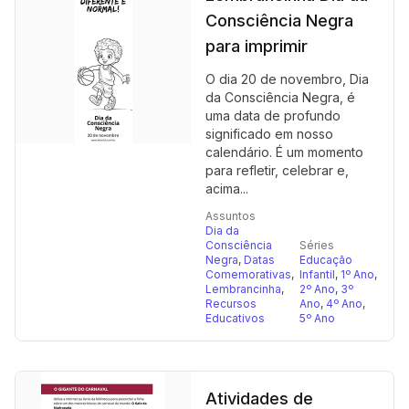
Consciência Negra
para imprimir
O dia 20 de novembro, Dia
da Consciência Negra, é
uma data de profundo
significado em nosso
calendário. É um momento
para refletir, celebrar e,
acima...
Assuntos
Dia da
Consciência
Séries
Negra
,
Datas
Educação
Comemorativas
,
Infantil
,
1º Ano
,
Lembrancinha
,
2º Ano
,
3º
Recursos
Ano
,
4º Ano
,
Educativos
5º Ano
Atividades de