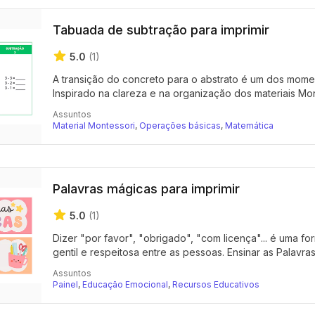
Tabuada de subtração para imprimir
5.0
(1)
A transição do concreto para o abstrato é um dos mome
Inspirado na clareza e na organização dos materiais Mont
Assuntos
Material Montessori
,
Operações básicas
,
Matemática
Palavras mágicas para imprimir
5.0
(1)
Dizer "por favor", "obrigado", "com licença"... é uma 
gentil e respeitosa entre as pessoas. Ensinar as Palavras
Assuntos
Painel
,
Educação Emocional
,
Recursos Educativos