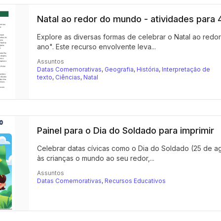
Natal ao redor do mundo - atividades para 
Explore as diversas formas de celebrar o Natal ao red
ano". Este recurso envolvente leva...
Assuntos
Datas Comemorativas
,
Geografia
,
História
,
Interpretação de
texto
,
Ciências
,
Natal
Painel para o Dia do Soldado para imprimir
Celebrar datas cívicas como o Dia do Soldado (25 de ag
às crianças o mundo ao seu redor,...
Assuntos
Datas Comemorativas
,
Recursos Educativos