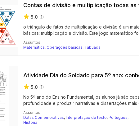
Contas de divisão e multiplicação todas as
5.0
(1)
o triângulo de fatos de multiplicação e divisão é um mat
básicas: multiplicação e divisão. Este jogo matemático for
Assuntos
Matemática
,
Operações básicas
,
Tabuada
Atividade Dia do Soldado para 5º ano: co
5.0
(1)
No 5º ano do Ensino Fundamental, os alunos já são capaz
profundidade e produzir narrativas e dissertações mais e
Assuntos
Datas Comemorativas
,
Interpretação de texto
,
Português
,
História