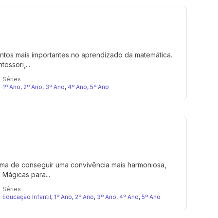
ntos mais importantes no aprendizado da matemática.
essori,...
Séries
1º Ano
,
2º Ano
,
3º Ano
,
4º Ano
,
5º Ano
forma de conseguir uma convivência mais harmoniosa,
 Mágicas para...
Séries
Educação Infantil
,
1º Ano
,
2º Ano
,
3º Ano
,
4º Ano
,
5º Ano