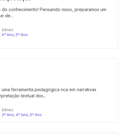
és do conhecimento! Pensando nisso, preparamos um
e de...
Séries
4º Ano
,
5º Ano
, uma ferramenta pedagógica rica em narrativas
rpretação textual dos...
Séries
3º Ano
,
4º Ano
,
5º Ano