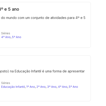
4º e 5 ano
or do mundo com um conjunto de atividades para 4º e 5
Séries
4º Ano
,
5º Ano
osto) na Educação Infantil é uma forma de apresentar
Séries
Educação Infantil
,
1º Ano
,
2º Ano
,
3º Ano
,
4º Ano
,
5º Ano