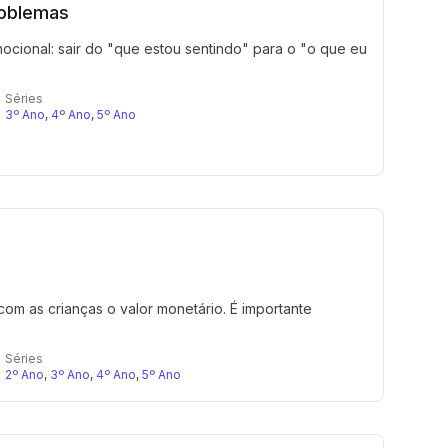
roblemas
ocional: sair do "que estou sentindo" para o "o que eu
Séries
3º Ano
,
4º Ano
,
5º Ano
 com as crianças o valor monetário. É importante
Séries
2º Ano
,
3º Ano
,
4º Ano
,
5º Ano