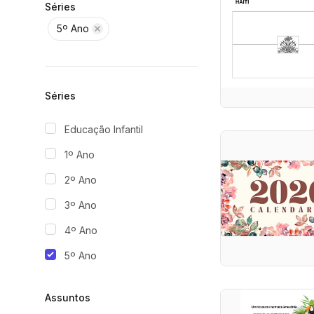
Séries
5º Ano
Séries
Educação Infantil
1º Ano
2º Ano
3º Ano
4º Ano
5º Ano
Assuntos