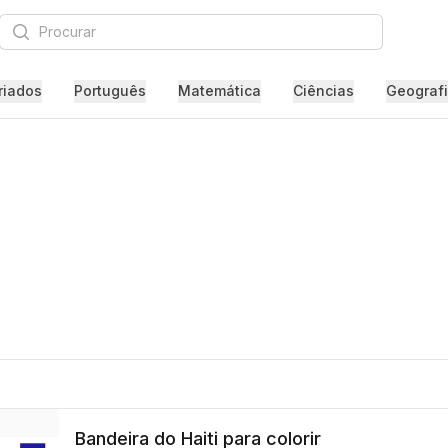
Procurar
riados
Português
Matemática
Ciências
Geograf
Bandeira do Haiti para colorir