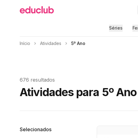
Educlub
Séries
Fe
Início
Atividades
5º Ano
676 resultados
Atividades para 5º Ano
Filtros
Selecionados