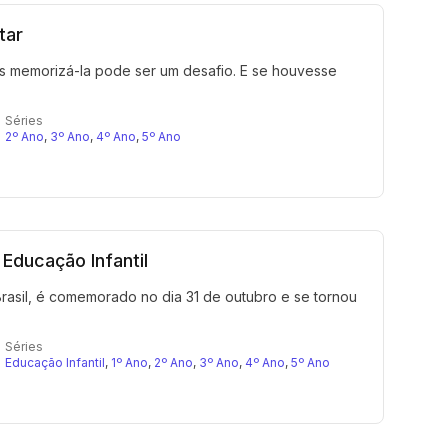
tar
as memorizá-la pode ser um desafio. E se houvesse
Séries
2º Ano
,
3º Ano
,
4º Ano
,
5º Ano
Educação Infantil
asil, é comemorado no dia 31 de outubro e se tornou
Séries
Educação Infantil
,
1º Ano
,
2º Ano
,
3º Ano
,
4º Ano
,
5º Ano