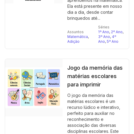
aprendemos na matemática.
Ela está presente em nosso
dia a dia, desde contar
brinquedos até...
Séries
Assuntos
1º Ano
,
2º Ano
,
Matemática
,
3º Ano
,
4º
Adição
Ano
,
5º Ano
Jogo da memória das
matérias escolares
para imprimir
O jogo da memória das
matérias escolares é um
recurso lúdico e interativo,
perfeito para auxiliar no
reconhecimento e
associação das diversas
disciplinas escolares. Este