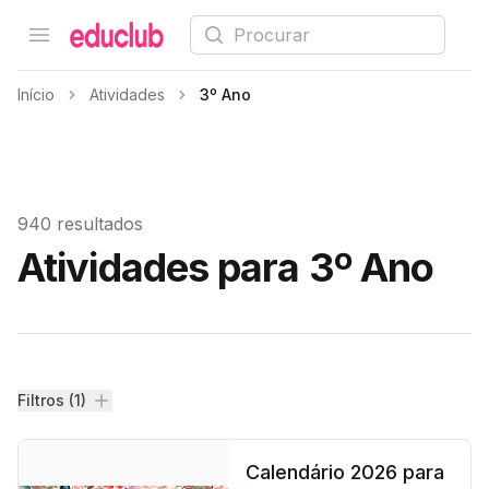
Procurar
Open menu
Educlub
Início
Atividades
3º Ano
940 resultados
Atividades para 3º Ano
Filtros
Filtros (1)
Calendário 2026 para