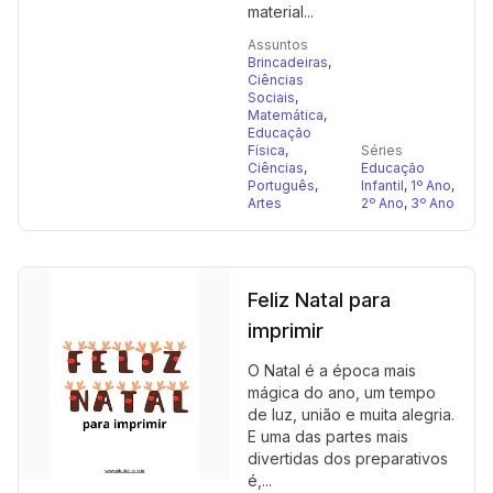
material...
Assuntos
Brincadeiras
,
Ciências
Sociais
,
Matemática
,
Educação
Física
,
Séries
Ciências
,
Educação
Português
,
Infantil
,
1º Ano
,
Artes
2º Ano
,
3º Ano
Feliz Natal para
imprimir
O Natal é a época mais
mágica do ano, um tempo
de luz, união e muita alegria.
E uma das partes mais
divertidas dos preparativos
é,...