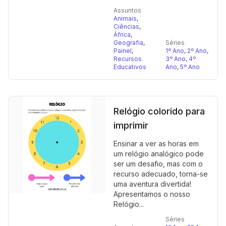
Assuntos
Animais
,
Ciências
,
África
,
Geografia
,
Séries
Painel
,
1º Ano
,
2º Ano
,
Recursos
3º Ano
,
4º
Educativos
Ano
,
5º Ano
Relógio colorido para
imprimir
Ensinar a ver as horas em
um relógio analógico pode
ser um desafio, mas com o
recurso adecuado, torna-se
uma aventura divertida!
Apresentamos o nosso
Relógio...
Séries