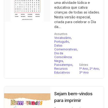
uma atividade lúdica e
educativa que cativa
crianças de todas as idades.
Nesta versão especial,
criada para celebrar o Dia
da...
Assuntos
Vocabulário
,
Português
,
Datas
Comemorativas
,
Dia da
Consciência
Negra
,
Passatempo
,
Séries
Recursos
1º Ano
,
2º Ano
,
Educativos
3º Ano
Sejam bem-vindos
para imprimir