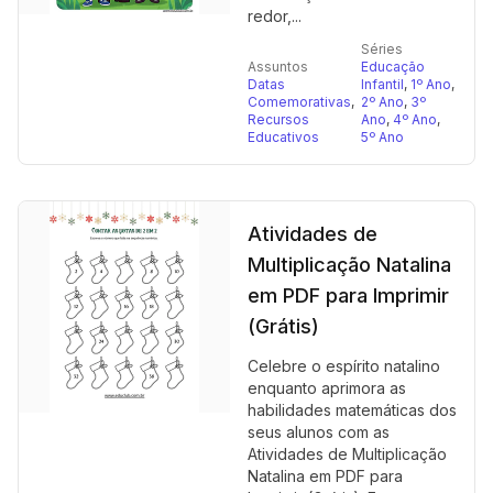
redor,...
Séries
Assuntos
Educação
Datas
Infantil
,
1º Ano
,
Comemorativas
,
2º Ano
,
3º
Recursos
Ano
,
4º Ano
,
Educativos
5º Ano
Atividades de
Multiplicação Natalina
em PDF para Imprimir
(Grátis)
Celebre o espírito natalino
enquanto aprimora as
habilidades matemáticas dos
seus alunos com as
Atividades de Multiplicação
Natalina em PDF para