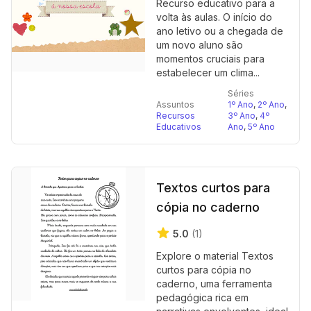
Recurso educativo para a
volta às aulas. O início do
ano letivo ou a chegada de
um novo aluno são
momentos cruciais para
estabelecer um clima...
Séries
Assuntos
1º Ano
,
2º Ano
,
Recursos
3º Ano
,
4º
Educativos
Ano
,
5º Ano
Textos curtos para
cópia no caderno
5.0
(1)
Explore o material Textos
curtos para cópia no
caderno, uma ferramenta
pedagógica rica em