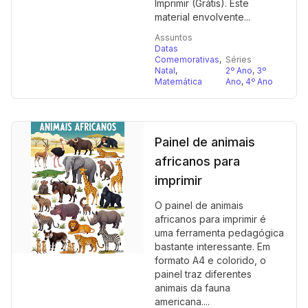
Imprimir (Grátis). Este
material envolvente...
Assuntos
Datas
Comemorativas
,
Séries
Natal
,
2º Ano
,
3º
Matemática
Ano
,
4º Ano
Painel de animais
africanos para
imprimir
O painel de animais
africanos para imprimir é
uma ferramenta pedagógica
bastante interessante. Em
formato A4 e colorido, o
painel traz diferentes
animais da fauna
americana....