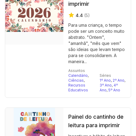
imprimir
4.4
(5)
Para uma criança, o tempo
pode ser um conceito muito
abstrato. "Ontem",
"amanhã", "mês que vem"
são ideias que levam tempo
para se consolidarem. A
maneira...
Assuntos
Calendário
,
Séries
Ciências
,
1º Ano
,
2º Ano
,
Recursos
3º Ano
,
4º
Educativos
Ano
,
5º Ano
Painel do cantinho de
leitura para imprimir