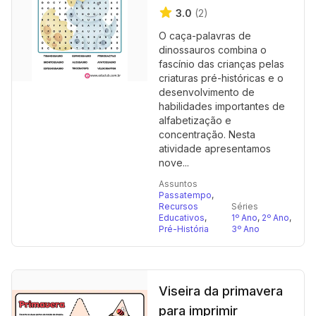
3.0
(2)
O caça-palavras de
dinossauros combina o
fascínio das crianças pelas
criaturas pré-históricas e o
desenvolvimento de
habilidades importantes de
alfabetização e
concentração. Nesta
atividade apresentamos
nove...
Assuntos
Passatempo
,
Recursos
Séries
Educativos
,
1º Ano
,
2º Ano
,
Pré-História
3º Ano
Viseira da primavera
para imprimir