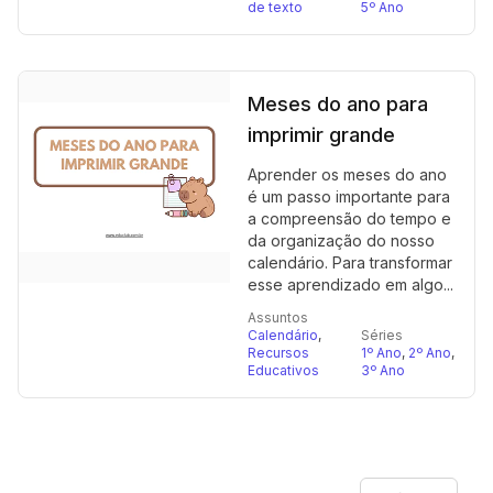
de texto
5º Ano
Meses do ano para
imprimir grande
Aprender os meses do ano
é um passo importante para
a compreensão do tempo e
da organização do nosso
calendário. Para transformar
esse aprendizado em algo...
Assuntos
Calendário
,
Séries
Recursos
1º Ano
,
2º Ano
,
Educativos
3º Ano