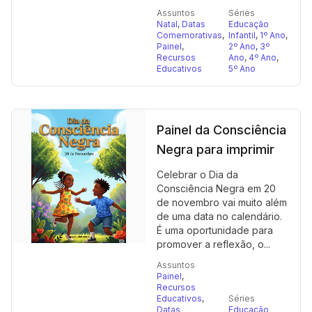
Assuntos
Séries
Natal
,
Datas
Educação
Comemorativas
,
Infantil
,
1º Ano
,
Painel
,
2º Ano
,
3º
Recursos
Ano
,
4º Ano
,
Educativos
5º Ano
Painel da Consciência
Negra para imprimir
Celebrar o Dia da
Consciência Negra em 20
de novembro vai muito além
de uma data no calendário.
É uma oportunidade para
promover a reflexão, o...
Assuntos
Painel
,
Recursos
Educativos
,
Séries
Datas
Educação