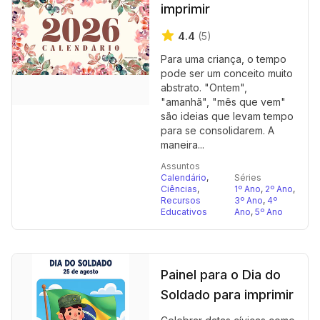
imprimir
4.4
(5)
Para uma criança, o tempo
pode ser um conceito muito
abstrato. "Ontem",
"amanhã", "mês que vem"
são ideias que levam tempo
para se consolidarem. A
maneira...
Assuntos
Calendário
,
Séries
Ciências
,
1º Ano
,
2º Ano
,
Recursos
3º Ano
,
4º
Educativos
Ano
,
5º Ano
Painel para o Dia do
Soldado para imprimir