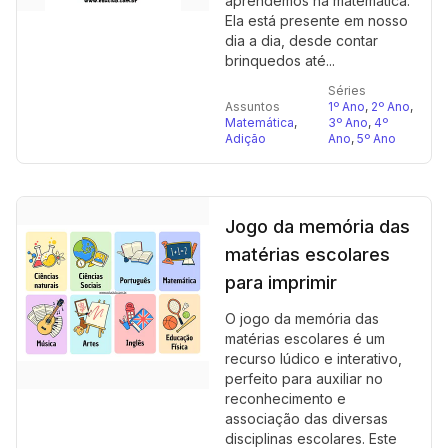
aprendemos na matemática.
Ela está presente em nosso
dia a dia, desde contar
brinquedos até...
Séries
Assuntos
1º Ano
,
2º Ano
,
Matemática
,
3º Ano
,
4º
Adição
Ano
,
5º Ano
Jogo da memória das
matérias escolares
para imprimir
O jogo da memória das
matérias escolares é um
recurso lúdico e interativo,
perfeito para auxiliar no
reconhecimento e
associação das diversas
disciplinas escolares. Este