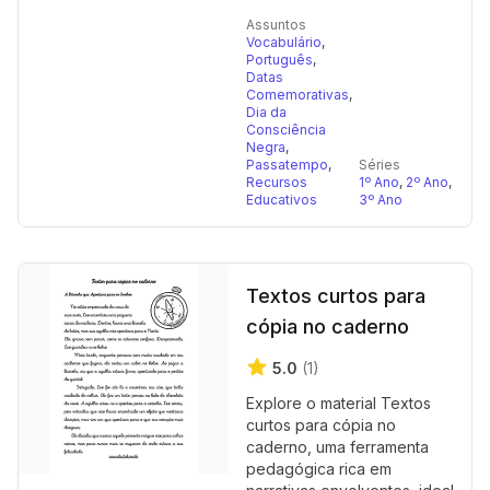
Assuntos
Vocabulário
,
Português
,
Datas
Comemorativas
,
Dia da
Consciência
Negra
,
Passatempo
,
Séries
Recursos
1º Ano
,
2º Ano
,
Educativos
3º Ano
Textos curtos para
cópia no caderno
5.0
(1)
Explore o material Textos
curtos para cópia no
caderno, uma ferramenta
pedagógica rica em