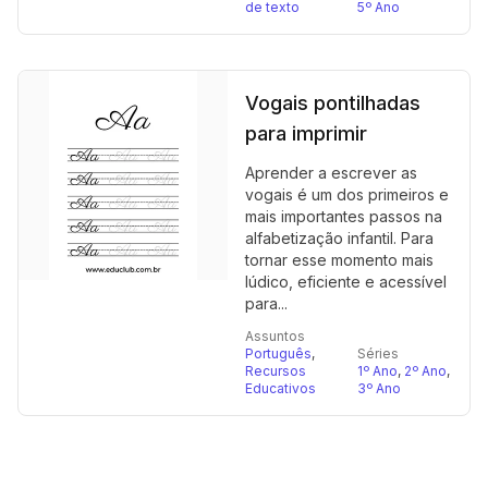
de texto
5º Ano
Vogais pontilhadas
para imprimir
Aprender a escrever as
vogais é um dos primeiros e
mais importantes passos na
alfabetização infantil. Para
tornar esse momento mais
lúdico, eficiente e acessível
para...
Assuntos
Português
,
Séries
Recursos
1º Ano
,
2º Ano
,
Educativos
3º Ano