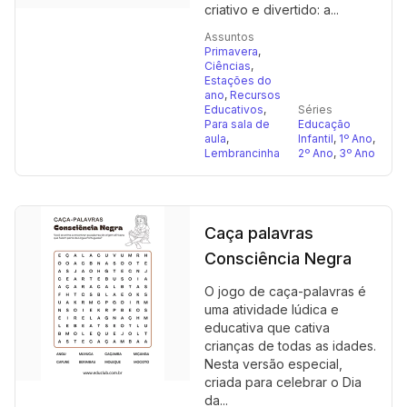
criativo e divertido: a...
Assuntos
Primavera
,
Ciências
,
Estações do
ano
,
Recursos
Educativos
,
Séries
Para sala de
Educação
aula
,
Infantil
,
1º Ano
,
Lembrancinha
2º Ano
,
3º Ano
Caça palavras
Consciência Negra
O jogo de caça-palavras é
uma atividade lúdica e
educativa que cativa
crianças de todas as idades.
Nesta versão especial,
criada para celebrar o Dia
da...