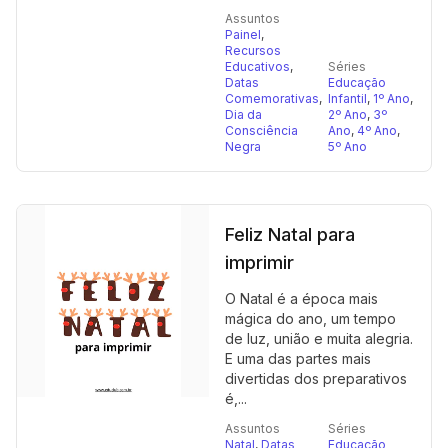
Assuntos
Painel
,
Recursos
Educativos
,
Séries
Datas
Educação
Comemorativas
,
Infantil
,
1º Ano
,
Dia da
2º Ano
,
3º
Consciência
Ano
,
4º Ano
,
Negra
5º Ano
Feliz Natal para
imprimir
O Natal é a época mais
mágica do ano, um tempo
de luz, união e muita alegria.
E uma das partes mais
divertidas dos preparativos
é,...
Assuntos
Séries
Natal
,
Datas
Educação