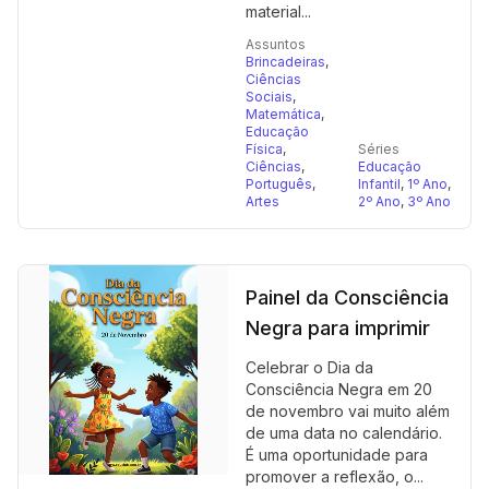
material...
Assuntos
Brincadeiras
,
Ciências
Sociais
,
Matemática
,
Educação
Física
,
Séries
Ciências
,
Educação
Português
,
Infantil
,
1º Ano
,
Artes
2º Ano
,
3º Ano
Painel da Consciência
Negra para imprimir
Celebrar o Dia da
Consciência Negra em 20
de novembro vai muito além
de uma data no calendário.
É uma oportunidade para
promover a reflexão, o...