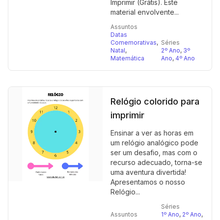
Imprimir (Grátis). Este
material envolvente...
Assuntos
Datas
Comemorativas
,
Séries
Natal
,
2º Ano
,
3º
Matemática
Ano
,
4º Ano
Relógio colorido para
imprimir
Ensinar a ver as horas em
um relógio analógico pode
ser um desafio, mas com o
recurso adecuado, torna-se
uma aventura divertida!
Apresentamos o nosso
Relógio...
Séries
Assuntos
1º Ano
,
2º Ano
,