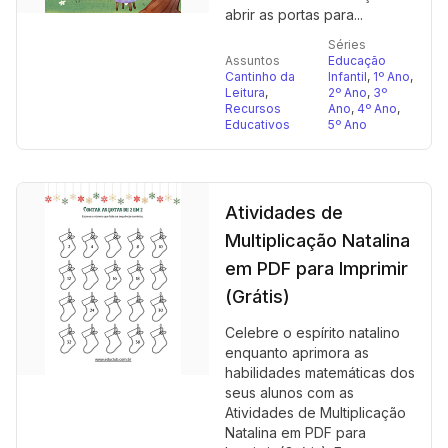
abrir as portas para...
Séries
Assuntos
Educação
Cantinho da
Infantil
,
1º Ano
,
Leitura
,
2º Ano
,
3º
Recursos
Ano
,
4º Ano
,
Educativos
5º Ano
Atividades de
Multiplicação Natalina
em PDF para Imprimir
(Grátis)
Celebre o espírito natalino
enquanto aprimora as
habilidades matemáticas dos
seus alunos com as
Atividades de Multiplicação
Natalina em PDF para