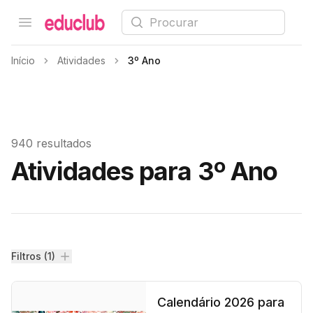
Procurar
Open menu
Educlub
Início
Atividades
3º Ano
940 resultados
Atividades para 3º Ano
Filtros
Filtros (1)
Calendário 2026 para