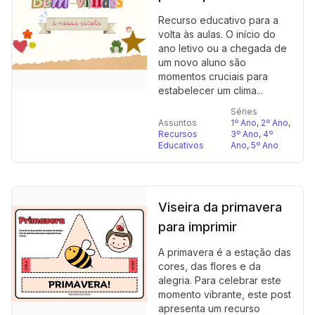
Recurso educativo para a
volta às aulas. O início do
ano letivo ou a chegada de
um novo aluno são
momentos cruciais para
estabelecer um clima...
Séries
Assuntos
1º Ano
,
2º Ano
,
Recursos
3º Ano
,
4º
Educativos
Ano
,
5º Ano
Viseira da primavera
para imprimir
A primavera é a estação das
cores, das flores e da
alegria. Para celebrar este
momento vibrante, este post
apresenta um recurso