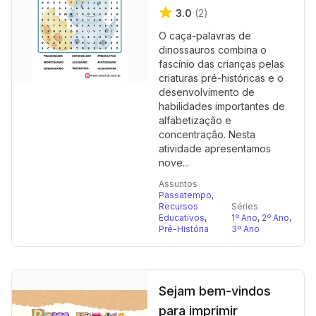
3.0
(2)
O caça-palavras de
dinossauros combina o
fascínio das crianças pelas
criaturas pré-históricas e o
desenvolvimento de
habilidades importantes de
alfabetização e
concentração. Nesta
atividade apresentamos
nove...
Assuntos
Passatempo
,
Recursos
Séries
Educativos
,
1º Ano
,
2º Ano
,
Pré-História
3º Ano
Sejam bem-vindos
para imprimir