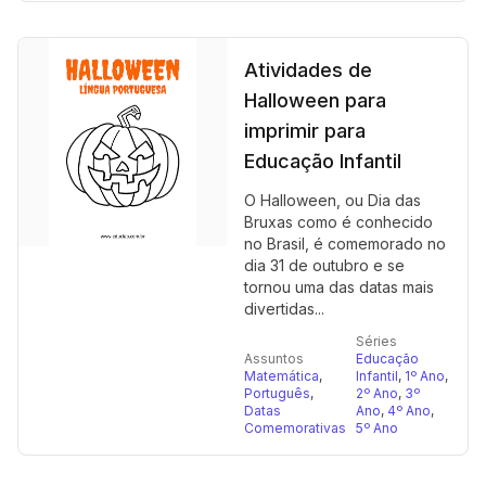
Atividades de
Halloween para
imprimir para
Educação Infantil
O Halloween, ou Dia das
Bruxas como é conhecido
no Brasil, é comemorado no
dia 31 de outubro e se
tornou uma das datas mais
divertidas...
Séries
Assuntos
Educação
Matemática
,
Infantil
,
1º Ano
,
Português
,
2º Ano
,
3º
Datas
Ano
,
4º Ano
,
Comemorativas
5º Ano