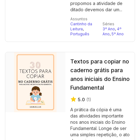
propomos a atividade de
ditado devemos dar um...
Assuntos
Cantinho da
Séries
Leitura
,
3º Ano
,
4º
Português
Ano
,
5º Ano
Textos para copiar no
caderno grátis para
anos iniciais do Ensino
Fundamental
5.0
(1)
A prática da cópia é uma
das atividades importante
nos anos iniciais do Ensino
Fundamental. Longe de ser
uma simples repetição, o ato