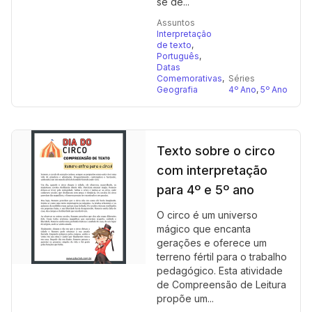
se de...
Assuntos
Interpretação
de texto
,
Português
,
Datas
Comemorativas
,
Séries
Geografia
4º Ano
,
5º Ano
Texto sobre o circo
com interpretação
para 4º e 5º ano
O circo é um universo
mágico que encanta
gerações e oferece um
terreno fértil para o trabalho
pedagógico. Esta atividade
de Compreensão de Leitura
propõe um...