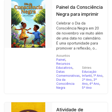
Painel da Consciência
Negra para imprimir
Celebrar o Dia da
Consciência Negra em 20
de novembro vai muito além
de uma data no calendário.
É uma oportunidade para
promover a reflexão, o...
Assuntos
Painel
,
Recursos
Educativos
,
Séries
Datas
Educação
Comemorativas
,
Infantil
,
1º Ano
,
Dia da
2º Ano
,
3º
Consciência
Ano
,
4º Ano
,
Negra
5º Ano
Atividade de