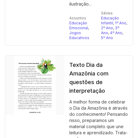
ilustração...
Séries
Assuntos
Educação
Educação
Infantil
,
1º Ano
,
Emocional
,
2º Ano
,
3º
Jogos
Ano
,
4º Ano
,
Educativos
5º Ano
Texto Dia da
Amazônia com
questões de
interpretação
A melhor forma de celebrar
o Dia da Amazônia é através
do conhecimento! Pensando
nisso, preparamos um
material completo que une
leitura e aprendizado. Trata-