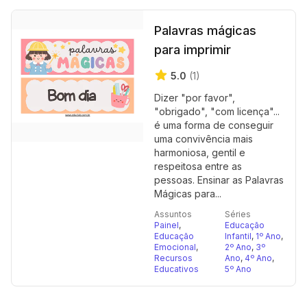
Palavras mágicas
para imprimir
5.0
(1)
Dizer "por favor",
"obrigado", "com licença"...
é uma forma de conseguir
uma convivência mais
harmoniosa, gentil e
respeitosa entre as
pessoas. Ensinar as Palavras
Mágicas para...
Assuntos
Séries
Painel
,
Educação
Educação
Infantil
,
1º Ano
,
Emocional
,
2º Ano
,
3º
Recursos
Ano
,
4º Ano
,
Educativos
5º Ano