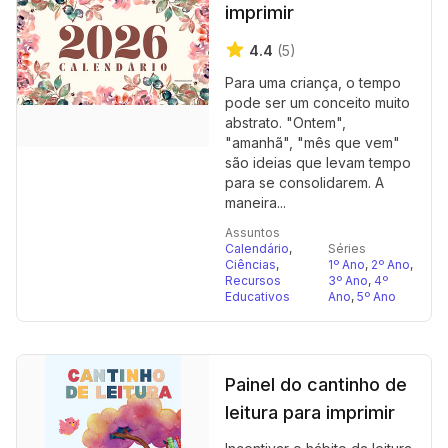
imprimir
4.4
(5)
Para uma criança, o tempo
pode ser um conceito muito
abstrato. "Ontem",
"amanhã", "mês que vem"
são ideias que levam tempo
para se consolidarem. A
maneira...
Assuntos
Calendário
,
Séries
Ciências
,
1º Ano
,
2º Ano
,
Recursos
3º Ano
,
4º
Educativos
Ano
,
5º Ano
Painel do cantinho de
leitura para imprimir