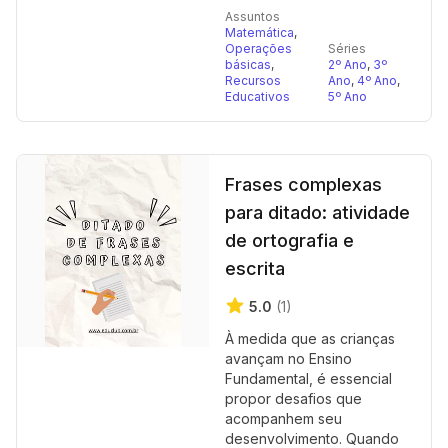
Assuntos
Matemática
,
Operações
Séries
básicas
,
2º Ano
,
3º
Recursos
Ano
,
4º Ano
,
Educativos
5º Ano
Frases complexas
para ditado: atividade
de ortografia e
escrita
5.0
(1)
À medida que as crianças
avançam no Ensino
Fundamental, é essencial
propor desafios que
acompanhem seu
desenvolvimento. Quando