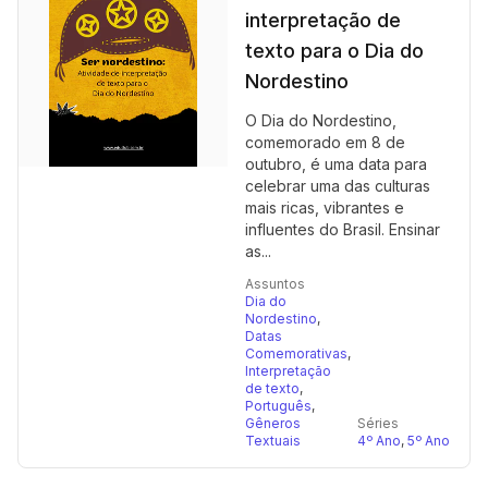
interpretação de
texto para o Dia do
Nordestino
O Dia do Nordestino,
comemorado em 8 de
outubro, é uma data para
celebrar uma das culturas
mais ricas, vibrantes e
influentes do Brasil. Ensinar
as...
Assuntos
Dia do
Nordestino
,
Datas
Comemorativas
,
Interpretação
de texto
,
Português
,
Gêneros
Séries
Textuais
4º Ano
,
5º Ano