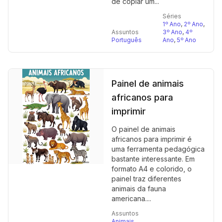
de copiar um...
Séries
1º Ano
,
2º Ano
,
Assuntos
3º Ano
,
4º
Português
Ano
,
5º Ano
Painel de animais
africanos para
imprimir
O painel de animais
africanos para imprimir é
uma ferramenta pedagógica
bastante interessante. Em
formato A4 e colorido, o
painel traz diferentes
animais da fauna
americana....
Assuntos
Animais
,