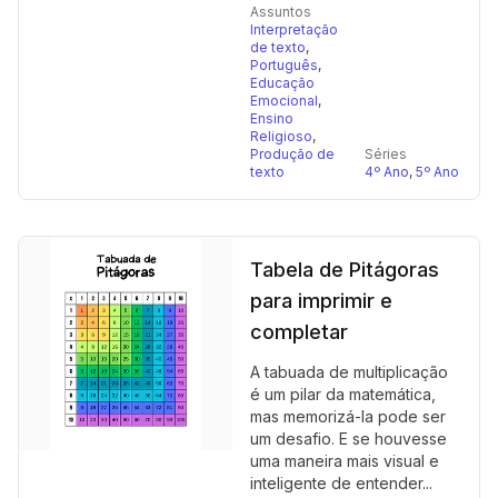
Assuntos
Interpretação
de texto
,
Português
,
Educação
Emocional
,
Ensino
Religioso
,
Produção de
Séries
texto
4º Ano
,
5º Ano
Tabela de Pitágoras
para imprimir e
completar
A tabuada de multiplicação
é um pilar da matemática,
mas memorizá-la pode ser
um desafio. E se houvesse
uma maneira mais visual e
inteligente de entender...