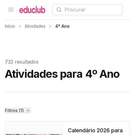
Procurar
Open menu
Educlub
Início
Atividades
4º Ano
732 resultados
Atividades para 4º Ano
Filtros
Filtros (1)
Calendário 2026 para