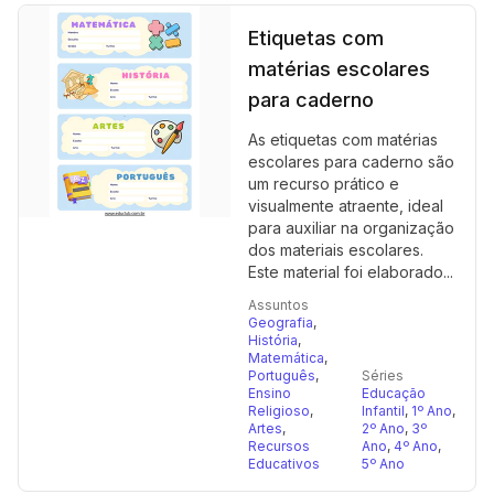
Etiquetas com
matérias escolares
para caderno
As etiquetas com matérias
escolares para caderno são
um recurso prático e
visualmente atraente, ideal
para auxiliar na organização
dos materiais escolares.
Este material foi elaborado...
Assuntos
Geografia
,
História
,
Matemática
,
Português
,
Séries
Ensino
Educação
Religioso
,
Infantil
,
1º Ano
,
Artes
,
2º Ano
,
3º
Recursos
Ano
,
4º Ano
,
Educativos
5º Ano