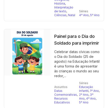
História
,
Interpretação
de texto
,
Séries
Ciências
,
Natal
4º Ano
,
5º Ano
Painel para o Dia do
Soldado para imprimir
Celebrar datas cívicas como
o Dia do Soldado (25 de
agosto) na Educação Infantil
é uma forma de apresentar
às crianças o mundo ao seu
redor,...
Séries
Assuntos
Educação
Datas
Infantil
,
1º Ano
,
Comemorativas
,
2º Ano
,
3º
Recursos
Ano
,
4º Ano
,
Educativos
5º Ano