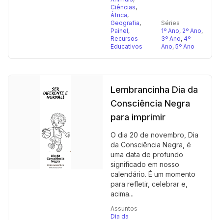
Ciências
,
África
,
Geografia
,
Séries
Painel
,
1º Ano
,
2º Ano
,
Recursos
3º Ano
,
4º
Educativos
Ano
,
5º Ano
Lembrancinha Dia da
Consciência Negra
para imprimir
O dia 20 de novembro, Dia
da Consciência Negra, é
uma data de profundo
significado em nosso
calendário. É um momento
para refletir, celebrar e,
acima...
Assuntos
Dia da