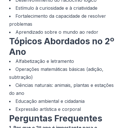
Desenvolvimento do raciocínio lógico
Estímulo à curiosidade e à criatividade
Fortalecimento da capacidade de resolver
problemas
Aprendizado sobre o mundo ao redor
Tópicos Abordados no 2º
Ano
Alfabetização e letramento
Operações matemáticas básicas (adição,
subtração)
Ciências naturais: animais, plantas e estações
do ano
Educação ambiental e cidadania
Expressão artística e corporal
Perguntas Frequentes
1. Por que o 2º ano é importante para o