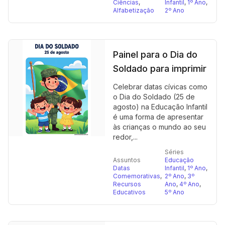
Ciências
,
Infantil
,
1º Ano
,
Alfabetização
2º Ano
Painel para o Dia do
Soldado para imprimir
Celebrar datas cívicas como
o Dia do Soldado (25 de
agosto) na Educação Infantil
é uma forma de apresentar
às crianças o mundo ao seu
redor,...
Séries
Assuntos
Educação
Datas
Infantil
,
1º Ano
,
Comemorativas
,
2º Ano
,
3º
Recursos
Ano
,
4º Ano
,
Educativos
5º Ano