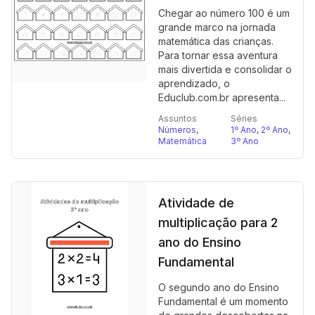
Chegar ao número 100 é um
grande marco na jornada
matemática das crianças.
Para tornar essa aventura
mais divertida e consolidar o
aprendizado, o
Educlub.com.br apresenta...
Assuntos
Séries
Números
,
1º Ano
,
2º Ano
,
Matemática
3º Ano
Atividade de
multiplicação para 2
ano do Ensino
Fundamental
O segundo ano do Ensino
Fundamental é um momento