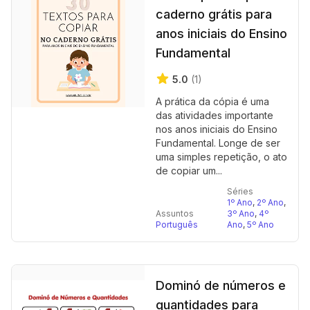
caderno grátis para
anos iniciais do Ensino
Fundamental
5.0
(1)
A prática da cópia é uma
das atividades importante
nos anos iniciais do Ensino
Fundamental. Longe de ser
uma simples repetição, o ato
de copiar um...
Séries
1º Ano
,
2º Ano
,
Assuntos
3º Ano
,
4º
Português
Ano
,
5º Ano
Dominó de números e
quantidades para