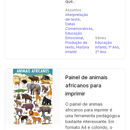
que...
Assuntos
Interpretação
de texto
,
Datas
Comemorativas
,
Educação
Emocional
,
Séries
Produção de
Educação
texto
,
História
Infantil
,
1º Ano
,
Infantil
2º Ano
Painel de animais
africanos para
imprimir
O painel de animais
africanos para imprimir é
uma ferramenta pedagógica
bastante interessante. Em
formato A4 e colorido, o