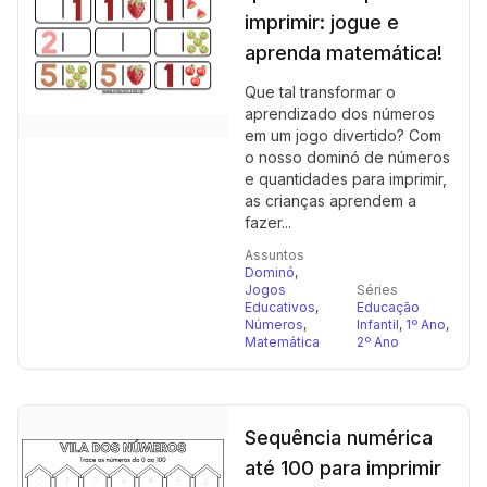
imprimir: jogue e
aprenda matemática!
Que tal transformar o
aprendizado dos números
em um jogo divertido? Com
o nosso dominó de números
e quantidades para imprimir,
as crianças aprendem a
fazer...
Assuntos
Dominó
,
Jogos
Séries
Educativos
,
Educação
Números
,
Infantil
,
1º Ano
,
Matemática
2º Ano
Sequência numérica
até 100 para imprimir