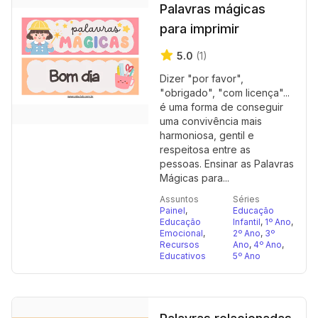
Palavras mágicas
para imprimir
5.0
(1)
Dizer "por favor",
"obrigado", "com licença"...
é uma forma de conseguir
uma convivência mais
harmoniosa, gentil e
respeitosa entre as
pessoas. Ensinar as Palavras
Mágicas para...
Assuntos
Séries
Painel
,
Educação
Educação
Infantil
,
1º Ano
,
Emocional
,
2º Ano
,
3º
Recursos
Ano
,
4º Ano
,
Educativos
5º Ano