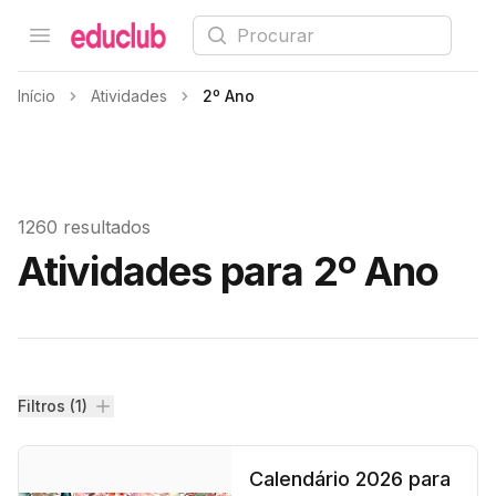
Procurar
Open menu
Educlub
Início
Atividades
2º Ano
1260 resultados
Atividades para 2º Ano
Filtros
Filtros (1)
Calendário 2026 para