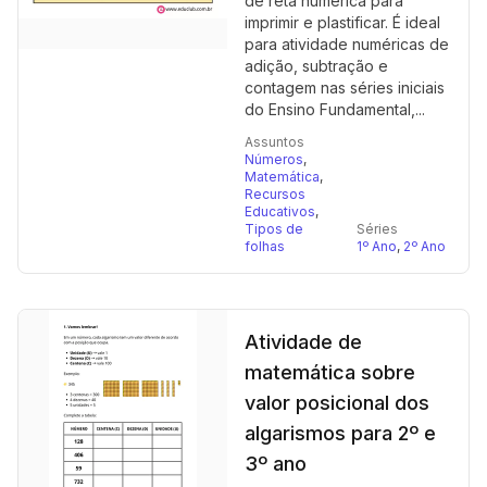
de reta numérica para
imprimir e plastificar. É ideal
para atividade numéricas de
adição, subtração e
contagem nas séries iniciais
do Ensino Fundamental,...
Assuntos
Números
,
Matemática
,
Recursos
Educativos
,
Tipos de
Séries
folhas
1º Ano
,
2º Ano
Atividade de
matemática sobre
valor posicional dos
algarismos para 2º e
3º ano