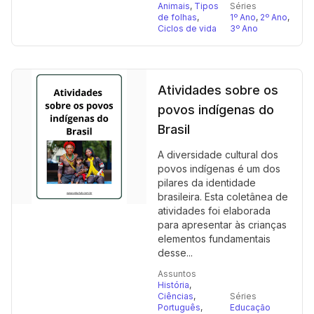
Animais
,
Tipos
Séries
de folhas
,
1º Ano
,
2º Ano
,
Ciclos de vida
3º Ano
Atividades sobre os
povos indígenas do
Brasil
A diversidade cultural dos
povos indígenas é um dos
pilares da identidade
brasileira. Esta coletânea de
atividades foi elaborada
para apresentar às crianças
elementos fundamentais
desse...
Assuntos
História
,
Ciências
,
Séries
Português
,
Educação