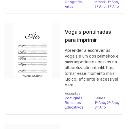
Geografia
,
Infantil
,
1º Ano
,
Artes
2º Ano
,
3º Ano
Vogais pontilhadas
para imprimir
Aprender a escrever as
vogais é um dos primeiros e
mais importantes passos na
alfabetização infantil. Para
tornar esse momento mais
lúdico, eficiente e acessível
para...
Assuntos
Português
,
Séries
Recursos
1º Ano
,
2º Ano
,
Educativos
3º Ano