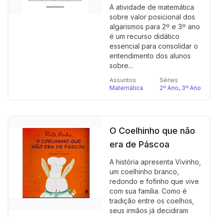
A atividade de matemática
sobre valor posicional dos
algarismos para 2º e 3º ano
é um recurso didático
essencial para consolidar o
entendimento dos alunos
sobre...
Assuntos
Séries
Matemática
2º Ano
,
3º Ano
O Coelhinho que não
era de Páscoa
A história apresenta Vivinho,
um coelhinho branco,
redondo e fofinho que vive
com sua família. Como é
tradição entre os coelhos,
seus irmãos já decidiram