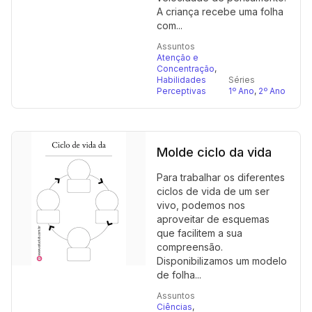
A criança recebe uma folha
com...
Assuntos
Atenção e
Concentração
,
Habilidades
Séries
Perceptivas
1º Ano
,
2º Ano
Molde ciclo da vida
Para trabalhar os diferentes
ciclos de vida de um ser
vivo, podemos nos
aproveitar de esquemas
que facilitem a sua
compreensão.
Disponibilizamos um modelo
de folha...
Assuntos
Ciências
,