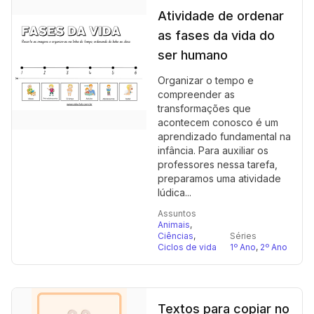
Atividade de ordenar
as fases da vida do
ser humano
Organizar o tempo e
compreender as
transformações que
acontecem conosco é um
aprendizado fundamental na
infância. Para auxiliar os
professores nessa tarefa,
preparamos uma atividade
lúdica...
Assuntos
Animais
,
Ciências
,
Séries
Ciclos de vida
1º Ano
,
2º Ano
Textos para copiar no