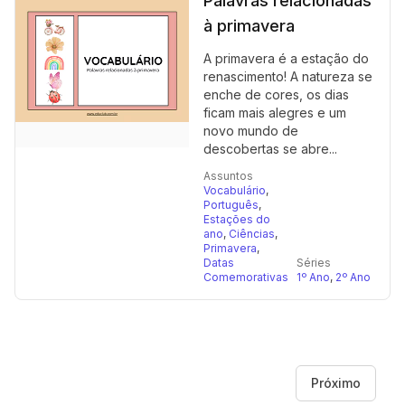
Palavras relacionadas
à primavera
A primavera é a estação do
renascimento! A natureza se
enche de cores, os dias
ficam mais alegres e um
novo mundo de
descobertas se abre...
Assuntos
Vocabulário
,
Português
,
Estações do
ano
,
Ciências
,
Primavera
,
Datas
Séries
Comemorativas
1º Ano
,
2º Ano
Próximo