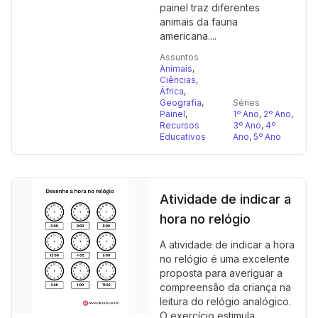
painel traz diferentes
animais da fauna
americana....
Assuntos
Animais
,
Ciências
,
África
,
Geografia
,
Séries
Painel
,
1º Ano
,
2º Ano
,
Recursos
3º Ano
,
4º
Educativos
Ano
,
5º Ano
Atividade de indicar a
hora no relógio
A atividade de indicar a hora
no relógio é uma excelente
proposta para averiguar a
compreensão da criança na
leitura do relógio analógico.
O exercício estimula...