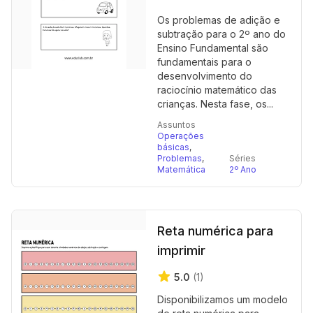
Os problemas de adição e
subtração para o 2º ano do
Ensino Fundamental são
fundamentais para o
desenvolvimento do
raciocínio matemático das
crianças. Nesta fase, os...
Assuntos
Operações
básicas
,
Problemas
,
Séries
Matemática
2º Ano
Reta numérica para
imprimir
5.0
(1)
Disponibilizamos um modelo