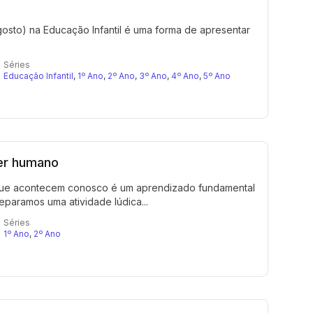
osto) na Educação Infantil é uma forma de apresentar
Séries
Educação Infantil
,
1º Ano
,
2º Ano
,
3º Ano
,
4º Ano
,
5º Ano
ser humano
que acontecem conosco é um aprendizado fundamental
reparamos uma atividade lúdica...
Séries
1º Ano
,
2º Ano