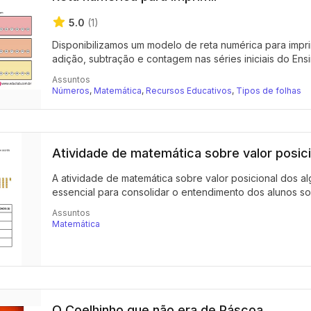
5.0
(1)
Disponibilizamos um modelo de reta numérica para imprimi
adição, subtração e contagem nas séries iniciais do Ensi
Assuntos
Números
,
Matemática
,
Recursos Educativos
,
Tipos de folhas
Atividade de matemática sobre valor posici
A atividade de matemática sobre valor posicional dos al
essencial para consolidar o entendimento dos alunos sob
Assuntos
Matemática
O Coelhinho que não era de Páscoa