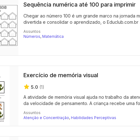
Sequência numérica até 100 para imprimir
Chegar ao número 100 é um grande marco na jornada mat
divertida e consolidar o aprendizado, o Educlub.com.br 
Assuntos
Números
,
Matemática
Exercício de memória visual
5.0
(1)
A atividade de memória visual ajuda no trabalho da a
da velocidade de pensamento. A criança recebe uma fol
Assuntos
Atenção e Concentração
,
Habilidades Perceptivas