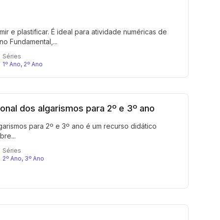
r e plastificar. É ideal para atividade numéricas de
no Fundamental,...
Séries
1º Ano
,
2º Ano
onal dos algarismos para 2º e 3º ano
garismos para 2º e 3º ano é um recurso didático
re...
Séries
2º Ano
,
3º Ano