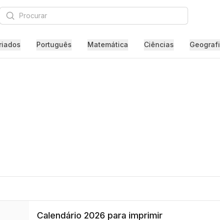
Procurar
riados
Português
Matemática
Ciências
Geograf
Calendário 2026 para imprimir