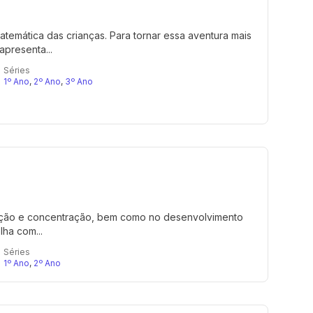
emática das crianças. Para tornar essa aventura mais
apresenta...
Séries
1º Ano
,
2º Ano
,
3º Ano
tenção e concentração, bem como no desenvolvimento
ha com...
Séries
1º Ano
,
2º Ano