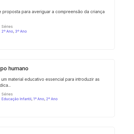
te proposta para averiguar a compreensão da criança
Séries
2º Ano
,
3º Ano
rpo humano
 material educativo essencial para introduzir as
ica...
Séries
Educação Infantil
,
1º Ano
,
2º Ano