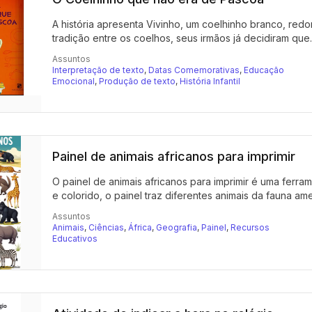
A história apresenta Vivinho, um coelhinho branco, red
tradição entre os coelhos, seus irmãos já decidiram que..
Assuntos
Interpretação de texto
,
Datas Comemorativas
,
Educação
Emocional
,
Produção de texto
,
História Infantil
Painel de animais africanos para imprimir
O painel de animais africanos para imprimir é uma ferr
e colorido, o painel traz diferentes animais da fauna amer
Assuntos
Animais
,
Ciências
,
África
,
Geografia
,
Painel
,
Recursos
Educativos