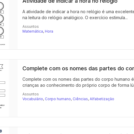
Atividade de indicar a hora no relógio
A atividade de indicar a hora no relógio é uma excelen
na leitura do relógio analógico. O exercício estimula...
Assuntos
Matemática
,
Hora
Complete com os nomes das partes do co
Complete com os nomes das partes do corpo humano é um
crianças ao conhecimento do próprio corpo de forma lúd
Assuntos
Vocabulário
,
Corpo humano
,
Ciências
,
Alfabetização