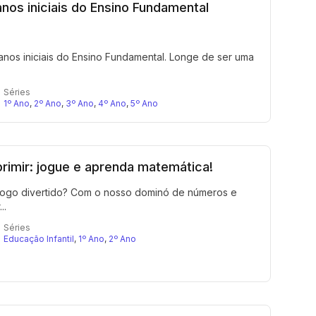
anos iniciais do Ensino Fundamental
anos iniciais do Ensino Fundamental. Longe de ser uma
Séries
1º Ano
,
2º Ano
,
3º Ano
,
4º Ano
,
5º Ano
rimir: jogue e aprenda matemática!
jogo divertido? Com o nosso dominó de números e
..
Séries
Educação Infantil
,
1º Ano
,
2º Ano