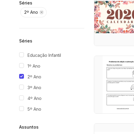
Séries
2º Ano
Séries
Educação Infantil
1º Ano
2º Ano
3º Ano
4º Ano
5º Ano
Assuntos