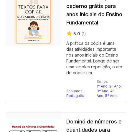
caderno grátis para
anos iniciais do Ensino
Fundamental
5.0
(1)
A prática da cópia é uma
das atividades importante
nos anos iniciais do Ensino
Fundamental. Longe de ser
uma simples repetição, o ato
de copiar um...
Séries
1º Ano
,
2º Ano
,
Assuntos
3º Ano
,
4º
Português
Ano
,
5º Ano
Dominó de números e
quantidades para