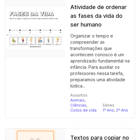
Atividade de ordenar
as fases da vida do
ser humano
Organizar o tempo e
compreender as
transformações que
acontecem conosco é um
aprendizado fundamental na
infância. Para auxiliar os
professores nessa tarefa,
preparamos uma atividade
lúdica...
Assuntos
Animais
,
Ciências
,
Séries
Ciclos de vida
1º Ano
,
2º Ano
Textos para copiar no