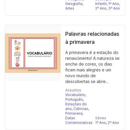
Geografia
,
Infantil
,
1º Ano
,
Artes
2º Ano
,
3º Ano
Palavras relacionadas
à primavera
A primavera é a estação do
renascimento! A natureza se
enche de cores, os dias
ficam mais alegres e um
novo mundo de
descobertas se abre...
Assuntos
Vocabulário
,
Português
,
Estações do
ano
,
Ciências
,
Primavera
,
Datas
Séries
Comemorativas
1º Ano
,
2º Ano