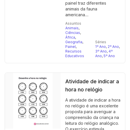
painel traz diferentes
animais da fauna
americana....
Assuntos
Animais
,
Ciências
,
África
,
Geografia
,
Séries
Painel
,
1º Ano
,
2º Ano
,
Recursos
3º Ano
,
4º
Educativos
Ano
,
5º Ano
Atividade de indicar a
hora no relógio
A atividade de indicar a hora
no relógio é uma excelente
proposta para averiguar a
compreensão da criança na
leitura do relógio analógico.
O exercício estimula...