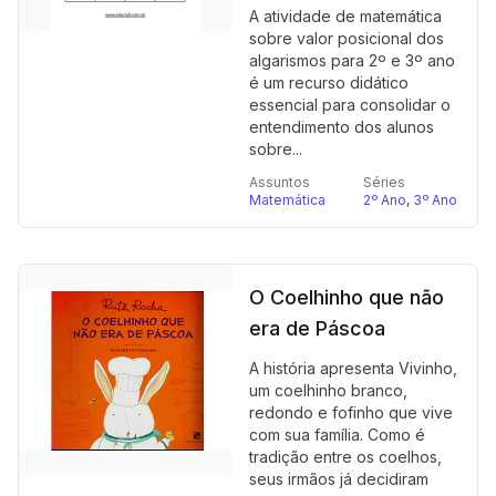
A atividade de matemática
sobre valor posicional dos
algarismos para 2º e 3º ano
é um recurso didático
essencial para consolidar o
entendimento dos alunos
sobre...
Assuntos
Séries
Matemática
2º Ano
,
3º Ano
O Coelhinho que não
era de Páscoa
A história apresenta Vivinho,
um coelhinho branco,
redondo e fofinho que vive
com sua família. Como é
tradição entre os coelhos,
seus irmãos já decidiram