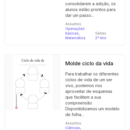
consolidarem a adição, os
alunos estão prontos para
dar um passo...
Assuntos
Operações
básicas
,
Séries
Matemática
2º Ano
Molde ciclo da vida
Para trabalhar os diferentes
ciclos de vida de um ser
vivo, podemos nos
aproveitar de esquemas
que facilitem a sua
compreensão.
Disponibilizamos um modelo
de folha...
Assuntos
Ciências
,