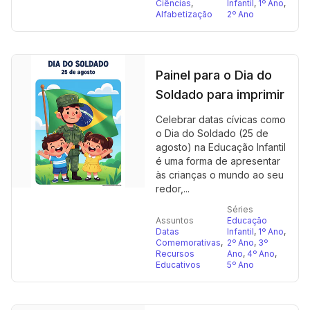
Ciências
,
Infantil
,
1º Ano
,
Alfabetização
2º Ano
Painel para o Dia do
Soldado para imprimir
Celebrar datas cívicas como
o Dia do Soldado (25 de
agosto) na Educação Infantil
é uma forma de apresentar
às crianças o mundo ao seu
redor,...
Séries
Assuntos
Educação
Datas
Infantil
,
1º Ano
,
Comemorativas
,
2º Ano
,
3º
Recursos
Ano
,
4º Ano
,
Educativos
5º Ano