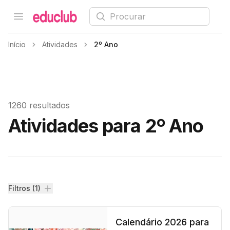
Procurar
Open menu
Educlub
Início
Atividades
2º Ano
1260 resultados
Atividades para 2º Ano
Filtros
Filtros (1)
Calendário 2026 para