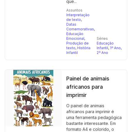
que...
Assuntos
Interpretação
de texto
,
Datas
Comemorativas
,
Educação
Emocional
,
Séries
Produção de
Educação
texto
,
História
Infantil
,
1º Ano
,
Infantil
2º Ano
Painel de animais
africanos para
imprimir
O painel de animais
africanos para imprimir é
uma ferramenta pedagógica
bastante interessante. Em
formato A4 e colorido, o