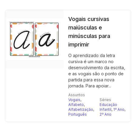
Vogais cursivas
maiúsculas e
minúsculas para
imprimir
O aprendizado da letra
cursiva é um marco no
desenvolvimento da escrita,
e as vogais são o ponto de
partida para essa nova
jornada. Para apoiar...
Assuntos
Vogais
,
Séries
Alfabeto
,
Educação
Alfabetização
,
Infantil
,
1º Ano
,
Português
2º Ano