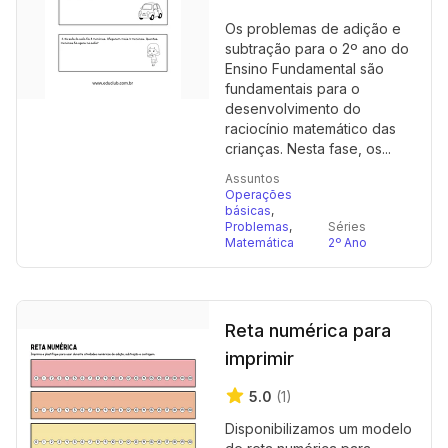
Os problemas de adição e
subtração para o 2º ano do
Ensino Fundamental são
fundamentais para o
desenvolvimento do
raciocínio matemático das
crianças. Nesta fase, os...
Assuntos
Operações
básicas
,
Problemas
,
Séries
Matemática
2º Ano
Reta numérica para
imprimir
5.0
(1)
Disponibilizamos um modelo