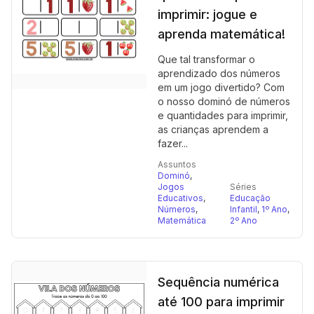
imprimir: jogue e
aprenda matemática!
Que tal transformar o
aprendizado dos números
em um jogo divertido? Com
o nosso dominó de números
e quantidades para imprimir,
as crianças aprendem a
fazer...
Assuntos
Dominó
,
Jogos
Séries
Educativos
,
Educação
Números
,
Infantil
,
1º Ano
,
Matemática
2º Ano
Sequência numérica
até 100 para imprimir