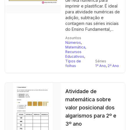
de reta numérica para
imprimir e plastificar. É ideal
para atividade numéricas de
adição, subtração e
contagem nas séries iniciais
do Ensino Fundamental,...
Assuntos
Números
,
Matemática
,
Recursos
Educativos
,
Tipos de
Séries
folhas
1º Ano
,
2º Ano
Atividade de
matemática sobre
valor posicional dos
algarismos para 2º e
3º ano