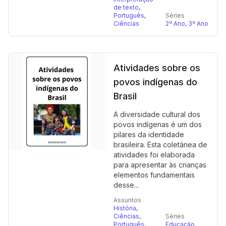
de texto
,
Português
,
Séries
Ciências
2º Ano
,
3º Ano
Atividades sobre os
povos indígenas do
Brasil
A diversidade cultural dos
povos indígenas é um dos
pilares da identidade
brasileira. Esta coletânea de
atividades foi elaborada
para apresentar às crianças
elementos fundamentais
desse...
Assuntos
História
,
Ciências
,
Séries
Português
,
Educação