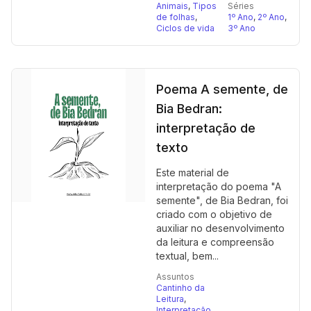
Animais
,
Tipos
Séries
de folhas
,
1º Ano
,
2º Ano
,
Ciclos de vida
3º Ano
Poema A semente, de
Bia Bedran:
interpretação de
texto
Este material de
interpretação do poema "A
semente", de Bia Bedran, foi
criado com o objetivo de
auxiliar no desenvolvimento
da leitura e compreensão
textual, bem...
Assuntos
Cantinho da
Leitura
,
Interpretação