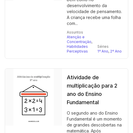
desenvolvimento da
velocidade de pensamento.
A criança recebe uma folha
com...
Assuntos
Atenção e
Concentração
,
Habilidades
Séries
Perceptivas
1º Ano
,
2º Ano
Atividade de
multiplicação para 2
ano do Ensino
Fundamental
O segundo ano do Ensino
Fundamental é um momento
de grandes descobertas na
matemática. Após