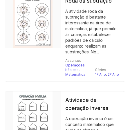
Roda da subtração
A atividade roda da
subtração é bastante
interessante na área de
matemática, já que permite
às crianças estabelecer
padrões de cálculo
enquanto realizam as
substrações. No...
Assuntos
Operações
básicas
,
Séries
Matemática
1º Ano
,
2º Ano
Atividade de
operação inversa
A operação inversa é um
conceito matemático que