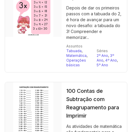
Depois de dar os primeiros
passos com a tabuada do 2,
é hora de avançar para um
novo desafio: a tabuada do
3! Compreender e
memorizar...
Assuntos
Tabuada
,
Séries
Matemática
,
2º Ano
,
3º
Operações
Ano
,
4º Ano
,
básicas
5º Ano
100 Contas de
Subtração com
Reagrupamento para
Imprimir
As atividades de matemática