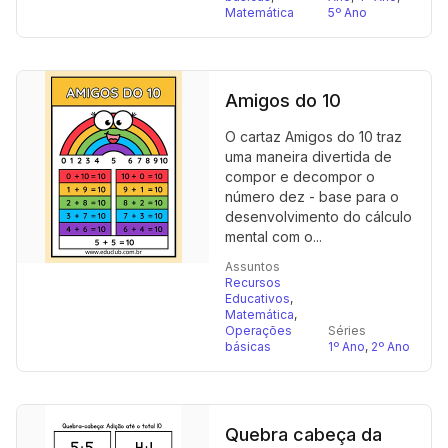
Matemática
5º Ano
Amigos do 10
O cartaz Amigos do 10 traz
uma maneira divertida de
compor e decompor o
número dez - base para o
desenvolvimento do cálculo
mental com o...
Assuntos
Recursos
Educativos
,
Matemática
,
Operações
Séries
básicas
1º Ano
,
2º Ano
Quebra cabeça da