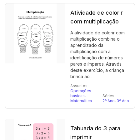
Atividade de colorir
com multiplicação
A atividade de colorir com
multiplicação combina o
aprendizado da
multiplicação com a
identificação de números
pares e ímpares. Através
deste exercício, a criança
brinca ao...
Assuntos
Operações
básicas
,
Séries
Matemática
2º Ano
,
3º Ano
Tabuada do 3 para
imprimir