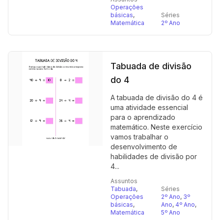
Operações
básicas
,
Séries
Matemática
2º Ano
Tabuada de divisão
do 4
A tabuada de divisão do 4 é
uma atividade essencial
para o aprendizado
matemático. Neste exercício
vamos trabalhar o
desenvolvimento de
habilidades de divisão por
4...
Assuntos
Tabuada
,
Séries
Operações
2º Ano
,
3º
básicas
,
Ano
,
4º Ano
,
Matemática
5º Ano