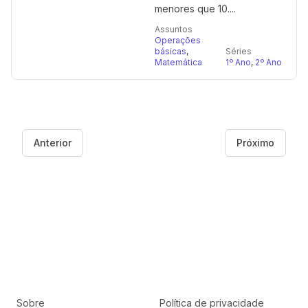
menores que 10....
Assuntos
Operações
básicas
,
Séries
Matemática
1º Ano
,
2º Ano
Anterior
Próximo
Sobre
Política de privacidade