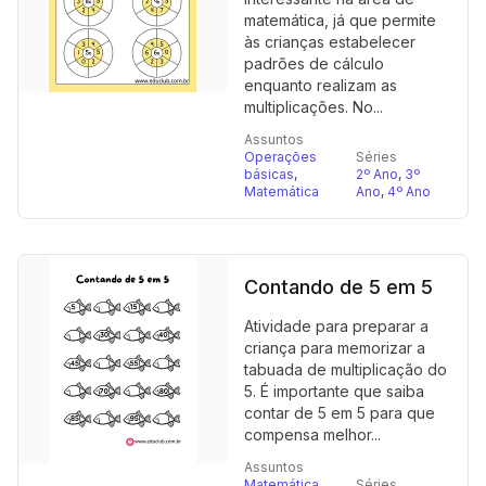
matemática, já que permite
às crianças estabelecer
padrões de cálculo
enquanto realizam as
multiplicações. No...
Assuntos
Operações
Séries
básicas
,
2º Ano
,
3º
Matemática
Ano
,
4º Ano
Contando de 5 em 5
Atividade para preparar a
criança para memorizar a
tabuada de multiplicação do
5. É importante que saiba
contar de 5 em 5 para que
compensa melhor...
Assuntos
Matemática
,
Séries