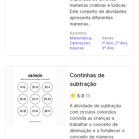
maneiras criativas e lúdicas.
Este conjunto de atividades
apresenta diferentes
maneiras...
Assuntos
Matemática
,
Séries
Operações
1º Ano
,
2º Ano
,
básicas
3º Ano
Continhas de
subtração
5.0
(1)
A atividade de subtração
com círculos coloridos
convida as crianças a
trabalhar o conceito de
diminuição e a fortalecer o
conceito de números