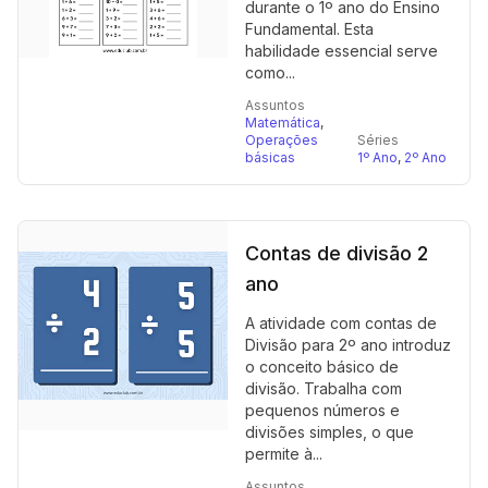
durante o 1º ano do Ensino
Fundamental. Esta
habilidade essencial serve
como...
Assuntos
Matemática
,
Operações
Séries
básicas
1º Ano
,
2º Ano
Contas de divisão 2
ano
A atividade com contas de
Divisão para 2º ano introduz
o conceito básico de
divisão. Trabalha com
pequenos números e
divisões simples, o que
permite à...
Assuntos