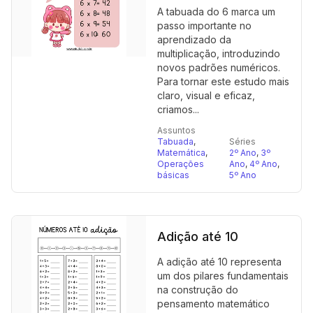
A tabuada do 6 marca um
passo importante no
aprendizado da
multiplicação, introduzindo
novos padrões numéricos.
Para tornar este estudo mais
claro, visual e eficaz,
criamos...
Assuntos
Tabuada
,
Séries
Matemática
,
2º Ano
,
3º
Operações
Ano
,
4º Ano
,
básicas
5º Ano
Adição até 10
A adição até 10 representa
um dos pilares fundamentais
na construção do
pensamento matemático