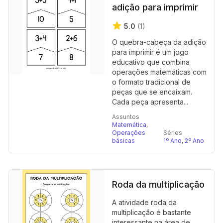
adição para imprimir
5.0
(1)
O quebra-cabeça da adição
para imprimir é um jogo
educativo que combina
operações matemáticas com
o formato tradicional de
peças que se encaixam.
Cada peça apresenta...
Assuntos
Matemática
,
Operações
Séries
básicas
1º Ano
,
2º Ano
Roda da multiplicação
A atividade roda da
multiplicação é bastante
interessante na área de