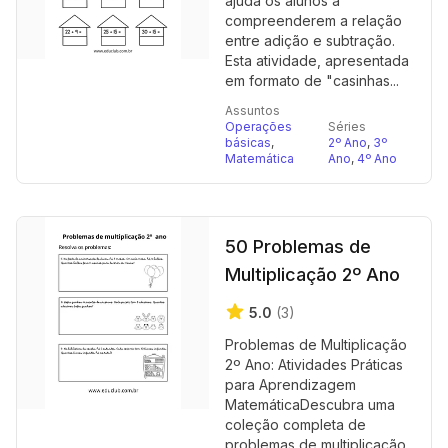
ajuda os alunos a
compreenderem a relação
entre adição e subtração.
Esta atividade, apresentada
em formato de "casinhas...
Assuntos
Operações
Séries
básicas
,
2º Ano
,
3º
Matemática
Ano
,
4º Ano
50 Problemas de
Multiplicação 2º Ano
5.0
(3)
Problemas de Multiplicação
2º Ano: Atividades Práticas
para Aprendizagem
MatemáticaDescubra uma
coleção completa de
problemas de multiplicação