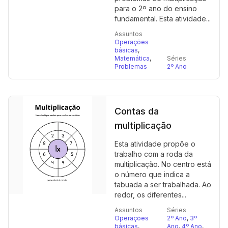
para o 2º ano do ensino
fundamental. Esta atividade...
Assuntos
Operações
básicas
,
Matemática
,
Séries
Problemas
2º Ano
Contas da
multiplicação
Esta atividade propõe o
trabalho com a roda da
multiplicação. No centro está
o número que indica a
tabuada a ser trabalhada. Ao
redor, os diferentes...
Assuntos
Séries
Operações
2º Ano
,
3º
básicas
,
Ano
,
4º Ano
,