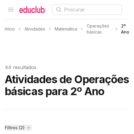
Procurar
Open menu
Educlub
Operações
2º
Início
Atividades
Matemática
básicas
Ano
44 resultados
Atividades de Operações
básicas para 2º Ano
Filtros
Filtros (2)