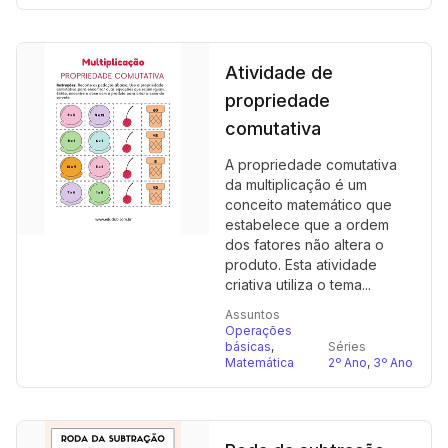
Atividade de
propriedade
comutativa
A propriedade comutativa
da multiplicação é um
conceito matemático que
estabelece que a ordem
dos fatores não altera o
produto. Esta atividade
criativa utiliza o tema...
Assuntos
Operações
básicas
,
Séries
Matemática
2º Ano
,
3º Ano