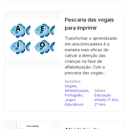
Pescaria das vogais
para imprimir
Transformar o aprendizado
em uma brincadeira é a
maneira mais eficaz de
cativar a atenção das
crianças na fase de
alfabetização. Com a
pescaria das vogais...
Assuntos
Vogais
,
Alfabetização
,
Séries
Português
,
Educação
Jogos
Infantil
,
1º Ano
,
Educativos
2º Ano