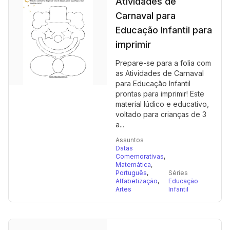
Atividades de
Carnaval para
Educação Infantil para
imprimir
Prepare-se para a folia com
as Atividades de Carnaval
para Educação Infantil
prontas para imprimir! Este
material lúdico e educativo,
voltado para crianças de 3
a...
Assuntos
Datas
Comemorativas
,
Matemática
,
Português
,
Séries
Alfabetização
,
Educação
Artes
Infantil