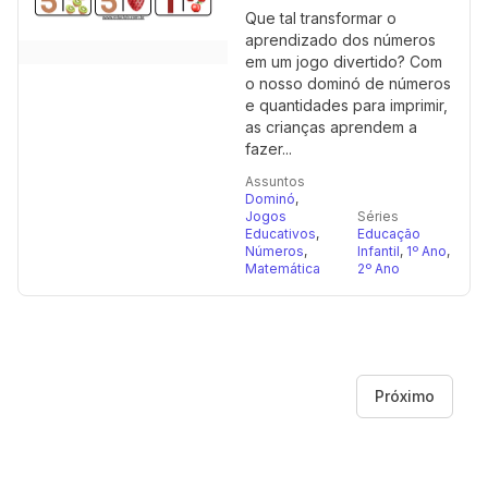
Que tal transformar o
aprendizado dos números
em um jogo divertido? Com
o nosso dominó de números
e quantidades para imprimir,
as crianças aprendem a
fazer...
Assuntos
Dominó
,
Jogos
Séries
Educativos
,
Educação
Números
,
Infantil
,
1º Ano
,
Matemática
2º Ano
Próximo