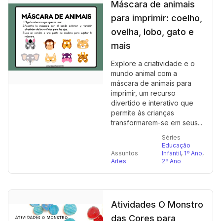
Máscara de animais
para imprimir: coelho,
ovelha, lobo, gato e
mais
Explore a criatividade e o
mundo animal com a
máscara de animais para
imprimir, um recurso
divertido e interativo que
permite às crianças
transformarem-se em seus...
Séries
Educação
Assuntos
Infantil
,
1º Ano
,
Artes
2º Ano
Atividades O Monstro
das Cores para