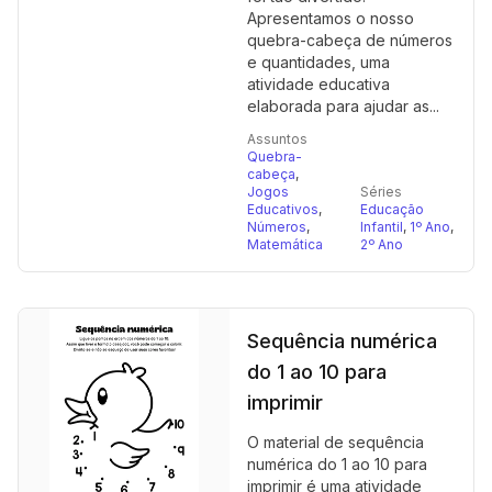
Apresentamos o nosso
quebra-cabeça de números
e quantidades, uma
atividade educativa
elaborada para ajudar as...
Assuntos
Quebra-
cabeça
,
Jogos
Séries
Educativos
,
Educação
Números
,
Infantil
,
1º Ano
,
Matemática
2º Ano
Sequência numérica
do 1 ao 10 para
imprimir
O material de sequência
numérica do 1 ao 10 para
imprimir é uma atividade