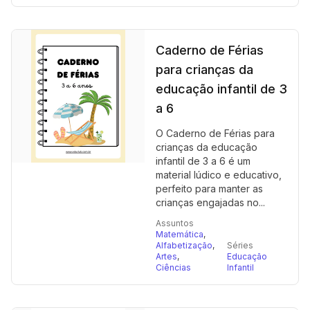
Caderno de Férias
para crianças da
educação infantil de 3
a 6
O Caderno de Férias para
crianças da educação
infantil de 3 a 6 é um
material lúdico e educativo,
perfeito para manter as
crianças engajadas no...
Assuntos
Matemática
,
Alfabetização
,
Séries
Artes
,
Educação
Ciências
Infantil