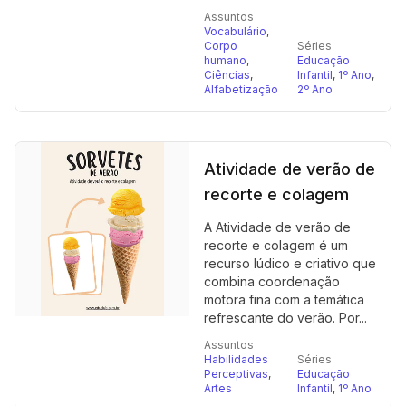
Assuntos
Vocabulário
,
Corpo
Séries
humano
,
Educação
Ciências
,
Infantil
,
1º Ano
,
Alfabetização
2º Ano
Atividade de verão de
recorte e colagem
A Atividade de verão de
recorte e colagem é um
recurso lúdico e criativo que
combina coordenação
motora fina com a temática
refrescante do verão. Por...
Assuntos
Habilidades
Séries
Perceptivas
,
Educação
Artes
Infantil
,
1º Ano