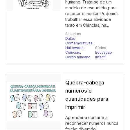
humano. Trata-se de um
modelo de esqueleto para
recortar e montar. Podemos
trabalhar essa atividade
tanto em Ciências, na...
Assuntos
Datas
Comemorativas
,
Halloween
,
Séries
Ciências
,
Educação
Corpo humano
Infantil
Quebra-cabeça
números e
quantidades para
imprimir
Aprender a contar e a
reconhecer números nunca
foi tão divertido!