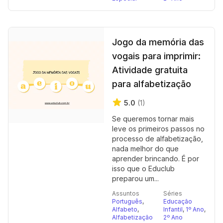
Jogo da memória das
vogais para imprimir:
Atividade gratuita
para alfabetização
5.0
(1)
Se queremos tornar mais
leve os primeiros passos no
processo de alfabetização,
nada melhor do que
aprender brincando. É por
isso que o Educlub
preparou um...
Assuntos
Séries
Português
,
Educação
Alfabeto
,
Infantil
,
1º Ano
,
Alfabetização
2º Ano