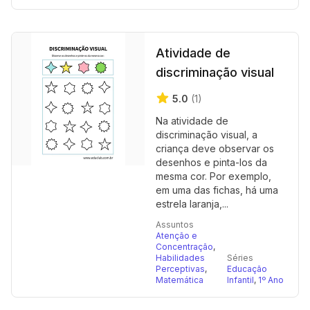
Atividade de
discriminação visual
5.0
(1)
Na atividade de
discriminação visual, a
criança deve observar os
desenhos e pinta-los da
mesma cor. Por exemplo,
em uma das fichas, há uma
estrela laranja,...
Assuntos
Atenção e
Concentração
,
Habilidades
Séries
Perceptivas
,
Educação
Matemática
Infantil
,
1º Ano