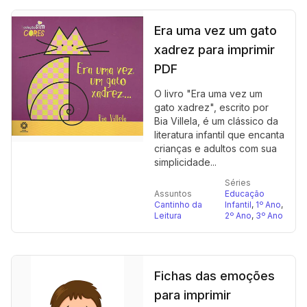
Era uma vez um gato
xadrez para imprimir
PDF
O livro "Era uma vez um
gato xadrez", escrito por
Bia Villela, é um clássico da
literatura infantil que encanta
crianças e adultos com sua
simplicidade...
Séries
Assuntos
Educação
Cantinho da
Infantil
,
1º Ano
,
Leitura
2º Ano
,
3º Ano
Fichas das emoções
para imprimir