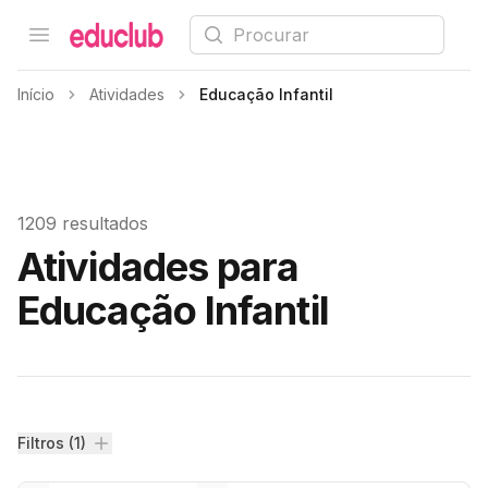
Procurar
Open menu
Educlub
Início
Atividades
Educação Infantil
1209 resultados
Atividades para
Educação Infantil
Filtros
Filtros (1)