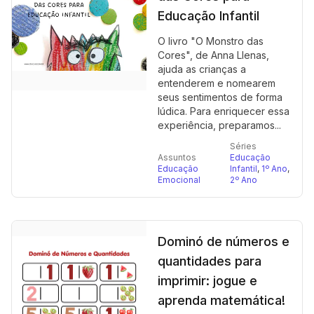
Educação Infantil
O livro "O Monstro das
Cores", de Anna Llenas,
ajuda as crianças a
entenderem e nomearem
seus sentimentos de forma
lúdica. Para enriquecer essa
experiência, preparamos...
Séries
Assuntos
Educação
Educação
Infantil
,
1º Ano
,
Emocional
2º Ano
Dominó de números e
quantidades para
imprimir: jogue e
aprenda matemática!