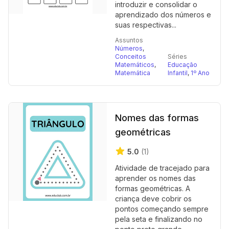
introduzir e consolidar o
aprendizado dos números e
suas respectivas...
Assuntos
Números
,
Conceitos
Séries
Matemáticos
,
Educação
Matemática
Infantil
,
1º Ano
Nomes das formas
geométricas
5.0
(1)
Atividade de tracejado para
aprender os nomes das
formas geométricas. A
criança deve cobrir os
pontos começando sempre
pela seta e finalizando no