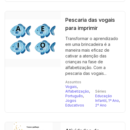
Pescaria das vogais
para imprimir
Transformar o aprendizado
em uma brincadeira é a
maneira mais eficaz de
cativar a atenção das
crianças na fase de
alfabetização. Com a
pescaria das vogais...
Assuntos
Vogais
,
Alfabetização
,
Séries
Português
,
Educação
Jogos
Infantil
,
1º Ano
,
Educativos
2º Ano