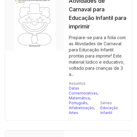
Atividades de
Carnaval para
Educação Infantil para
imprimir
Prepare-se para a folia com
as Atividades de Carnaval
para Educação Infantil
prontas para imprimir! Este
material lúdico e educativo,
voltado para crianças de 3
a...
Assuntos
Datas
Comemorativas
,
Matemática
,
Português
,
Séries
Alfabetização
,
Educação
Artes
Infantil