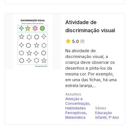
Atividade de
discriminação visual
5.0
(1)
Na atividade de
discriminação visual, a
criança deve observar os
desenhos e pinta-los da
mesma cor. Por exemplo,
em uma das fichas, há uma
estrela laranja,...
Assuntos
Atenção e
Concentração
,
Habilidades
Séries
Perceptivas
,
Educação
Matemática
Infantil
,
1º Ano