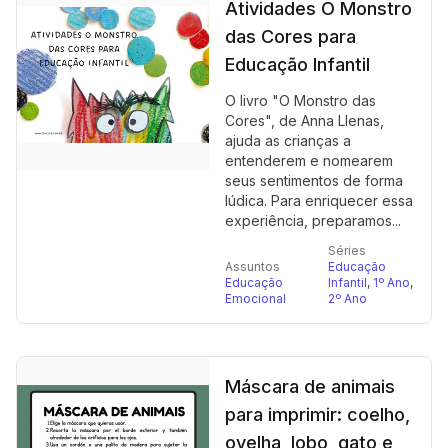
Atividades O Monstro
das Cores para
Educação Infantil
O livro "O Monstro das
Cores", de Anna Llenas,
ajuda as crianças a
entenderem e nomearem
seus sentimentos de forma
lúdica. Para enriquecer essa
experiência, preparamos...
Séries
Assuntos
Educação
Educação
Infantil
,
1º Ano
,
Emocional
2º Ano
Máscara de animais
para imprimir: coelho,
ovelha, lobo, gato e