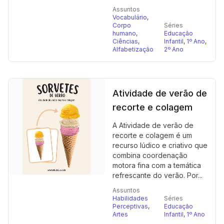
Assuntos
Vocabulário
,
Corpo
Séries
humano
,
Educação
Ciências
,
Infantil
,
1º Ano
,
Alfabetização
2º Ano
Atividade de verão de
recorte e colagem
A Atividade de verão de
recorte e colagem é um
recurso lúdico e criativo que
combina coordenação
motora fina com a temática
refrescante do verão. Por...
Assuntos
Habilidades
Séries
Perceptivas
,
Educação
Artes
Infantil
,
1º Ano