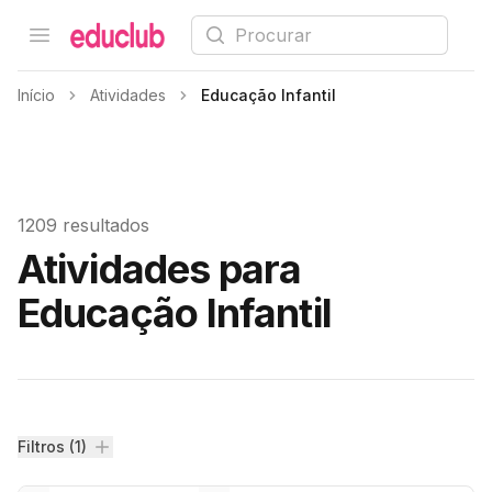
Procurar
Open menu
Educlub
Início
Atividades
Educação Infantil
1209 resultados
Atividades para
Educação Infantil
Filtros
Filtros (1)