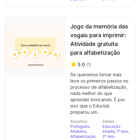
Jogo da memória das
vogais para imprimir:
Atividade gratuita
para alfabetização
5.0
(1)
Se queremos tornar mais
leve os primeiros passos no
processo de alfabetização,
nada melhor do que
aprender brincando. É por
isso que o Educlub
preparou um...
Assuntos
Séries
Português
,
Educação
Alfabeto
,
Infantil
,
1º Ano
,
Alfabetização
2º Ano