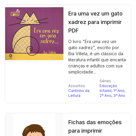
Era uma vez um gato
xadrez para imprimir
PDF
O livro "Era uma vez um
gato xadrez", escrito por
Bia Villela, é um clássico da
literatura infantil que encanta
crianças e adultos com sua
simplicidade...
Séries
Assuntos
Educação
Cantinho da
Infantil
,
1º Ano
,
Leitura
2º Ano
,
3º Ano
Fichas das emoções
para imprimir