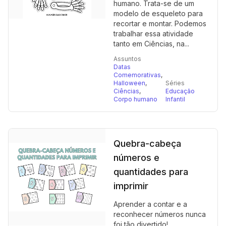
humano. Trata-se de um
modelo de esqueleto para
recortar e montar. Podemos
trabalhar essa atividade
tanto em Ciências, na...
Assuntos
Datas
Comemorativas
,
Halloween
,
Séries
Ciências
,
Educação
Corpo humano
Infantil
Quebra-cabeça
números e
quantidades para
imprimir
Aprender a contar e a
reconhecer números nunca
foi tão divertido!