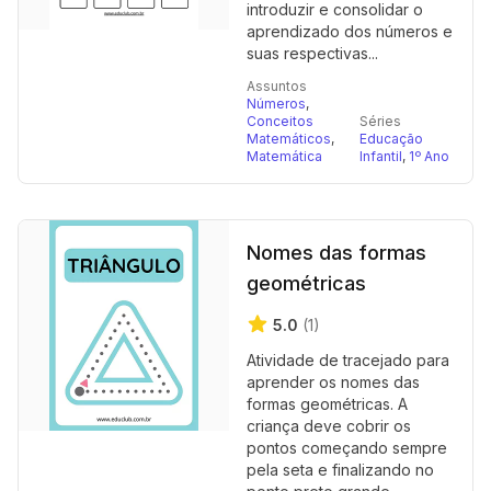
introduzir e consolidar o
aprendizado dos números e
suas respectivas...
Assuntos
Números
,
Conceitos
Séries
Matemáticos
,
Educação
Matemática
Infantil
,
1º Ano
Nomes das formas
geométricas
5.0
(1)
Atividade de tracejado para
aprender os nomes das
formas geométricas. A
criança deve cobrir os
pontos começando sempre
pela seta e finalizando no