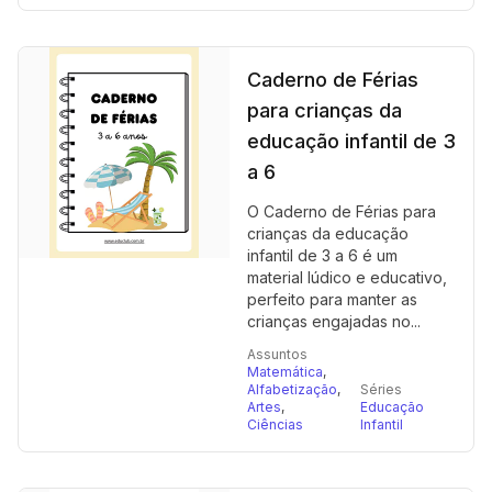
Caderno de Férias
para crianças da
educação infantil de 3
a 6
O Caderno de Férias para
crianças da educação
infantil de 3 a 6 é um
material lúdico e educativo,
perfeito para manter as
crianças engajadas no...
Assuntos
Matemática
,
Alfabetização
,
Séries
Artes
,
Educação
Ciências
Infantil