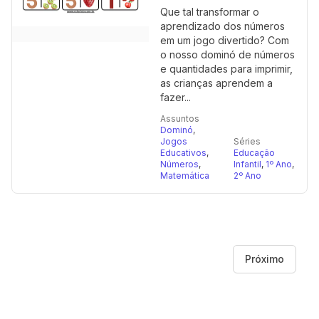
Que tal transformar o
aprendizado dos números
em um jogo divertido? Com
o nosso dominó de números
e quantidades para imprimir,
as crianças aprendem a
fazer...
Assuntos
Dominó
,
Jogos
Séries
Educativos
,
Educação
Números
,
Infantil
,
1º Ano
,
Matemática
2º Ano
Próximo