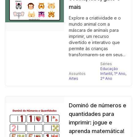
mais
Explore a criatividade e o
mundo animal com a
máscara de animais para
imprimir, um recurso
divertido e interativo que
permite às crianças
transformarem-se em seus...
Séries
Educação
Assuntos
Infantil
,
1º Ano
,
Artes
2º Ano
Dominó de números e
quantidades para
imprimir: jogue e
aprenda matemática!