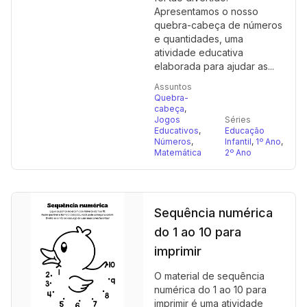
Apresentamos o nosso
quebra-cabeça de números
e quantidades, uma
atividade educativa
elaborada para ajudar as...
Assuntos
Quebra-
cabeça
,
Jogos
Séries
Educativos
,
Educação
Números
,
Infantil
,
1º Ano
,
Matemática
2º Ano
Sequência numérica
do 1 ao 10 para
imprimir
O material de sequência
numérica do 1 ao 10 para
imprimir é uma atividade