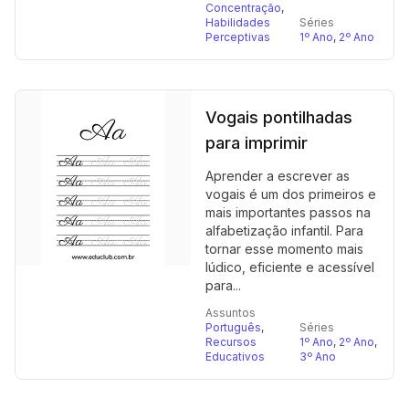
Concentração
,
Habilidades
Séries
Perceptivas
1º Ano
,
2º Ano
Vogais pontilhadas
para imprimir
Aprender a escrever as
vogais é um dos primeiros e
mais importantes passos na
alfabetização infantil. Para
tornar esse momento mais
lúdico, eficiente e acessível
para...
Assuntos
Português
,
Séries
Recursos
1º Ano
,
2º Ano
,
Educativos
3º Ano