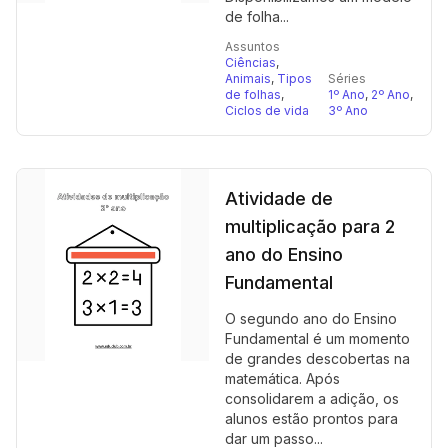
de folha...
Assuntos
Ciências
,
Animais
,
Tipos
Séries
de folhas
,
1º Ano
,
2º Ano
,
Ciclos de vida
3º Ano
Atividade de
multiplicação para 2
ano do Ensino
Fundamental
O segundo ano do Ensino
Fundamental é um momento
de grandes descobertas na
matemática. Após
consolidarem a adição, os
alunos estão prontos para
dar um passo...