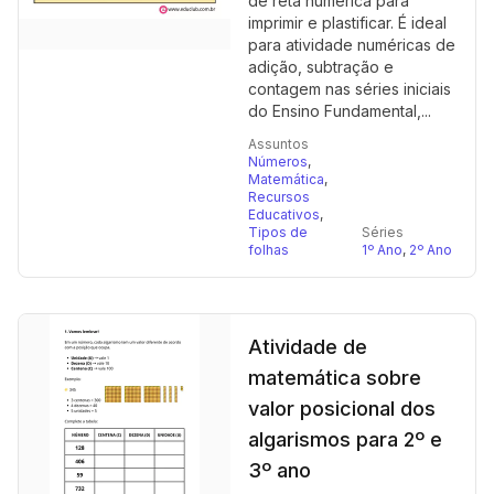
de reta numérica para
imprimir e plastificar. É ideal
para atividade numéricas de
adição, subtração e
contagem nas séries iniciais
do Ensino Fundamental,...
Assuntos
Números
,
Matemática
,
Recursos
Educativos
,
Tipos de
Séries
folhas
1º Ano
,
2º Ano
Atividade de
matemática sobre
valor posicional dos
algarismos para 2º e
3º ano