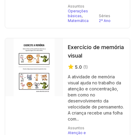
Assuntos
Operações
básicas
,
Séries
Matemática
2º Ano
Exercício de memória
visual
5.0
(1)
A atividade de memória
visual ajuda no trabalho da
atenção e concentração,
bem como no
desenvolvimento da
velocidade de pensamento.
A criança recebe uma folha
com...
Assuntos
Atenção e