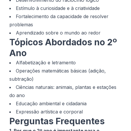
Desenvolvimento do raciocínio lógico
Estímulo à curiosidade e à criatividade
Fortalecimento da capacidade de resolver
problemas
Aprendizado sobre o mundo ao redor
Tópicos Abordados no 2º
Ano
Alfabetização e letramento
Operações matemáticas básicas (adição,
subtração)
Ciências naturais: animais, plantas e estações
do ano
Educação ambiental e cidadania
Expressão artística e corporal
Perguntas Frequentes
1. Por que o 2º ano é importante para o