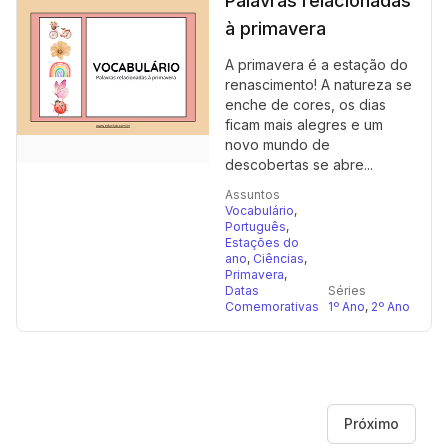
Palavras relacionadas
à primavera
A primavera é a estação do
renascimento! A natureza se
enche de cores, os dias
ficam mais alegres e um
novo mundo de
descobertas se abre...
Assuntos
Vocabulário
,
Português
,
Estações do
ano
,
Ciências
,
Primavera
,
Datas
Séries
Comemorativas
1º Ano
,
2º Ano
Próximo