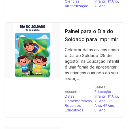
Ciências
,
Infantil
,
1º Ano
,
Alfabetização
2º Ano
Painel para o Dia do
Soldado para imprimir
Celebrar datas cívicas como
o Dia do Soldado (25 de
agosto) na Educação Infantil
é uma forma de apresentar
às crianças o mundo ao seu
redor,...
Séries
Assuntos
Educação
Datas
Infantil
,
1º Ano
,
Comemorativas
,
2º Ano
,
3º
Recursos
Ano
,
4º Ano
,
Educativos
5º Ano