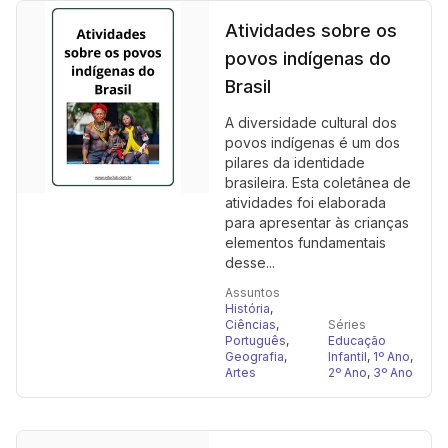
Atividades sobre os
povos indígenas do
Brasil
A diversidade cultural dos
povos indígenas é um dos
pilares da identidade
brasileira. Esta coletânea de
atividades foi elaborada
para apresentar às crianças
elementos fundamentais
desse...
Assuntos
História
,
Ciências
,
Séries
Português
,
Educação
Geografia
,
Infantil
,
1º Ano
,
Artes
2º Ano
,
3º Ano