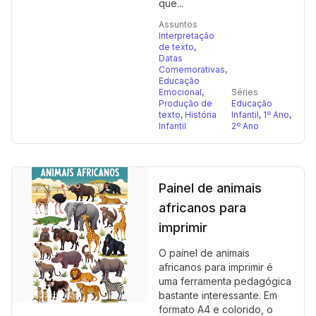
que...
Assuntos
Interpretação
de texto
,
Datas
Comemorativas
,
Educação
Emocional
,
Séries
Produção de
Educação
texto
,
História
Infantil
,
1º Ano
,
Infantil
2º Ano
Painel de animais
africanos para
imprimir
O painel de animais
africanos para imprimir é
uma ferramenta pedagógica
bastante interessante. Em
formato A4 e colorido, o