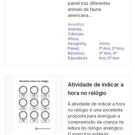
painel traz diferentes
animais da fauna
americana....
Assuntos
Animais
,
Ciências
,
África
,
Geografia
,
Séries
Painel
,
1º Ano
,
2º Ano
,
Recursos
3º Ano
,
4º
Educativos
Ano
,
5º Ano
Atividade de indicar a
hora no relógio
A atividade de indicar a hora
no relógio é uma excelente
proposta para averiguar a
compreensão da criança na
leitura do relógio analógico.
O exercício estimula...