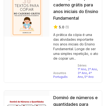
caderno grátis para
anos iniciais do Ensino
Fundamental
5.0
(1)
A prática da cópia é uma
das atividades importante
nos anos iniciais do Ensino
Fundamental. Longe de ser
uma simples repetição, o ato
de copiar um...
Séries
1º Ano
,
2º Ano
,
Assuntos
3º Ano
,
4º
Português
Ano
,
5º Ano
Dominó de números e
quantidades para