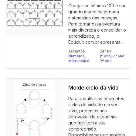
Chegar ao número 100 é um
grande marco na jornada
matemática das crianças.
Para tornar essa aventura
mais divertida e consolidar o
aprendizado, o
Educlub.com.br apresenta...
Assuntos
Séries
Números
,
1º Ano
,
2º Ano
,
Matemática
3º Ano
Molde ciclo da vida
Para trabalhar os diferentes
ciclos de vida de um ser
vivo, podemos nos
aproveitar de esquemas
que facilitem a sua
compreensão.
Disponibilizamos um modelo