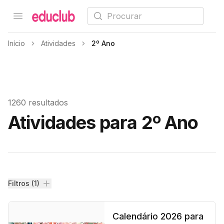
Procurar
Open menu
Educlub
Início
Atividades
2º Ano
1260 resultados
Atividades para 2º Ano
Filtros
Filtros (1)
Calendário 2026 para