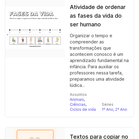
Atividade de ordenar
as fases da vida do
ser humano
Organizar o tempo e
compreender as
transformações que
acontecem conosco é um
aprendizado fundamental na
infância. Para auxiliar os
professores nessa tarefa,
preparamos uma atividade
lúdica...
Assuntos
Animais
,
Ciências
,
Séries
Ciclos de vida
1º Ano
,
2º Ano
Textos para copiar no