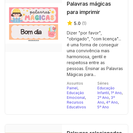
Palavras mágicas
para imprimir
5.0
(1)
Dizer "por favor",
"obrigado", "com licença"...
é uma forma de conseguir
uma convivência mais
harmoniosa, gentil e
respeitosa entre as
pessoas. Ensinar as Palavras
Mágicas para...
Assuntos
Séries
Painel
,
Educação
Educação
Infantil
,
1º Ano
,
Emocional
,
2º Ano
,
3º
Recursos
Ano
,
4º Ano
,
Educativos
5º Ano