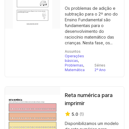
Os problemas de adição e
subtração para o 2º ano do
Ensino Fundamental são
fundamentais para o
desenvolvimento do
raciocínio matemático das
crianças. Nesta fase, os...
Assuntos
Operações
básicas
,
Problemas
,
Séries
Matemática
2º Ano
Reta numérica para
imprimir
5.0
(1)
Disponibilizamos um modelo