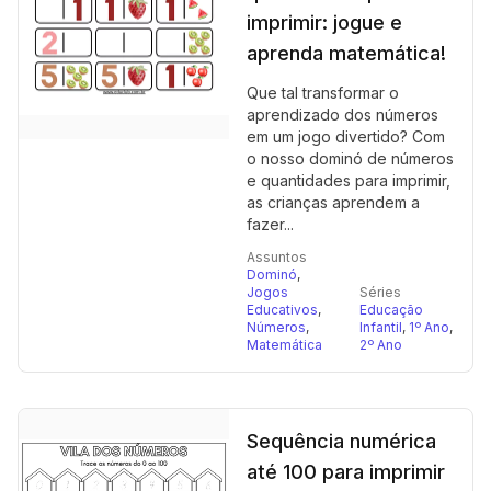
imprimir: jogue e
aprenda matemática!
Que tal transformar o
aprendizado dos números
em um jogo divertido? Com
o nosso dominó de números
e quantidades para imprimir,
as crianças aprendem a
fazer...
Assuntos
Dominó
,
Jogos
Séries
Educativos
,
Educação
Números
,
Infantil
,
1º Ano
,
Matemática
2º Ano
Sequência numérica
até 100 para imprimir