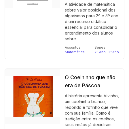
A atividade de matemática
sobre valor posicional dos
algarismos para 2º e 3º ano
é um recurso didático
essencial para consolidar o
entendimento dos alunos
sobre...
Assuntos
Séries
Matemática
2º Ano
,
3º Ano
O Coelhinho que não
era de Páscoa
A história apresenta Vivinho,
um coelhinho branco,
redondo e fofinho que vive
com sua família. Como é
tradição entre os coelhos,
seus irmãos já decidiram