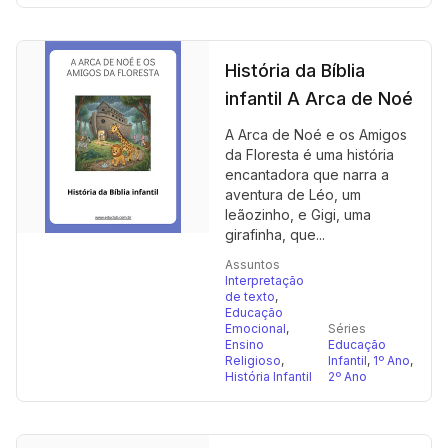
História da Bíblia
infantil A Arca de Noé
A Arca de Noé e os Amigos
da Floresta é uma história
encantadora que narra a
aventura de Léo, um
leãozinho, e Gigi, uma
girafinha, que...
Assuntos
Interpretação
de texto
,
Educação
Emocional
,
Séries
Ensino
Educação
Religioso
,
Infantil
,
1º Ano
,
História Infantil
2º Ano