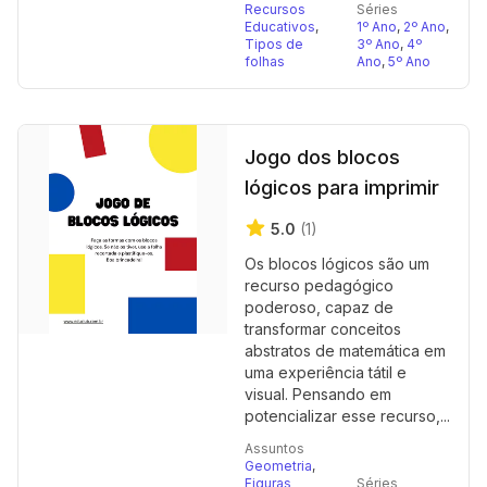
Recursos
Séries
Educativos
,
1º Ano
,
2º Ano
,
Tipos de
3º Ano
,
4º
folhas
Ano
,
5º Ano
Jogo dos blocos
lógicos para imprimir
5.0
(1)
Os blocos lógicos são um
recurso pedagógico
poderoso, capaz de
transformar conceitos
abstratos de matemática em
uma experiência tátil e
visual. Pensando em
potencializar esse recurso,...
Assuntos
Geometria
,
Figuras
Séries