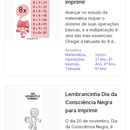
imprimir
Avançar no estudo da
matemática requer o
domínio de suas operações
básicas, e a multiplicação é
uma das mais essenciais.
Chegar à tabuada do 8 é...
Assuntos
Matemática
,
Séries
Operações
2º Ano
,
3º
básicas
,
Ano
,
4º Ano
,
Tabuada
5º Ano
Lembrancinha Dia da
Consciência Negra
para imprimir
O dia 20 de novembro, Dia
da Consciência Negra, é