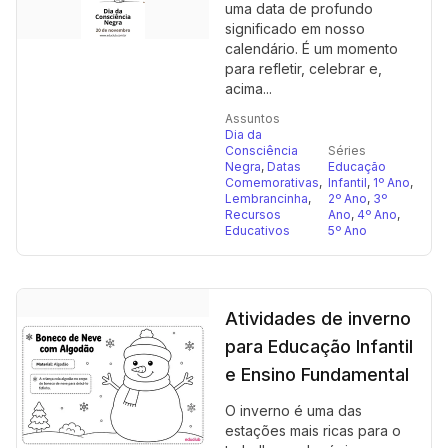
uma data de profundo
significado em nosso
calendário. É um momento
para refletir, celebrar e,
acima...
Assuntos
Dia da
Consciência
Séries
Negra
,
Datas
Educação
Comemorativas
,
Infantil
,
1º Ano
,
Lembrancinha
,
2º Ano
,
3º
Recursos
Ano
,
4º Ano
,
Educativos
5º Ano
Atividades de inverno
para Educação Infantil
e Ensino Fundamental
O inverno é uma das
estações mais ricas para o