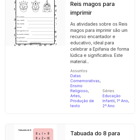
Reis magos para
imprimir
As atividades sobre os Reis
magos para imprimir são um
recurso encantador e
educativo, ideal para
celebrar a Epifania de forma
lúdica e significativa. Este
material...
Assuntos
Datas
Comemorativas
,
Ensino
Religioso
,
Séries
Artes
,
Educação
Produção de
Infantil
,
1º Ano
,
texto
2º Ano
Tabuada do 8 para