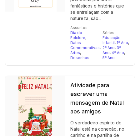
fantásticos e histórias que
se entrelaçam com a
natureza, são...
Assuntos
Dia do
Séries
Folclore
,
Educação
Datas
Infantil
,
1º Ano
,
Comemorativas
,
2º Ano
,
3º
Artes
,
Ano
,
4º Ano
,
Desenhos
5º Ano
Atividade para
escrever uma
mensagem de Natal
aos amigos
O verdadeiro espírito do
Natal está na conexão, no
carinho e na partilha de