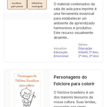
O material combinados da
sala de aula para imprimir é
uma ferramenta essencial
para estabelecer um
ambiente de aprendizado
harmonioso e produtivo.
Este recurso visualmente
atraente...
Séries
Assuntos
Educação
Educação
Infantil
,
1º Ano
,
Emocional
2º Ano
,
3º Ano
Personagens do
Folclore para colorir
O folclore brasileiro é um
dos maiores tesouros da
nossa cultura. Suas lendas,
povoadas por seres