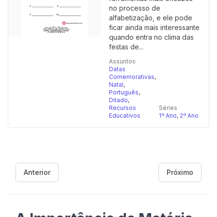
no processo de
alfabetização, e ele pode
ficar ainda mais interessante
quando entra no clima das
festas de...
Assuntos
Datas
Comemorativas
,
Natal
,
Português
,
Ditado
,
Recursos
Séries
Educativos
1º Ano
,
2º Ano
Anterior
Próximo