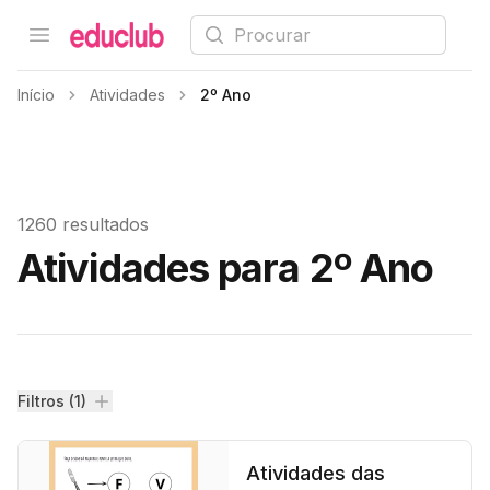
Procurar
Open menu
Educlub
Início
Atividades
2º Ano
1260 resultados
Atividades para 2º Ano
Filtros
Filtros (1)
Atividades das