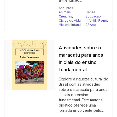
alimentação...
Assuntos
Animais
,
Séries
Ciências
,
Educação
Ciclos de vida
,
Infantil
,
1º Ano
,
História Infantil
2º Ano
Atividades sobre o
maracatu para anos
iniciais do ensino
fundamental
Explore a riqueza cultural do
Brasil com as atividades
sobre o maracatu para anos
iniciais do ensino
fundamental. Este material
didático oferece uma
jornada envolvente pelo...