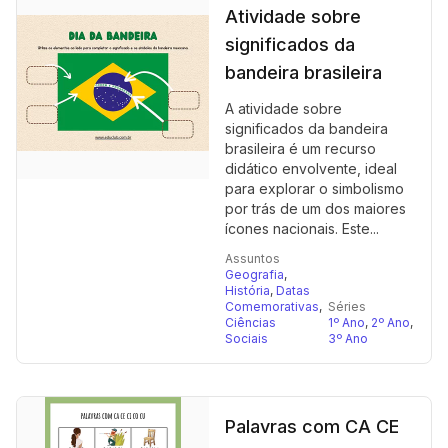
Atividade sobre
significados da
bandeira brasileira
A atividade sobre
significados da bandeira
brasileira é um recurso
didático envolvente, ideal
para explorar o simbolismo
por trás de um dos maiores
ícones nacionais. Este...
Assuntos
Geografia
,
História
,
Datas
Comemorativas
,
Séries
Ciências
1º Ano
,
2º Ano
,
Sociais
3º Ano
Palavras com CA CE