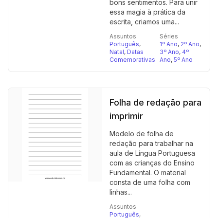
bons sentimentos. Para unir
essa magia à prática da
escrita, criamos uma...
Assuntos
Séries
Português
,
1º Ano
,
2º Ano
,
Natal
,
Datas
3º Ano
,
4º
Comemorativas
Ano
,
5º Ano
Folha de redação para
imprimir
Modelo de folha de
redação para trabalhar na
aula de Língua Portuguesa
com as crianças do Ensino
Fundamental. O material
consta de uma folha com
linhas...
Assuntos
Português
,