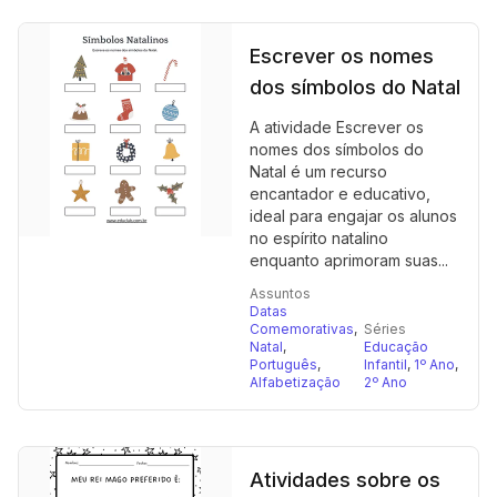
Escrever os nomes
dos símbolos do Natal
A atividade Escrever os
nomes dos símbolos do
Natal é um recurso
encantador e educativo,
ideal para engajar os alunos
no espírito natalino
enquanto aprimoram suas...
Assuntos
Datas
Comemorativas
,
Séries
Natal
,
Educação
Português
,
Infantil
,
1º Ano
,
Alfabetização
2º Ano
Atividades sobre os