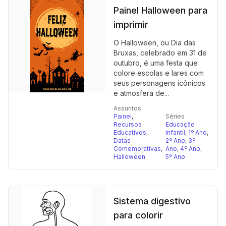
Painel Halloween para
imprimir
O Halloween, ou Dia das
Bruxas, celebrado em 31 de
outubro, é uma festa que
colore escolas e lares com
seus personagens icônicos
e atmosfera de...
Assuntos
Painel
,
Séries
Recursos
Educação
Educativos
,
Infantil
,
1º Ano
,
Datas
2º Ano
,
3º
Comemorativas
,
Ano
,
4º Ano
,
Halloween
5º Ano
Sistema digestivo
para colorir