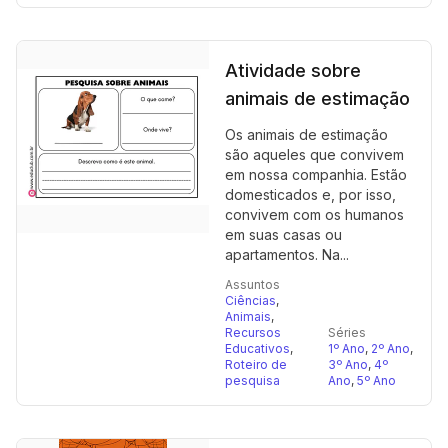
Atividade sobre
animais de estimação
Os animais de estimação
são aqueles que convivem
em nossa companhia. Estão
domesticados e, por isso,
convivem com os humanos
em suas casas ou
apartamentos. Na...
Assuntos
Ciências
,
Animais
,
Recursos
Séries
Educativos
,
1º Ano
,
2º Ano
,
Roteiro de
3º Ano
,
4º
pesquisa
Ano
,
5º Ano