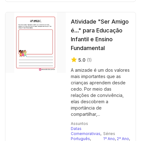
Atividade "Ser Amigo
é..." para Educação
Infantil e Ensino
Fundamental
5.0
(1)
A amizade é um dos valores
mais importantes que as
crianças aprendem desde
cedo. Por meio das
relações de convivência,
elas descobrem a
importância de
compartilhar,...
Assuntos
Datas
Comemorativas
,
Séries
Português
,
1º Ano
,
2º Ano
,