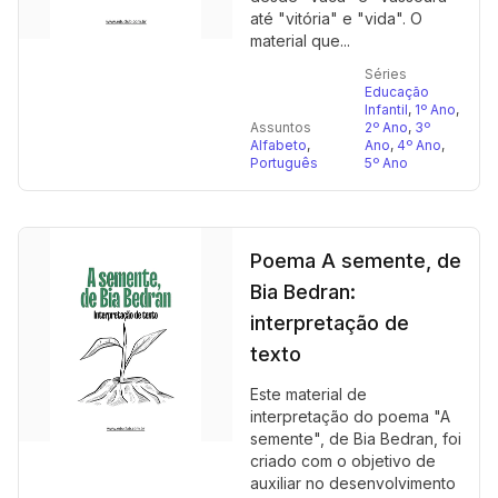
até "vitória" e "vida". O
material que...
Séries
Educação
Infantil
,
1º Ano
,
Assuntos
2º Ano
,
3º
Alfabeto
,
Ano
,
4º Ano
,
Português
5º Ano
Poema A semente, de
Bia Bedran:
interpretação de
texto
Este material de
interpretação do poema "A
semente", de Bia Bedran, foi
criado com o objetivo de
auxiliar no desenvolvimento