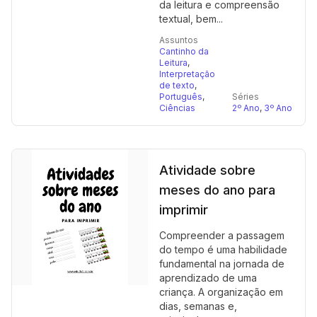
da leitura e compreensão
textual, bem...
Assuntos
Cantinho da
Leitura
,
Interpretação
de texto
,
Português
,
Séries
Ciências
2º Ano
,
3º Ano
Atividade sobre
meses do ano para
imprimir
Compreender a passagem
do tempo é uma habilidade
fundamental na jornada de
aprendizado de uma
criança. A organização em
dias, semanas e,