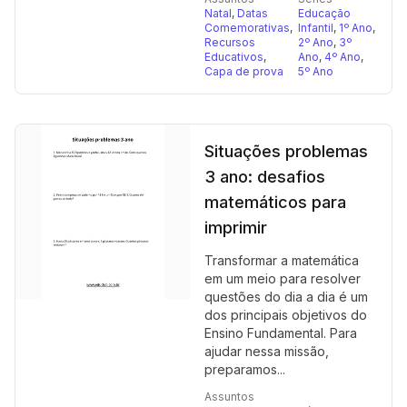
Natal
,
Datas
Educação
Comemorativas
,
Infantil
,
1º Ano
,
Recursos
2º Ano
,
3º
Educativos
,
Ano
,
4º Ano
,
Capa de prova
5º Ano
Situações problemas
3 ano: desafios
matemáticos para
imprimir
Transformar a matemática
em um meio para resolver
questões do dia a dia é um
dos principais objetivos do
Ensino Fundamental. Para
ajudar nessa missão,
preparamos...
Assuntos