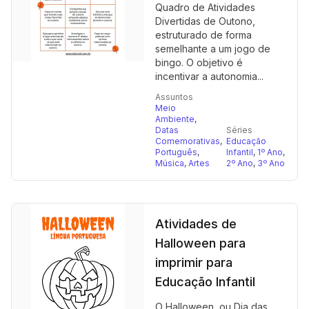
Quadro de Atividades
Divertidas de Outono,
estruturado de forma
semelhante a um jogo de
bingo. O objetivo é
incentivar a autonomia...
Assuntos
Meio
Ambiente
,
Datas
Séries
Comemorativas
,
Educação
Português
,
Infantil
,
1º Ano
,
Música
,
Artes
2º Ano
,
3º Ano
Atividades de
Halloween para
imprimir para
Educação Infantil
O Halloween, ou Dia das