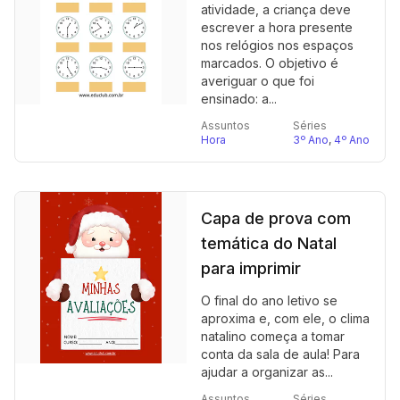
atividade, a criança deve
escrever a hora presente
nos relógios nos espaços
marcados. O objetivo é
averiguar o que foi
ensinado: a...
Assuntos
Séries
Hora
3º Ano
,
4º Ano
Capa de prova com
temática do Natal
para imprimir
O final do ano letivo se
aproxima e, com ele, o clima
natalino começa a tomar
conta da sala de aula! Para
ajudar a organizar as...
Assuntos
Séries