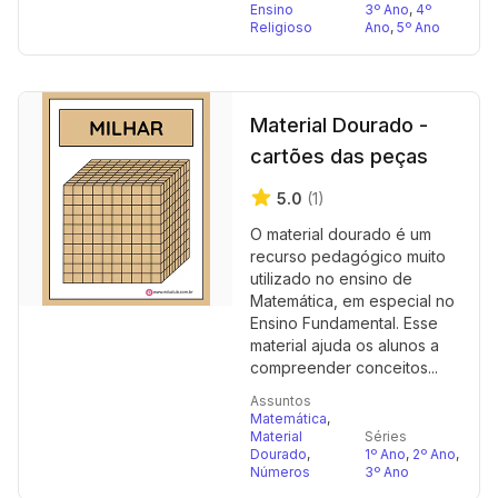
Ensino
3º Ano
,
4º
Religioso
Ano
,
5º Ano
Material Dourado -
cartões das peças
5.0
(1)
O material dourado é um
recurso pedagógico muito
utilizado no ensino de
Matemática, em especial no
Ensino Fundamental. Esse
material ajuda os alunos a
compreender conceitos...
Assuntos
Matemática
,
Material
Séries
Dourado
,
1º Ano
,
2º Ano
,
Números
3º Ano