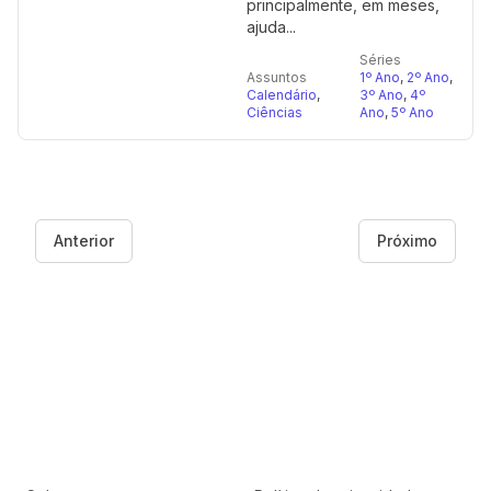
principalmente, em meses,
ajuda...
Séries
Assuntos
1º Ano
,
2º Ano
,
Calendário
,
3º Ano
,
4º
Ciências
Ano
,
5º Ano
Anterior
Próximo