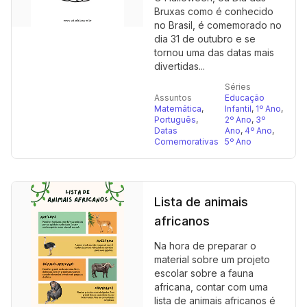
Bruxas como é conhecido
no Brasil, é comemorado no
dia 31 de outubro e se
tornou uma das datas mais
divertidas...
Séries
Assuntos
Educação
Matemática
,
Infantil
,
1º Ano
,
Português
,
2º Ano
,
3º
Datas
Ano
,
4º Ano
,
Comemorativas
5º Ano
Lista de animais
africanos
Na hora de preparar o
material sobre um projeto
escolar sobre a fauna
africana, contar com uma
lista de animais africanos é