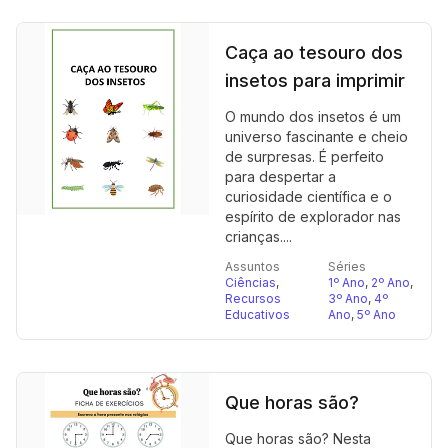
Caça ao tesouro dos
insetos para imprimir
O mundo dos insetos é um
universo fascinante e cheio
de surpresas. É perfeito
para despertar a
curiosidade científica e o
espírito de explorador nas
crianças....
Assuntos
Séries
Ciências
,
1º Ano
,
2º Ano
,
Recursos
3º Ano
,
4º
Educativos
Ano
,
5º Ano
Que horas são?
Que horas são? Nesta