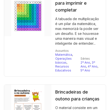
para imprimir e
completar
A tabuada de multiplicação
é um pilar da matemática,
mas memorizá-la pode ser
um desafio. E se houvesse
uma maneira mais visual e
inteligente de entender...
Assuntos
Matemática
,
Operações
Séries
básicas
,
2º Ano
,
3º
Recursos
Ano
,
4º Ano
,
Educativos
5º Ano
Brincadeiras de
outono para crianças
O material consiste em um