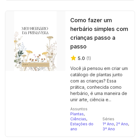
Como fazer um
herbário simples com
crianças passo a
passo
5.0
(1)
Você já pensou em criar um
catálogo de plantas junto
com as crianças? Essa
prática, conhecida como
herbário, é uma maneira de
unir arte, ciência e...
Assuntos
Plantas
,
Ciências
,
Séries
Estações do
1º Ano
,
2º Ano
,
ano
3º Ano