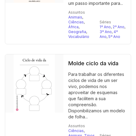
um passo importante para...
Assuntos
Animais
,
Ciências
,
Séries
África
,
1º Ano
,
2º Ano
,
Geografia
,
3º Ano
,
4º
Vocabulário
Ano
,
5º Ano
Molde ciclo da vida
Para trabalhar os diferentes
ciclos de vida de um ser
vivo, podemos nos
aproveitar de esquemas
que facilitem a sua
compreensão.
Disponibilizamos um modelo
de folha...
Assuntos
Ciências
,
Animais
,
Tipos
Séries