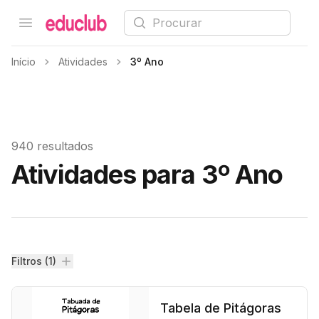
Procurar
Open menu
Educlub
Início
Atividades
3º Ano
940 resultados
Atividades para 3º Ano
Filtros
Filtros (1)
Tabela de Pitágoras