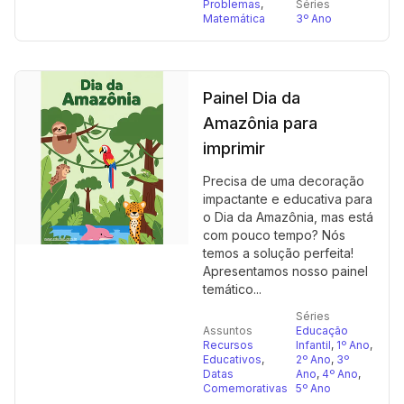
Problemas
,
Séries
Matemática
3º Ano
Painel Dia da
Amazônia para
imprimir
Precisa de uma decoração
impactante e educativa para
o Dia da Amazônia, mas está
com pouco tempo? Nós
temos a solução perfeita!
Apresentamos nosso painel
temático...
Séries
Assuntos
Educação
Recursos
Infantil
,
1º Ano
,
Educativos
,
2º Ano
,
3º
Datas
Ano
,
4º Ano
,
Comemorativas
5º Ano