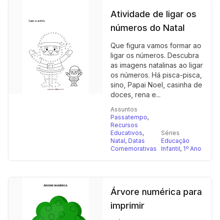
Atividade de ligar os
números do Natal
Que figura vamos formar ao
ligar os números. Descubra
as imagens natalinas ao ligar
os números. Há pisca-pisca,
sino, Papai Noel, casinha de
doces, rena e...
Assuntos
Passatempo
,
Recursos
Educativos
,
Séries
Natal
,
Datas
Educação
Comemorativas
Infantil
,
1º Ano
Árvore numérica para
imprimir