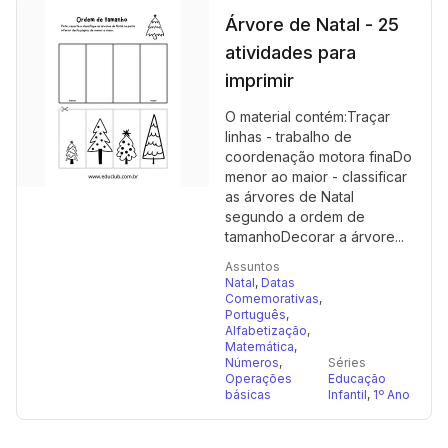
Árvore de Natal - 25
atividades para
imprimir
O material contém:Traçar
linhas - trabalho de
coordenação motora finaDo
menor ao maior - classificar
as árvores de Natal
segundo a ordem de
tamanhoDecorar a árvore...
Assuntos
Natal
,
Datas
Comemorativas
,
Português
,
Alfabetização
,
Matemática
,
Números
,
Séries
Operações
Educação
básicas
Infantil
,
1º Ano