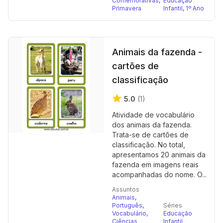
Comemorativas
,
Educação
Primavera
Infantil
,
1º Ano
Animais da fazenda -
cartões de
classificação
5.0
(1)
Atividade de vocabulário
dos animais da fazenda.
Trata-se de cartões de
classificação. No total,
apresentamos 20 animais da
fazenda em imagens reais
acompanhadas do nome. O...
Assuntos
Animais
,
Português
,
Séries
Vocabulário
,
Educação
Ciências
Infantil