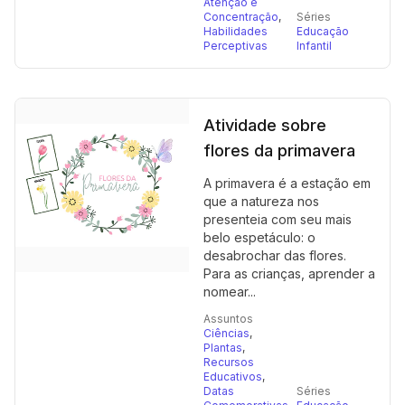
Atenção e
Concentração
,
Séries
Habilidades
Educação
Perceptivas
Infantil
Atividade sobre
flores da primavera
A primavera é a estação em
que a natureza nos
presenteia com seu mais
belo espetáculo: o
desabrochar das flores.
Para as crianças, aprender a
nomear...
Assuntos
Ciências
,
Plantas
,
Recursos
Educativos
,
Datas
Séries