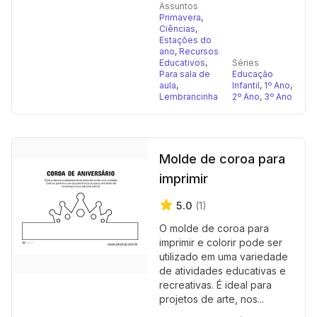
Assuntos
Primavera
,
Ciências
,
Estações do
ano
,
Recursos
Educativos
,
Séries
Para sala de
Educação
aula
,
Infantil
,
1º Ano
,
Lembrancinha
2º Ano
,
3º Ano
Molde de coroa para
imprimir
5.0
(1)
O molde de coroa para
imprimir e colorir pode ser
utilizado em uma variedade
de atividades educativas e
recreativas. É ideal para
projetos de arte, nos...