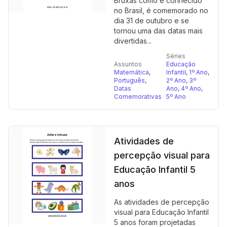
Bruxas como é conhecido
no Brasil, é comemorado no
dia 31 de outubro e se
tornou uma das datas mais
divertidas...
Séries
Assuntos
Educação
Matemática
,
Infantil
,
1º Ano
,
Português
,
2º Ano
,
3º
Datas
Ano
,
4º Ano
,
Comemorativas
5º Ano
Atividades de
percepção visual para
Educação Infantil 5
anos
As atividades de percepção
visual para Educação Infantil
5 anos foram projetadas