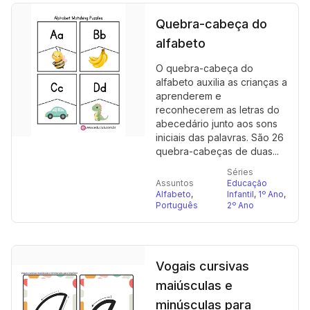
Quebra-cabeça do
alfabeto
O quebra-cabeça do
alfabeto auxilia as crianças a
aprenderem e
reconhecerem as letras do
abecedário junto aos sons
iniciais das palavras. São 26
quebra-cabeças de duas...
Séries
Assuntos
Educação
Alfabeto
,
Infantil
,
1º Ano
,
Português
2º Ano
Vogais cursivas
maiúsculas e
minúsculas para