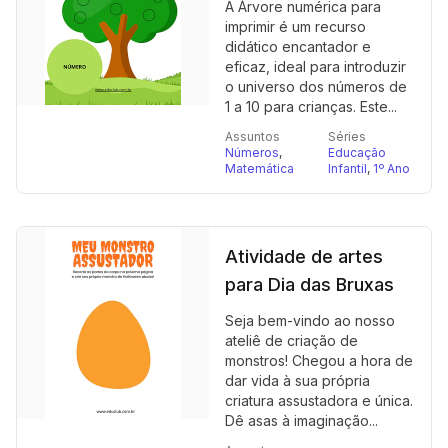
A Árvore numérica para
imprimir é um recurso
didático encantador e
eficaz, ideal para introduzir
o universo dos números de
1 a 10 para crianças. Este...
Assuntos
Séries
Números
,
Educação
Matemática
Infantil
,
1º Ano
Atividade de artes
para Dia das Bruxas
Seja bem-vindo ao nosso
ateliê de criação de
monstros! Chegou a hora de
dar vida à sua própria
criatura assustadora e única.
Dê asas à imaginação...