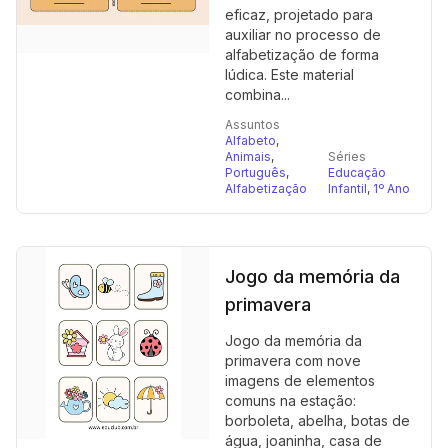
eficaz, projetado para
auxiliar no processo de
alfabetização de forma
lúdica. Este material
combina...
Assuntos
Alfabeto
,
Animais
,
Séries
Português
,
Educação
Alfabetização
Infantil
,
1º Ano
Jogo da memória da
primavera
Jogo da memória da
primavera com nove
imagens de elementos
comuns na estação:
borboleta, abelha, botas de
água, joaninha, casa de