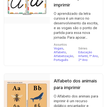
imprimir
O aprendizado da letra
cursiva é um marco no
desenvolvimento da escrita,
e as vogais são o ponto de
partida para essa nova
jornada. Para apoiar...
Assuntos
Vogais
,
Séries
Alfabeto
,
Educação
Alfabetização
,
Infantil
,
1º Ano
,
Português
2º Ano
Alfabeto dos animais
para imprimir
O Alfabeto dos animais para
imprimir é um recurso
didático encantador e