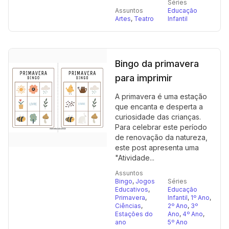
Séries
Assuntos
Educação
Artes
,
Teatro
Infantil
Bingo da primavera
para imprimir
A primavera é uma estação
que encanta e desperta a
curiosidade das crianças.
Para celebrar este período
de renovação da natureza,
este post apresenta uma
"Atividade...
Assuntos
Bingo
,
Jogos
Séries
Educativos
,
Educação
Primavera
,
Infantil
,
1º Ano
,
Ciências
,
2º Ano
,
3º
Estações do
Ano
,
4º Ano
,
ano
5º Ano