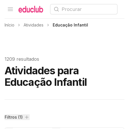
Procurar
Open menu
Educlub
Início
Atividades
Educação Infantil
1209 resultados
Atividades para
Educação Infantil
Filtros
Filtros (1)